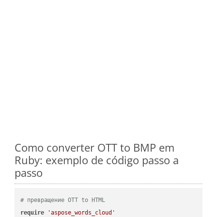
Como converter OTT to BMP em
Ruby: exemplo de código passo a
passo
# превращение OTT to HTML
require
'aspose_words_cloud'