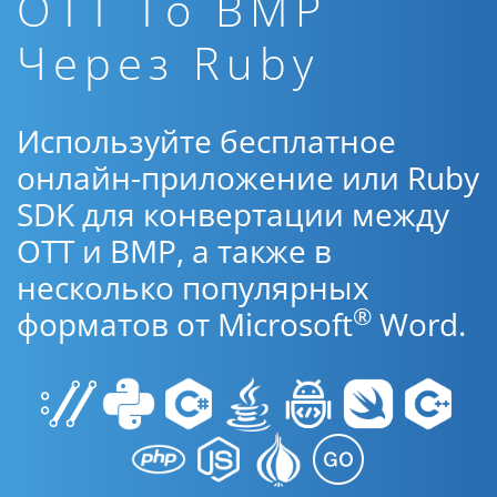
OTT To BMP
Через Ruby
Используйте бесплатное
онлайн-приложение или Ruby
SDK для конвертации между
OTT и BMP, а также в
несколько популярных
®
форматов от Microsoft
Word.