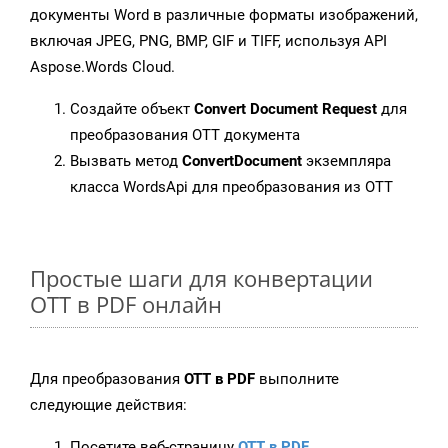
документы Word в различные форматы изображений,
включая JPEG, PNG, BMP, GIF и TIFF, используя API
Aspose.Words Cloud.
Создайте объект
Convert Document Request
для
преобразования OTT документа
Вызвать метод
ConvertDocument
экземпляра
класса WordsApi для преобразования из OTT
Простые шаги для конвертации
OTT в PDF онлайн
Для преобразования
OTT в PDF
выполните
следующие действия:
Посетите веб-страницу
OTT в PDF
.