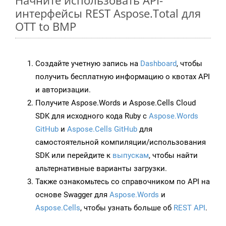
Начните использовать API-
интерфейсы REST Aspose.Total для
OTT to BMP
Создайте учетную запись на
Dashboard
, чтобы
получить бесплатную информацию о квотах API
и авторизации.
Получите Aspose.Words и Aspose.Cells Cloud
SDK для исходного кода Ruby с
Aspose.Words
GitHub
и
Aspose.Cells GitHub
для
самостоятельной компиляции/использования
SDK или перейдите к
выпускам
, чтобы найти
альтернативные варианты загрузки.
Также ознакомьтесь со справочником по API на
основе Swagger для
Aspose.Words
и
Aspose.Cells
, чтобы узнать больше об
REST API
.