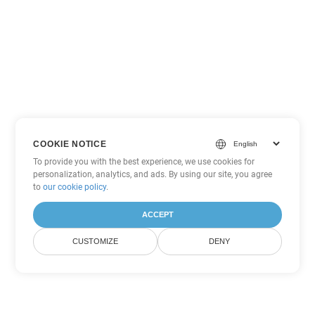
COOKIE NOTICE
To provide you with the best experience, we use cookies for
personalization, analytics, and ads. By using our site, you agree
to
our cookie policy
.
ACCEPT
CUSTOMIZE
DENY
Другие варианты