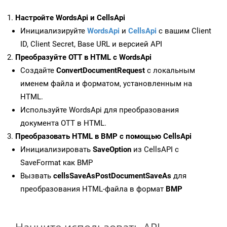
Настройте WordsApi и CellsApi
Инициализируйте
WordsApi
и
CellsApi
с вашим Client
ID, Client Secret, Base URL и версией API
Преобразуйте OTT в HTML с WordsApi
Создайте
ConvertDocumentRequest
с локальным
именем файла и форматом, установленным на
HTML.
Используйте WordsApi для преобразования
документа OTT в HTML.
Преобразовать HTML в BMP с помощью CellsApi
Инициализировать
SaveOption
из CellsAPI с
SaveFormat как BMP
Вызвать
cellsSaveAsPostDocumentSaveAs
для
преобразования HTML-файла в формат
BMP