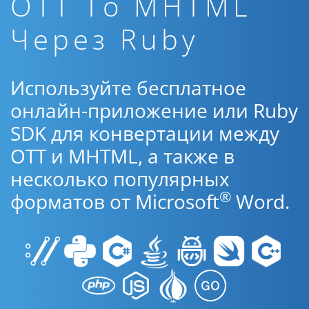
OTT To MHTML
Через Ruby
Используйте бесплатное
онлайн-приложение или Ruby
SDK для конвертации между
OTT и MHTML, а также в
несколько популярных
®
форматов от Microsoft
Word.