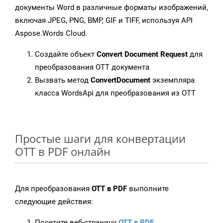
документы Word в различные форматы изображений,
включая JPEG, PNG, BMP, GIF и TIFF, используя API
Aspose.Words Cloud.
Создайте объект
Convert Document Request
для
преобразования OTT документа
Вызвать метод
ConvertDocument
экземпляра
класса WordsApi для преобразования из OTT
Простые шаги для конвертации
OTT в PDF онлайн
Для преобразования
OTT в PDF
выполните
следующие действия:
Посетите веб-страницу
OTT в PDF
.