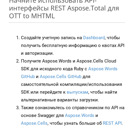
Начните использовать API-
интерфейсы REST Aspose.Total для
OTT to MHTML
Создайте учетную запись на
Dashboard
, чтобы
получить бесплатную информацию о квотах API
и авторизации.
Получите Aspose.Words и Aspose.Cells Cloud
SDK для исходного кода Ruby с
Aspose.Words
GitHub
и
Aspose.Cells GitHub
для
самостоятельной компиляции/использования
SDK или перейдите к
выпускам
, чтобы найти
альтернативные варианты загрузки.
Также ознакомьтесь со справочником по API на
основе Swagger для
Aspose.Words
и
Aspose.Cells
, чтобы узнать больше об
REST API
.