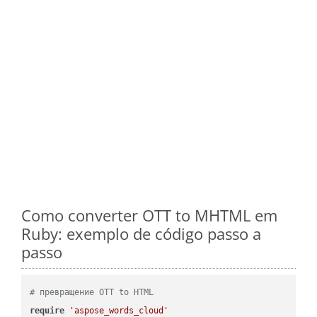
Como converter OTT to MHTML em
Ruby: exemplo de código passo a
passo
# превращение OTT to HTML
require
'aspose_words_cloud'