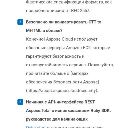
Фактические спецификации формата, как
подробно описано от RFC 2557.
Безопасно ли конвертировать OTT to
MHTML в облаке?
Конечно! Aspose Cloud использует
облачные серверы Amazon EC2, которые
гарантируют безопасность и
отказоустойчивость сервиса. Пожалуйста,
прочитайте больше о [методах
обеспечения безопасности Aspose]
(https://about.aspose.cloud/security).
Начиная с API-интерфейсов REST
Aspose.Total с использованием Ruby SDK:
руководство для начинающих
Quickstart
не только направляет через