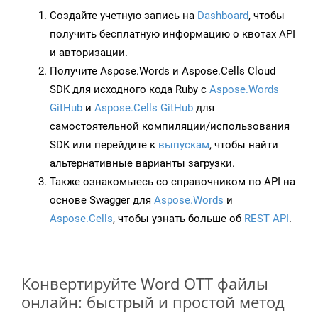
Создайте учетную запись на
Dashboard
, чтобы
получить бесплатную информацию о квотах API
и авторизации.
Получите Aspose.Words и Aspose.Cells Cloud
SDK для исходного кода Ruby с
Aspose.Words
GitHub
и
Aspose.Cells GitHub
для
самостоятельной компиляции/использования
SDK или перейдите к
выпускам
, чтобы найти
альтернативные варианты загрузки.
Также ознакомьтесь со справочником по API на
основе Swagger для
Aspose.Words
и
Aspose.Cells
, чтобы узнать больше об
REST API
.
Конвертируйте Word OTT файлы
онлайн: быстрый и простой метод