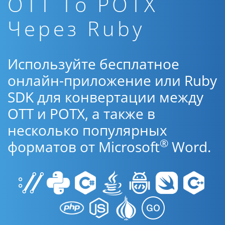
OTT To POTX
Через Ruby
Используйте бесплатное
онлайн-приложение или Ruby
SDK для конвертации между
OTT и POTX, а также в
несколько популярных
®
форматов от Microsoft
Word.