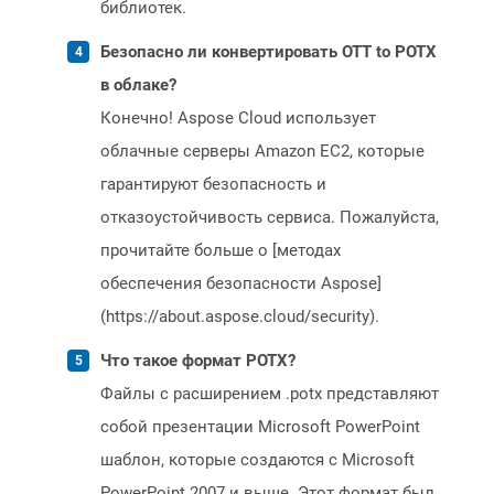
библиотек.
Безопасно ли конвертировать OTT to POTX
в облаке?
Конечно! Aspose Cloud использует
облачные серверы Amazon EC2, которые
гарантируют безопасность и
отказоустойчивость сервиса. Пожалуйста,
прочитайте больше о [методах
обеспечения безопасности Aspose]
(https://about.aspose.cloud/security).
Что такое формат POTX?
Файлы с расширением .potx представляют
собой презентации Microsoft PowerPoint
шаблон, которые создаются с Microsoft
PowerPoint 2007 и выше. Этот формат был