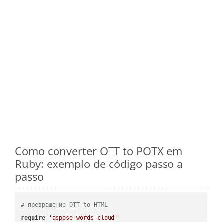
Como converter OTT to POTX em
Ruby: exemplo de código passo a
passo
# превращение OTT to HTML
require
'aspose_words_cloud'