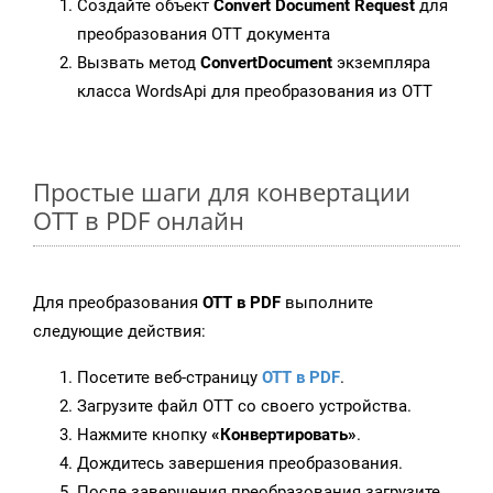
Создайте объект
Convert Document Request
для
преобразования OTT документа
Вызвать метод
ConvertDocument
экземпляра
класса WordsApi для преобразования из OTT
Простые шаги для конвертации
OTT в PDF онлайн
Для преобразования
OTT в PDF
выполните
следующие действия:
Посетите веб-страницу
OTT в PDF
.
Загрузите файл OTT со своего устройства.
Нажмите кнопку
«Конвертировать»
.
Дождитесь завершения преобразования.
После завершения преобразования загрузите