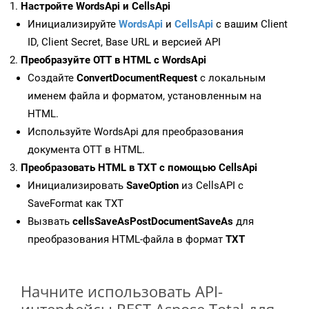
Настройте WordsApi и CellsApi
Инициализируйте
WordsApi
и
CellsApi
с вашим Client
ID, Client Secret, Base URL и версией API
Преобразуйте OTT в HTML с WordsApi
Создайте
ConvertDocumentRequest
с локальным
именем файла и форматом, установленным на
HTML.
Используйте WordsApi для преобразования
документа OTT в HTML.
Преобразовать HTML в TXT с помощью CellsApi
Инициализировать
SaveOption
из CellsAPI с
SaveFormat как TXT
Вызвать
cellsSaveAsPostDocumentSaveAs
для
преобразования HTML-файла в формат
TXT
Начните использовать API-