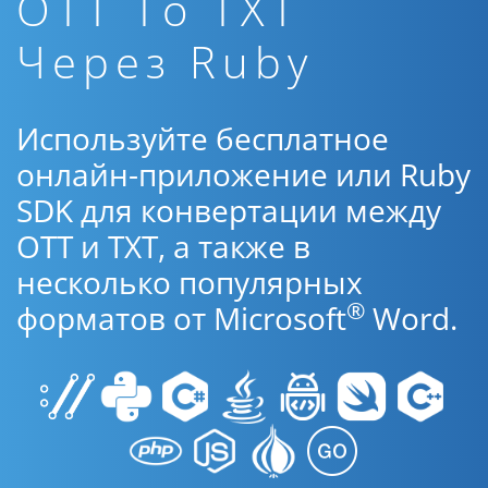
OTT To TXT
Через Ruby
Используйте бесплатное
онлайн-приложение или Ruby
SDK для конвертации между
OTT и TXT, а также в
несколько популярных
®
форматов от Microsoft
Word.