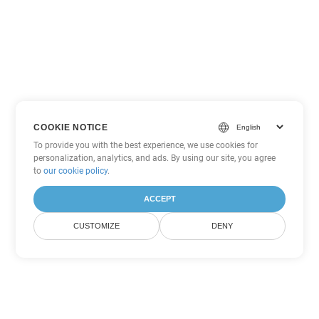
COOKIE NOTICE
To provide you with the best experience, we use cookies for
personalization, analytics, and ads. By using our site, you agree
to
our cookie policy
.
ACCEPT
CUSTOMIZE
DENY
Другие варианты
конвертации Word