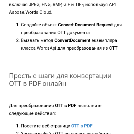
включая JPEG, PNG, BMP, GIF и TIFF, используя API
Aspose.Words Cloud.
Создайте объект
Convert Document Request
для
преобразования OTT документа
Вызвать метод
ConvertDocument
экземпляра
класса WordsApi для преобразования из OTT
Простые шаги для конвертации
OTT в PDF онлайн
Для преобразования
OTT в PDF
выполните
следующие действия:
Посетите веб-страницу
OTT в PDF
.
Загрузите файл OTT со своего устройства.