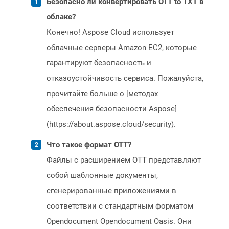
Безопасно ли конвертировать OTT to TXT в
облаке?
Конечно! Aspose Cloud использует
облачные серверы Amazon EC2, которые
гарантируют безопасность и
отказоустойчивость сервиса. Пожалуйста,
прочитайте больше о [методах
обеспечения безопасности Aspose]
(https://about.aspose.cloud/security).
Что такое формат OTT?
Файлы с расширением OTT представляют
собой шаблонные документы,
сгенерированные приложениями в
соответствии с стандартным форматом
Opendocument Opendocument Oasis. Они