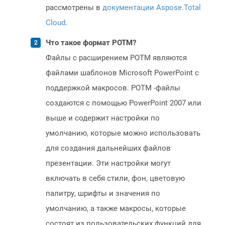
рассмотрены в
документации Aspose.Total
Cloud
.
Что такое формат POTM?
Файлы с расширением POTM являются
файлами шаблонов Microsoft PowerPoint с
поддержкой макросов. POTM -файлы
создаются с помощью PowerPoint 2007 или
выше и содержит настройки по
умолчанию, которые можно использовать
для создания дальнейших файлов
презентации. Эти настройки могут
включать в себя стили, фон, цветовую
палитру, шрифты и значения по
умолчанию, а также макросы, которые
состоят из пользовательских функций для