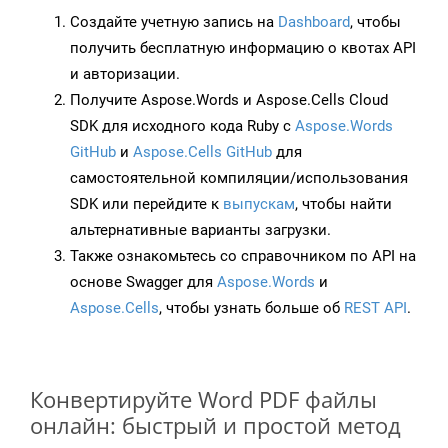
Создайте учетную запись на
Dashboard
, чтобы
получить бесплатную информацию о квотах API
и авторизации.
Получите Aspose.Words и Aspose.Cells Cloud
SDK для исходного кода Ruby с
Aspose.Words
GitHub
и
Aspose.Cells GitHub
для
самостоятельной компиляции/использования
SDK или перейдите к
выпускам
, чтобы найти
альтернативные варианты загрузки.
Также ознакомьтесь со справочником по API на
основе Swagger для
Aspose.Words
и
Aspose.Cells
, чтобы узнать больше об
REST API
.
Конвертируйте Word PDF файлы
онлайн: быстрый и простой метод