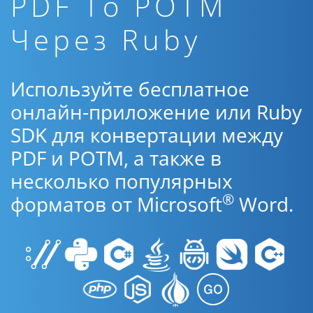
PDF To POTM
Через Ruby
Используйте бесплатное
онлайн-приложение или Ruby
SDK для конвертации между
PDF и POTM, а также в
несколько популярных
®
форматов от Microsoft
Word.