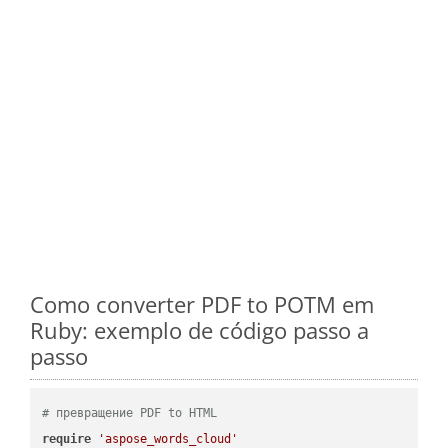
Como converter PDF to POTM em
Ruby: exemplo de código passo a
passo
# превращение PDF to HTML
require
'aspose_words_cloud'