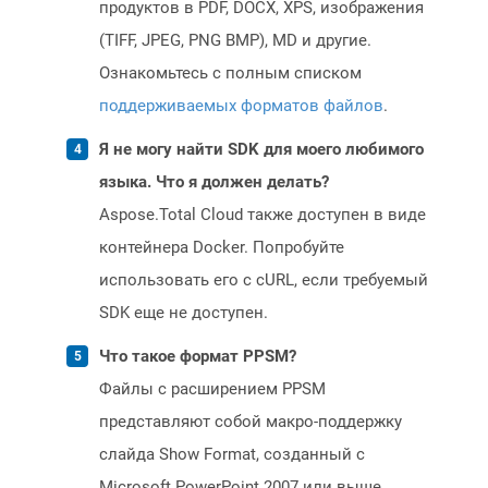
продуктов в PDF, DOCX, XPS, изображения
(TIFF, JPEG, PNG BMP), MD и другие.
Ознакомьтесь с полным списком
поддерживаемых форматов файлов
.
Я не могу найти SDK для моего любимого
языка. Что я должен делать?
Aspose.Total Cloud также доступен в виде
контейнера Docker. Попробуйте
использовать его с cURL, если требуемый
SDK еще не доступен.
Что такое формат PPSM?
Файлы с расширением PPSM
представляют собой макро-поддержку
слайда Show Format, созданный с
Microsoft PowerPoint 2007 или выше.