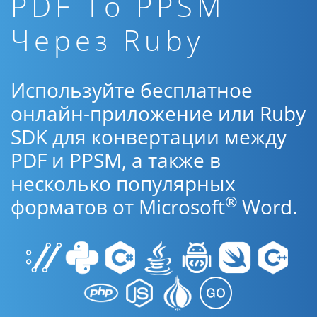
PDF To PPSM
Через Ruby
Используйте бесплатное
онлайн-приложение или Ruby
SDK для конвертации между
PDF и PPSM, а также в
несколько популярных
®
форматов от Microsoft
Word.