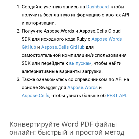
Создайте учетную запись на
Dashboard
, чтобы
получить бесплатную информацию о квотах API
и авторизации.
Получите Aspose.Words и Aspose.Cells Cloud
SDK для исходного кода Ruby с
Aspose.Words
GitHub
и
Aspose.Cells GitHub
для
самостоятельной компиляции/использования
SDK или перейдите к
выпускам
, чтобы найти
альтернативные варианты загрузки.
Также ознакомьтесь со справочником по API на
основе Swagger для
Aspose.Words
и
Aspose.Cells
, чтобы узнать больше об
REST API
.
Конвертируйте Word PDF файлы
онлайн: быстрый и простой метод