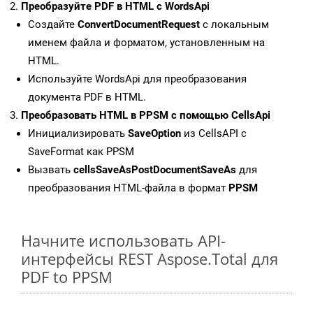
Преобразуйте PDF в HTML с WordsApi
Создайте
ConvertDocumentRequest
с локальным
именем файла и форматом, установленным на
HTML.
Используйте WordsApi для преобразования
документа PDF в HTML.
Преобразовать HTML в PPSM с помощью CellsApi
Инициализировать
SaveOption
из CellsAPI с
SaveFormat как PPSM
Вызвать
cellsSaveAsPostDocumentSaveAs
для
преобразования HTML-файла в формат
PPSM
Начните использовать API-
интерфейсы REST Aspose.Total для
PDF to PPSM