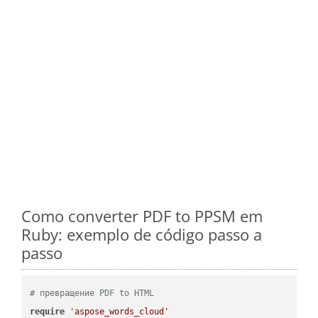
Como converter PDF to PPSM em
Ruby: exemplo de código passo a
passo
# превращение PDF to HTML
require
'aspose_words_cloud'