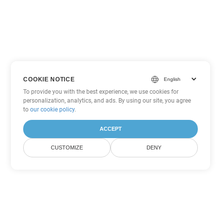
COOKIE NOTICE
To provide you with the best experience, we use cookies for
personalization, analytics, and ads. By using our site, you agree
to
our cookie policy
.
ACCEPT
CUSTOMIZE
DENY
Другие варианты
конвертации Word