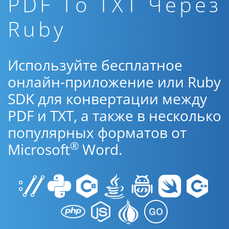
PDF To TXT Через
Ruby
Используйте бесплатное
онлайн-приложение или Ruby
SDK для конвертации между
PDF и TXT, а также в несколько
популярных форматов от
®
Microsoft
Word.