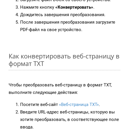
Нажмите кнопку
«Конвертировать»
.
Дождитесь завершения преобразования.
После завершения преобразования загрузите
PDF-файл на свое устройство.
Как конвертировать веб-страницу в
формат TXT
Чтобы преобразовать веб-страницу в формат TXT,
выполните следующие действия:
Посетите веб-сайт
«Веб-страница TXT»
.
Введите URL-адрес веб-страницы, которую вы
хотите преобразовать, в соответствующее поле
ввода.