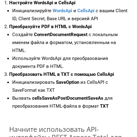
Настройте WordsApi и CellsApi
Инициализируйте
WordsApi
и
CellsApi
с вашим Client
ID, Client Secret, Base URL и версией API
Преобразуйте PDF в HTML с WordsApi
Создайте
ConvertDocumentRequest
с локальным
именем файла и форматом, установленным на
HTML.
Используйте WordsApi для преобразования
документа PDF в HTML.
Преобразовать HTML в TXT с помощью CellsApi
Инициализировать
SaveOption
из CellsAPI с
SaveFormat как TXT
Вызвать
cellsSaveAsPostDocumentSaveAs
для
преобразования HTML-файла в формат
TXT
Начните использовать API-