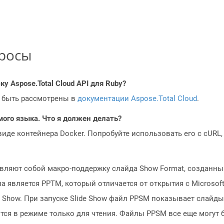
просы
у Aspose.Total Cloud API для Ruby?
 быть рассмотрены в
документации Aspose.Total Cloud
.
мого языка. Что я должен делать?
 виде контейнера Docker. Попробуйте использовать его с cURL
яют собой макро-поддержку слайда Show Format, созданный 
является PPTM, который отличается от открытия с Microsoft
ide Show. При запуске Slide Show файл PPSM показывает сла
тся в режиме только для чтения. Файлы PPSM все еще могут 