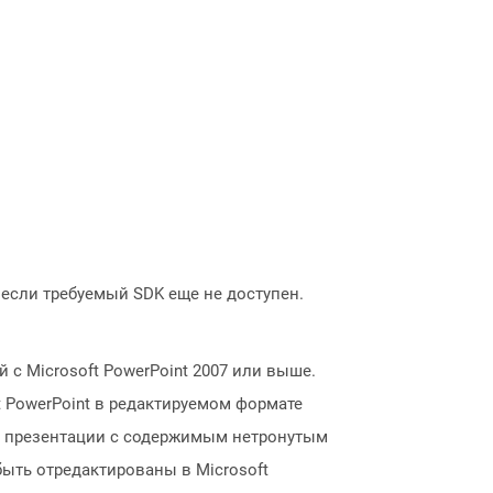
, если требуемый SDK еще не доступен.
с Microsoft PowerPoint 2007 или выше.
 PowerPoint в редактируемом формате
йды презентации с содержимым нетронутым
быть отредактированы в Microsoft