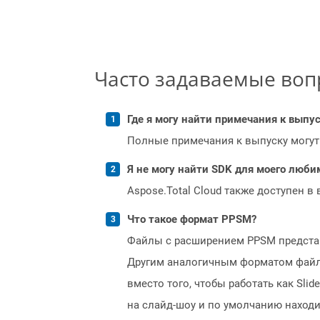
Часто задаваемые во
Где я могу найти примечания к выпуск
Полные примечания к выпуску могут
Я не могу найти SDK для моего люби
Aspose.Total Cloud также доступен в
Что такое формат PPSM?
Файлы с расширением PPSM представл
Другим аналогичным форматом файла 
вместо того, чтобы работать как Sl
на слайд-шоу и по умолчанию находи