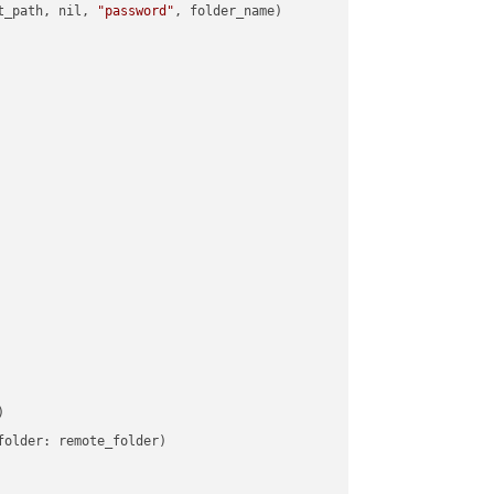
t_path, nil, 
"password"
, folder_name)



older: remote_folder)   
