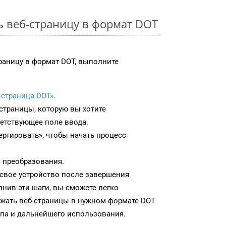
ь веб-страницу в формат DOT
раницу в формат DOT, выполните
-страница DOT»
.
-страницы, которую вы хотите
ветствующее поле ввода.
ртировать», чтобы начать процесс
 преобразования.
 свое устройство после завершения
нив эти шаги, вы сможете легко
ужать веб-страницы в нужном формате DOT
па и дальнейшего использования.