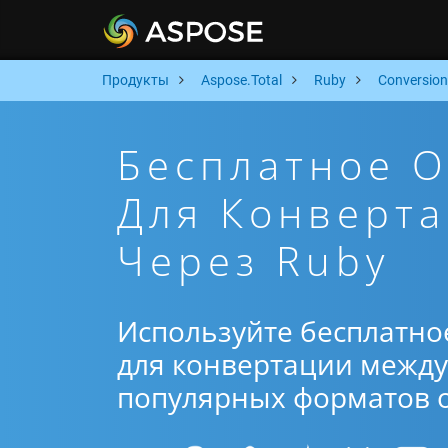
Продукты
Aspose.Total
Ruby
Conversion
Бесплатное 
Для Конверт
Через Ruby
Используйте бесплатно
для конвертации между 
популярных форматов от