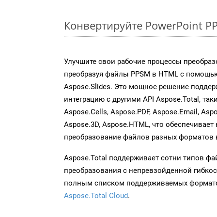
Конвертируйте PowerPoint P
Улучшите свои рабочие процессы преобраз
преобразуя файлы PPSM в HTML с помощью
Aspose.Slides. Это мощное решение подде
интеграцию с другими API Aspose.Total, так
Aspose.Cells, Aspose.PDF, Aspose.Email, Asp
Aspose.3D, Aspose.HTML, что обеспечивает
преобразование файлов разных форматов 
Aspose.Total поддерживает сотни типов ф
преобразования с непревзойденной гибкос
полным списком поддерживаемых формато
Aspose.Total Cloud
.