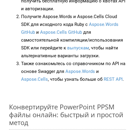
получить бесплатную информацию о квотах API
и авторизации.
Получите Aspose.Words и Aspose.Cells Cloud
SDK для исходного кода Ruby с
Aspose.Words
GitHub
и
Aspose.Cells GitHub
для
самостоятельной компиляции/использования
SDK или перейдите к
выпускам
, чтобы найти
альтернативные варианты загрузки.
Также ознакомьтесь со справочником по API на
основе Swagger для
Aspose.Words
и
Aspose.Cells
, чтобы узнать больше об
REST API
.
Конвертируйте PowerPoint PPSM
файлы онлайн: быстрый и простой
метод