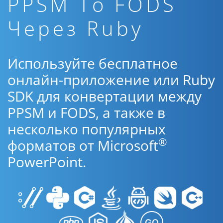
PPSM To FODS
Через Ruby
Используйте бесплатное
онлайн-приложение или Ruby
SDK для конвертации между
PPSM и FODS, а также в
несколько популярных
®
форматов от Microsoft
PowerPoint.