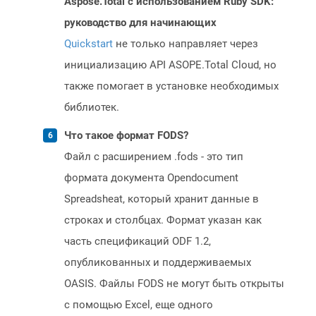
Aspose.Total с использованием Ruby SDK:
руководство для начинающих
Quickstart
не только направляет через
инициализацию API ASOPE.Total Cloud, но
также помогает в установке необходимых
библиотек.
Что такое формат FODS?
Файл с расширением .fods - это тип
формата документа Opendocument
Spreadsheat, который хранит данные в
строках и столбцах. Формат указан как
часть спецификаций ODF 1.2,
опубликованных и поддерживаемых
OASIS. Файлы FODS не могут быть открыты
с помощью Excel, еще одного