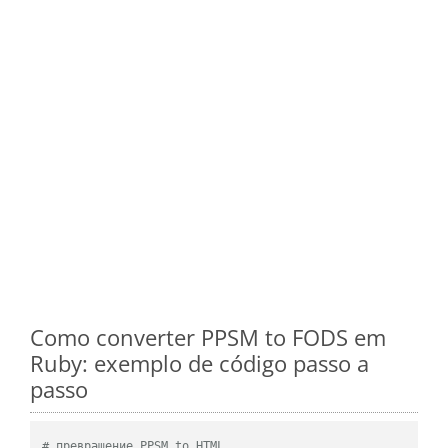
Como converter PPSM to FODS em
Ruby: exemplo de código passo a
passo
# превращение PPSM to HTML