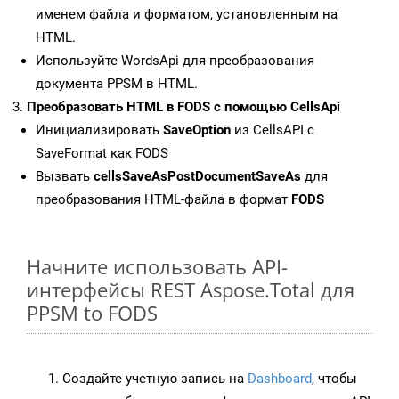
именем файла и форматом, установленным на
HTML.
Используйте WordsApi для преобразования
документа PPSM в HTML.
Преобразовать HTML в FODS с помощью CellsApi
Инициализировать
SaveOption
из CellsAPI с
SaveFormat как FODS
Вызвать
cellsSaveAsPostDocumentSaveAs
для
преобразования HTML-файла в формат
FODS
Начните использовать API-
интерфейсы REST Aspose.Total для
PPSM to FODS
Создайте учетную запись на
Dashboard
, чтобы