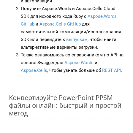
и авторизации.
Получите Aspose.Words и Aspose.Cells Cloud
SDK для исходного кода Ruby с
Aspose.Words
GitHub
и
Aspose.Cells GitHub
для
самостоятельной компиляции/использования
SDK или перейдите к
выпускам
, чтобы найти
альтернативные варианты загрузки.
Также ознакомьтесь со справочником по API на
основе Swagger для
Aspose.Words
и
Aspose.Cells
, чтобы узнать больше об
REST API
.
Конвертируйте PowerPoint PPSM
файлы онлайн: быстрый и простой
метод