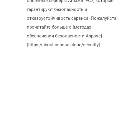
облачные серверы Amazon EC2, которые
гарантируют безопасность и
отказоустойчивость сервиса. Пожалуйста,
прочитайте больше о [методах
обеспечения безопасности Aspose]
(https://about.aspose.cloud/security).