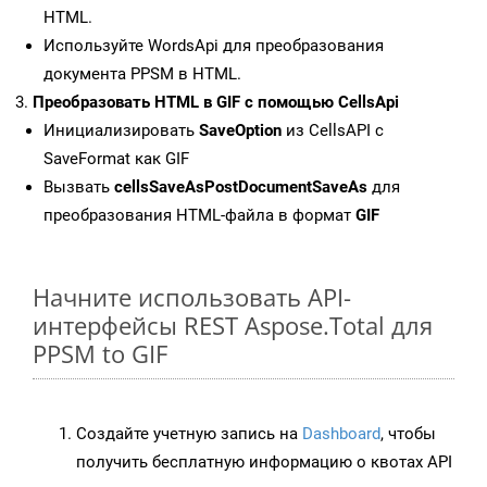
HTML.
Используйте WordsApi для преобразования
документа PPSM в HTML.
Преобразовать HTML в GIF с помощью CellsApi
Инициализировать
SaveOption
из CellsAPI с
SaveFormat как GIF
Вызвать
cellsSaveAsPostDocumentSaveAs
для
преобразования HTML-файла в формат
GIF
Начните использовать API-
интерфейсы REST Aspose.Total для
PPSM to GIF
Создайте учетную запись на
Dashboard
, чтобы
получить бесплатную информацию о квотах API