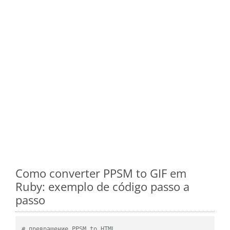
Como converter PPSM to GIF em
Ruby: exemplo de código passo a
passo
# превращение PPSM to HTML