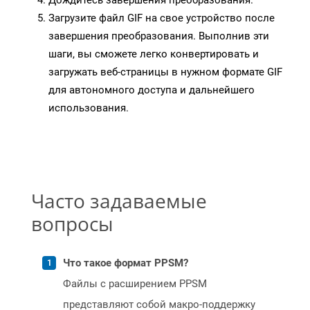
Дождитесь завершения преобразования.
Загрузите файл GIF на свое устройство после
завершения преобразования. Выполнив эти
шаги, вы сможете легко конвертировать и
загружать веб-страницы в нужном формате GIF
для автономного доступа и дальнейшего
использования.
Часто задаваемые
вопросы
Что такое формат PPSM?
Файлы с расширением PPSM
представляют собой макро-поддержку