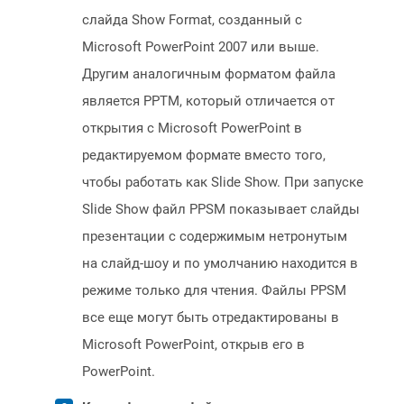
слайда Show Format, созданный с
Microsoft PowerPoint 2007 или выше.
Другим аналогичным форматом файла
является PPTM, который отличается от
открытия с Microsoft PowerPoint в
редактируемом формате вместо того,
чтобы работать как Slide Show. При запуске
Slide Show файл PPSM показывает слайды
презентации с содержимым нетронутым
на слайд-шоу и по умолчанию находится в
режиме только для чтения. Файлы PPSM
все еще могут быть отредактированы в
Microsoft PowerPoint, открыв его в
PowerPoint.