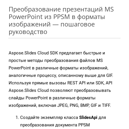
Преобразование презентаций MS
PowerPoint из PPSM в форматы
изображений — пошаговое
руководство
Aspose.Slides Cloud SDK предлагает быстрые и
простые методы преобразования файлов MS
PowerPoint в различные форматы изображений,
аналогичные процессу, описанному выше для GIF.
Используя прямые вызовы REST API или SDK, API
Aspose.Slides Cloud позволяют преобразовывать
слайды PowerPoint в различные форматы
изображений, включая JPEG, PNG, BMP, GIF и TIFF.
Создайте экземпляр класса
SlidesApi
для
преобразования документа PPSM