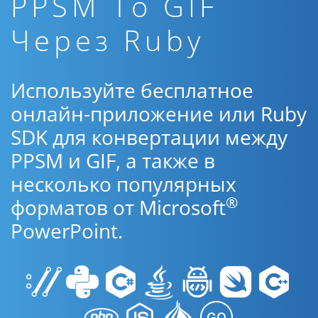
PPSM To GIF
Через Ruby
Используйте бесплатное
онлайн-приложение или Ruby
SDK для конвертации между
PPSM и GIF, а также в
несколько популярных
®
форматов от Microsoft
PowerPoint.