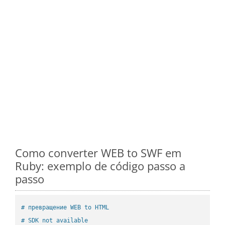
Como converter WEB to SWF em
Ruby: exemplo de código passo a
passo
# превращение WEB to HTML
# SDK not available