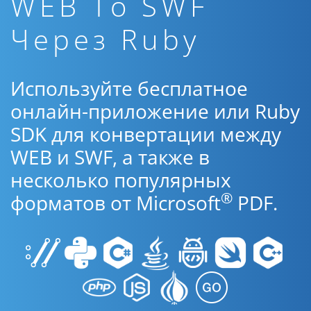
WEB To SWF
Через Ruby
Используйте бесплатное
онлайн-приложение или Ruby
SDK для конвертации между
WEB и SWF, а также в
несколько популярных
®
форматов от Microsoft
PDF.