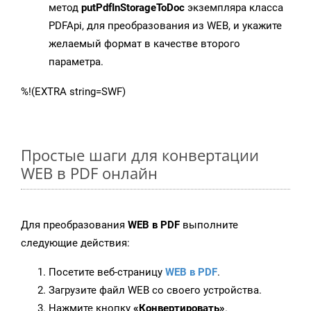
метод
putPdfInStorageToDoc
экземпляра класса
PDFApi, для преобразования из WEB, и укажите
желаемый формат в качестве второго
параметра.
%!(EXTRA string=SWF)
Простые шаги для конвертации
WEB в PDF онлайн
Для преобразования
WEB в PDF
выполните
следующие действия:
Посетите веб-страницу
WEB в PDF
.
Загрузите файл WEB со своего устройства.
Нажмите кнопку
«Конвертировать»
.