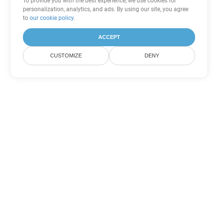
To provide you with the best experience, we use cookies for
personalization, analytics, and ads. By using our site, you agree
to
our cookie policy
.
ACCEPT
CUSTOMIZE
DENY
Другие варианты
конвертации PDF
Конвертировать WEB в DOC
DOC:
Microsoft Word Binary Format
Конвертировать WEB в DOT
DOT:
Microsoft Word Template Files