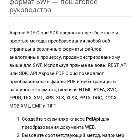
формат SWF — пошаговое
руководство
Aspose.PDF Cloud SDK предоставляет быстрые и
простые методы преобразования любой веб-
страницы в различные форматы файлов,
аналогичные процессу, продемонстрированному
выше для SWF. Используя прямые вызовы REST API
или SDK, API Aspose.PDF Cloud позволяют
преобразовывать файлы PDF и веб-страницы в
различные форматы, включая HTML, PDFA, SVG,
EPUB, TEX, XML, XPS, XLS, XLSX, PPTX, DOC, DOCX,
MOBIXML, EMF и TIFF.
Создайте экземпляр класса
PdfApi
для
преобразования документа WEB.
Вызовите соответствующий метод, например