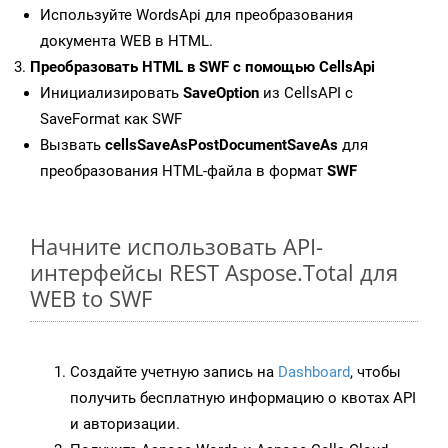
Используйте WordsApi для преобразования
документа WEB в HTML.
Преобразовать HTML в SWF с помощью CellsApi
Инициализировать
SaveOption
из CellsAPI с
SaveFormat как SWF
Вызвать
cellsSaveAsPostDocumentSaveAs
для
преобразования HTML-файла в формат
SWF
Начните использовать API-
интерфейсы REST Aspose.Total для
WEB to SWF
Создайте учетную запись на
Dashboard
, чтобы
получить бесплатную информацию о квотах API
и авторизации.