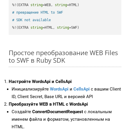
%!(EXTRA 
string
=WEB, 
string
# превращение HTML to SWF
# SDK not available
%!(EXTRA 
string
=HTML, 
string
=SWF)
Простое преобразование WEB Files
to SWF в Ruby SDK
Настройте WordsApi и CellsApi
Инициализируйте
WordsApi
и
CellsApi
с вашим Client
ID, Client Secret, Base URL и версией API
Преобразуйте WEB в HTML с WordsApi
Создайте
ConvertDocumentRequest
с локальным
именем файла и форматом, установленным на
HTML.