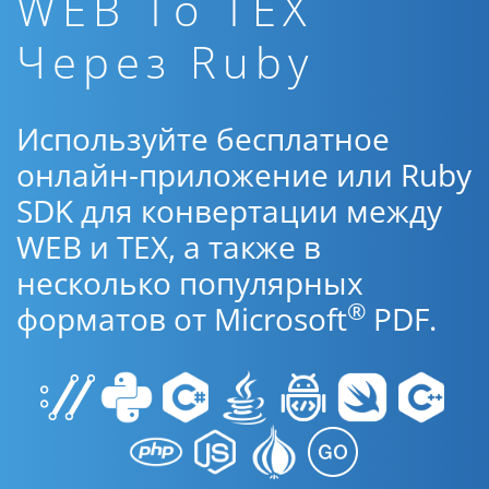
WEB To TEX
Через Ruby
Используйте бесплатное
онлайн-приложение или Ruby
SDK для конвертации между
WEB и TEX, а также в
несколько популярных
®
форматов от Microsoft
PDF.