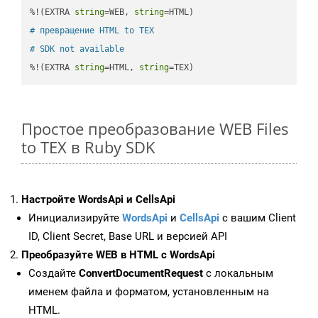
%!(EXTRA 
string
=WEB, 
string
# превращение HTML to TEX
# SDK not available
%!(EXTRA 
string
=HTML, 
string
=TEX)
Простое преобразование WEB Files
to TEX в Ruby SDK
Настройте WordsApi и CellsApi
Инициализируйте
WordsApi
и
CellsApi
с вашим Client
ID, Client Secret, Base URL и версией API
Преобразуйте WEB в HTML с WordsApi
Создайте
ConvertDocumentRequest
с локальным
именем файла и форматом, установленным на
HTML.