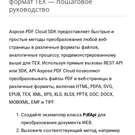
формат TEX — пошаговое
руководство
Aspose.PDF Cloud SDK предоставляет быстрые и
простые методы преобразования любой веб-
страницы в различные форматы файлов,
аналогичные процессу, продемонстрированному
выше для TEX. Используя прямые вызовы REST API
или SDK, API Aspose.PDF Cloud позволяют
преобразовывать файлы PDF и веб-страницы в
различные форматы, включая HTML, PDFA, SVG,
EPUB, TEX, XML, XPS, XLS, XLSX, PPTX, DOC, DOCX,
MOBIXML, EMF и TIFF.
Создайте экземпляр класса
PdfApi
для
преобразования документа WEB.
Вызовите соответствующий метод, например