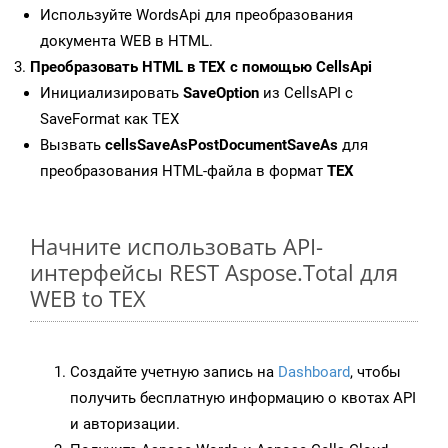
Используйте WordsApi для преобразования
документа WEB в HTML.
Преобразовать HTML в TEX с помощью CellsApi
Инициализировать
SaveOption
из CellsAPI с
SaveFormat как TEX
Вызвать
cellsSaveAsPostDocumentSaveAs
для
преобразования HTML-файла в формат
TEX
Начните использовать API-
интерфейсы REST Aspose.Total для
WEB to TEX
Создайте учетную запись на
Dashboard
, чтобы
получить бесплатную информацию о квотах API
и авторизации.