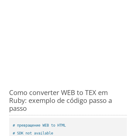
Como converter WEB to TEX em
Ruby: exemplo de código passo a
passo
# превращение WEB to HTML
# SDK not available