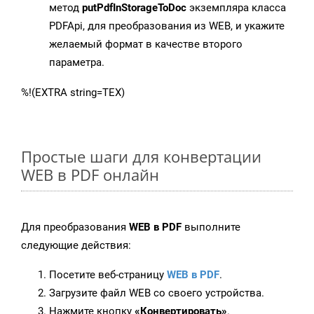
метод
putPdfInStorageToDoc
экземпляра класса
PDFApi, для преобразования из WEB, и укажите
желаемый формат в качестве второго
параметра.
%!(EXTRA string=TEX)
Простые шаги для конвертации
WEB в PDF онлайн
Для преобразования
WEB в PDF
выполните
следующие действия:
Посетите веб-страницу
WEB в PDF
.
Загрузите файл WEB со своего устройства.
Нажмите кнопку
«Конвертировать»
.