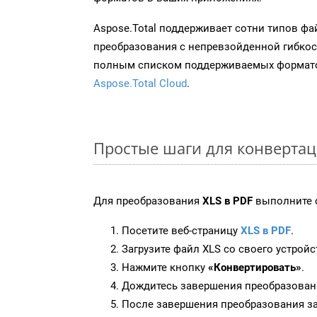
Aspose.Total поддерживает сотни типов ф
преобразования с непревзойденной гибкос
полным списком поддерживаемых формато
Aspose.Total Cloud
.
Простые шаги для конвертац
Для преобразования
XLS в PDF
выполните 
Посетите веб-страницу
XLS в PDF
.
Загрузите файл XLS со своего устройс
Нажмите кнопку
«Конвертировать»
.
Дождитесь завершения преобразован
После завершения преобразования за