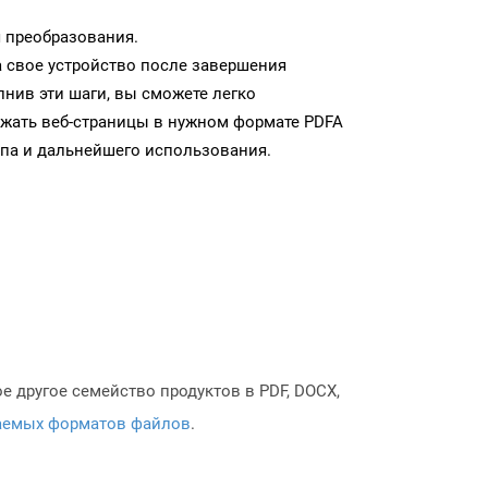
 преобразования.
а свое устройство после завершения
нив эти шаги, вы сможете легко
ужать веб-страницы в нужном формате PDFA
па и дальнейшего использования.
 другое семейство продуктов в PDF, DOCX,
аемых форматов файлов
.