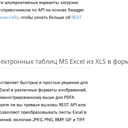
ти альтернативные варианты загрузки.
 справочником по API на основе Swagger
ose.Cells
, чтобы узнать больше об
REST
ектронных таблиц MS Excel из XLS в фо
доставляет быстрые и простые решения для
Excel в различные форматы изображений,
демонстрированному выше для PDFA.
зуете ли вы прямые вызовы REST API или
 позволяют преобразовывать листы Excel в
ий, включая JPEG, PNG, BMP, GIF и TIFF.