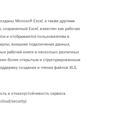
зданы Microsoft Excel, а также другими
, сохраненный Excel, известен как рабочая
ятся и отображаются пользователям в
рмулы, внешние подключения данных,
нные рабочей книги в несколько различных
менен более открытым и структурированным
поддержку создания и чтения файлов XLS,
сть и отказоустойчивость сервиса.
loud/security).