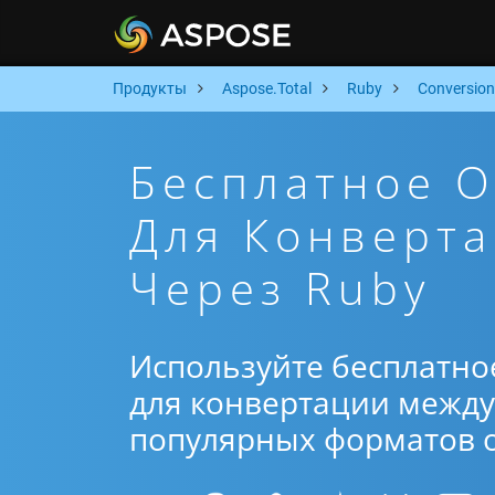
Продукты
Aspose.Total
Ruby
Conversion
Бесплатное 
Для Конверта
Через Ruby
Используйте бесплатно
для конвертации между 
популярных форматов от