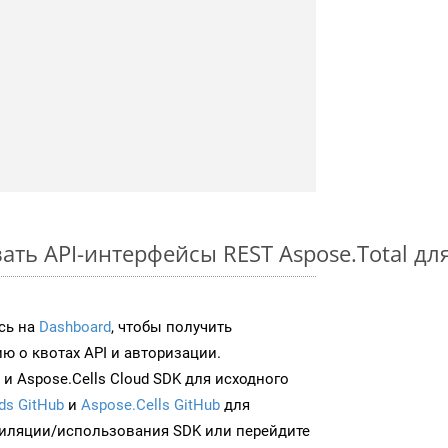
ть API-интерфейсы REST Aspose.Total для
сь на
Dashboard
, чтобы получить
 о квотах API и авторизации.
и Aspose.Cells Cloud SDK для исходного
ds GitHub
и
Aspose.Cells GitHub
для
иляции/использования SDK или перейдите