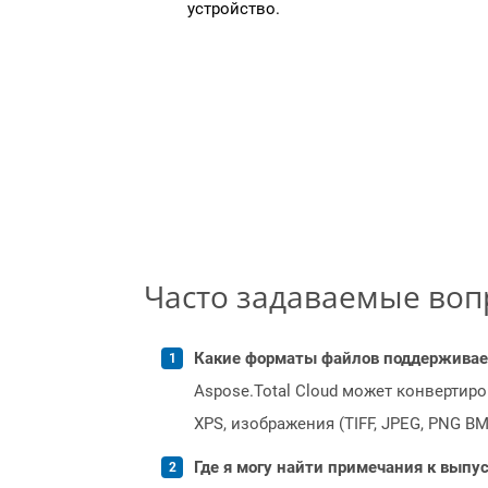
устройство.
Часто задаваемые во
Какие форматы файлов поддерживает 
Aspose.Total Cloud может конвертир
XPS, изображения (TIFF, JPEG, PNG B
Где я могу найти примечания к выпуск