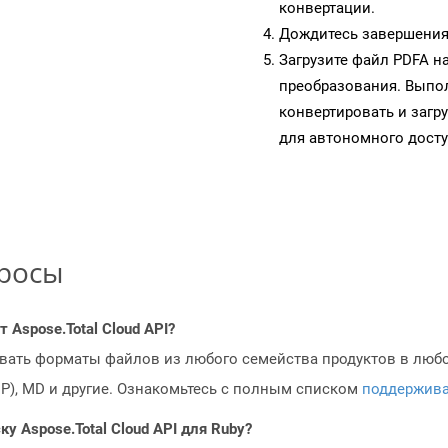
конвертации.
Дождитесь завершения
Загрузите файл PDFA н
преобразования. Выпол
конвертировать и загр
для автономного досту
просы
Aspose.Total Cloud API?
овать форматы файлов из любого семейства продуктов в любое
MP), MD и другие. Ознакомьтесь с полным списком
поддержив
у Aspose.Total Cloud API для Ruby?