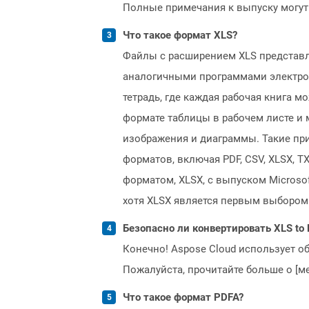
Полные примечания к выпуску могут
Что такое формат XLS?
Файлы с расширением XLS представля
аналогичными программами электронны
тетрадь, где каждая рабочая книга 
формате таблицы в рабочем листе и
изображения и диаграммы. Такие при
форматов, включая PDF, CSV, XLSX, 
форматом, XLSX, с выпуском Microso
хотя XLSX является первым выбором
Безопасно ли конвертировать XLS to 
Конечно! Aspose Cloud использует о
Пожалуйста, прочитайте больше о [мет
Что такое формат PDFA?