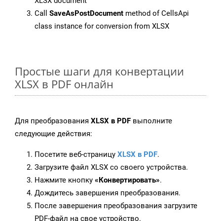
XLSX document
Call
SaveAsPostDocument
method of CellsApi
class instance for conversion from XLSX
Простые шаги для конвертации
XLSX в PDF онлайн
Для преобразования
XLSX в PDF
выполните
следующие действия:
Посетите веб-страницу
XLSX в PDF
.
Загрузите файл XLSX со своего устройства.
Нажмите кнопку
«Конвертировать»
.
Дождитесь завершения преобразования.
После завершения преобразования загрузите
PDF-файл на свое устройство.