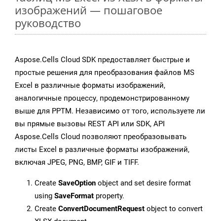
изображений — пошаговое
руководство
Aspose.Cells Cloud SDK предоставляет быстрые и
простые решения для преобразования файлов MS
Excel в различные форматы изображений,
аналогичные процессу, продемонстрированному
выше для PPTM. Независимо от того, используете ли
вы прямые вызовы REST API или SDK, API
Aspose.Cells Cloud позволяют преобразовывать
листы Excel в различные форматы изображений,
включая JPEG, PNG, BMP, GIF и TIFF.
Create
SaveOption
object and set desire format
using
SaveFormat
property.
Create
ConvertDocumentRequest
object to convert