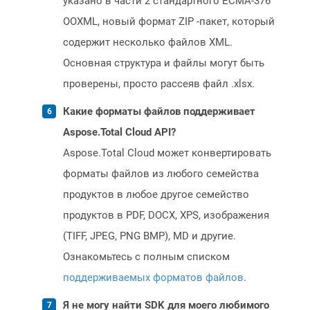
указано в части 2 стандартного ECMA-376
OOXML, новый формат ZIP -пакет, который
содержит несколько файлов XML.
Основная структура и файлы могут быть
проверены, просто рассеяв файл .xlsx.
Какие форматы файлов поддерживает
Aspose.Total Cloud API?
Aspose.Total Cloud может конвертировать
форматы файлов из любого семейства
продуктов в любое другое семейство
продуктов в PDF, DOCX, XPS, изображения
(TIFF, JPEG, PNG BMP), MD и другие.
Ознакомьтесь с полным списком
поддерживаемых форматов файлов
.
Я не могу найти SDK для моего любимого