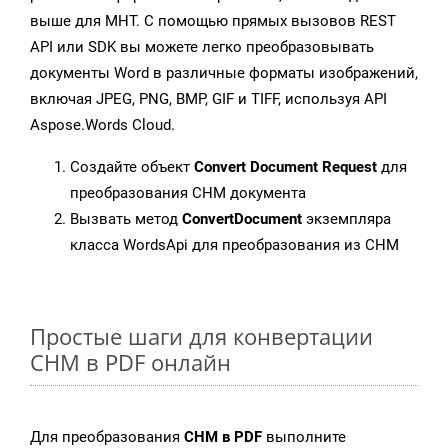
выше для MHT. С помощью прямых вызовов REST
API или SDK вы можете легко преобразовывать
документы Word в различные форматы изображений,
включая JPEG, PNG, BMP, GIF и TIFF, используя API
Aspose.Words Cloud.
Создайте объект
Convert Document Request
для
преобразования CHM документа
Вызвать метод
ConvertDocument
экземпляра
класса WordsApi для преобразования из CHM
Простые шаги для конвертации
CHM в PDF онлайн
Для преобразования
CHM в PDF
выполните