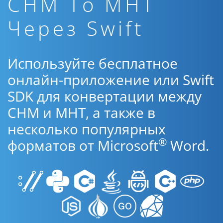
CHM To MHT
Через Swift
Используйте бесплатное
онлайн-приложение или Swift
SDK для конвертации между
CHM и MHT, а также в
несколько популярных
®
форматов от Microsoft
Word.