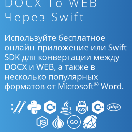
DOCX To WEB
Через Swift
Используйте бесплатное
онлайн-приложение или Swift
SDK для конвертации между
DOCX и WEB, а также в
несколько популярных
®
форматов от Microsoft
Word.