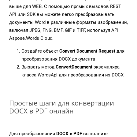
выше для WEB. С помощью прямых вызовов REST
API или SDK вы можете легко преобразовывать
документы Word в различные форматы изображений,
включая JPEG, PNG, BMP, GIF и TIFF, используя API
Aspose.Words Cloud.
Создайте объект
Convert Document Request
для
преобразования DOCX документа
Вызвать метод
ConvertDocument
экземпляра
класса WordsApi для преобразования из DOCX
Простые шаги для конвертации
DOCX в PDF онлайн
Для преобразования
DOCX в PDF
выполните