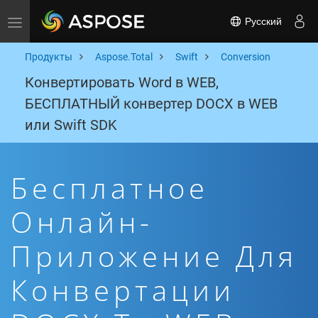
Русский
Toggle navigation
Продукты
Aspose.Total
Swift
Conversion
Конвертировать Word в WEB,
БЕСПЛАТНЫЙ конвертер DOCX в WEB
или Swift SDK
Бесплатное
Онлайн-
Приложение Для
Конвертации