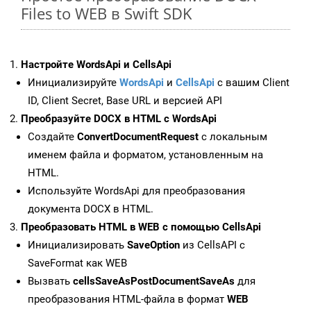
Files to WEB в Swift SDK
Настройте WordsApi и CellsApi
Инициализируйте
WordsApi
и
CellsApi
с вашим Client
ID, Client Secret, Base URL и версией API
Преобразуйте DOCX в HTML с WordsApi
Создайте
ConvertDocumentRequest
с локальным
именем файла и форматом, установленным на
HTML.
Используйте WordsApi для преобразования
документа DOCX в HTML.
Преобразовать HTML в WEB с помощью CellsApi
Инициализировать
SaveOption
из CellsAPI с
SaveFormat как WEB
Вызвать
cellsSaveAsPostDocumentSaveAs
для
преобразования HTML-файла в формат
WEB