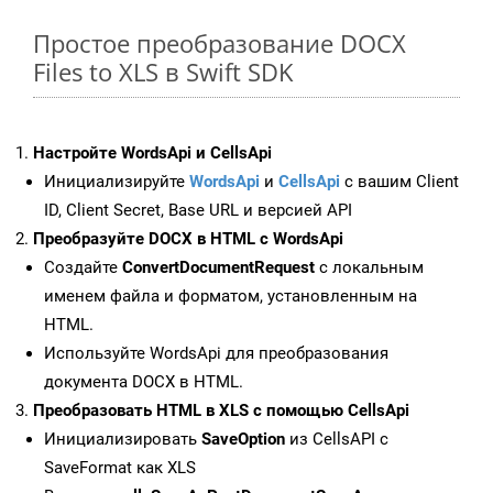
Простое преобразование DOCX
Files to XLS в Swift SDK
Настройте WordsApi и CellsApi
Инициализируйте
WordsApi
и
CellsApi
с вашим Client
ID, Client Secret, Base URL и версией API
Преобразуйте DOCX в HTML с WordsApi
Создайте
ConvertDocumentRequest
с локальным
именем файла и форматом, установленным на
HTML.
Используйте WordsApi для преобразования
документа DOCX в HTML.
Преобразовать HTML в XLS с помощью CellsApi
Инициализировать
SaveOption
из CellsAPI с
SaveFormat как XLS