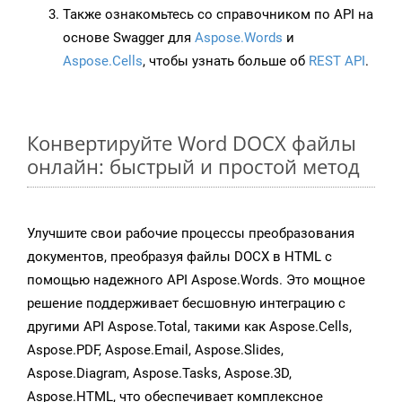
Также ознакомьтесь со справочником по API на
основе Swagger для
Aspose.Words
и
Aspose.Cells
, чтобы узнать больше об
REST API
.
Конвертируйте Word DOCX файлы
онлайн: быстрый и простой метод
Улучшите свои рабочие процессы преобразования
документов, преобразуя файлы DOCX в HTML с
помощью надежного API Aspose.Words. Это мощное
решение поддерживает бесшовную интеграцию с
другими API Aspose.Total, такими как Aspose.Cells,
Aspose.PDF, Aspose.Email, Aspose.Slides,
Aspose.Diagram, Aspose.Tasks, Aspose.3D,
Aspose.HTML, что обеспечивает комплексное