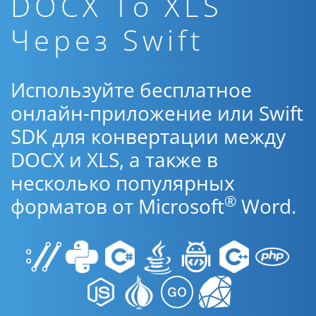
DOCX To XLS
Через Swift
Используйте бесплатное
онлайн-приложение или Swift
SDK для конвертации между
DOCX и XLS, а также в
несколько популярных
®
форматов от Microsoft
Word.