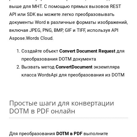
выше для MHT. С помощью прямых вызовов REST
API или SDK вы можете легко преобразовывать
документы Word в различные форматы изображений,
включая JPEG, PNG, BMP, GIF и TIFF, используя API
Aspose.Words Cloud.
Создайте объект
Convert Document Request
для
преобразования DOTM документа
Вызвать метод
ConvertDocument
экземпляра
класса WordsApi для преобразования из DOTM
Простые шаги для конвертации
DOTM в PDF онлайн
Для преобразования
DOTM в PDF
выполните