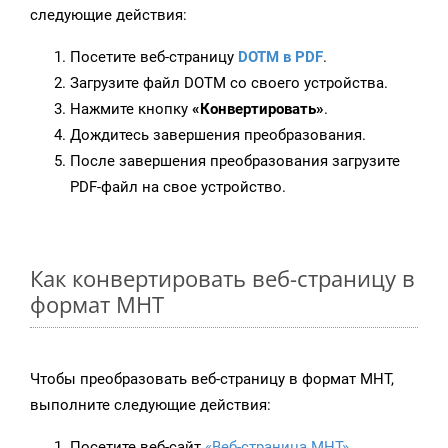
следующие действия:
Посетите веб-страницу
DOTM в PDF
.
Загрузите файл DOTM со своего устройства.
Нажмите кнопку
«Конвертировать»
.
Дождитесь завершения преобразования.
После завершения преобразования загрузите
PDF-файл на свое устройство.
Как конвертировать веб-страницу в
формат MHT
Чтобы преобразовать веб-страницу в формат MHT,
выполните следующие действия:
Посетите веб-сайт
«Веб-страница MHT»
.