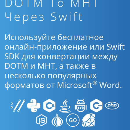
DOTM To MHT
Через Swift
Используйте бесплатное
онлайн-приложение или Swift
SDK для конвертации между
DOTM и MHT, а также в
несколько популярных
®
форматов от Microsoft
Word.