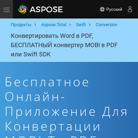
Русский
Toggle navigation
Продукты
Aspose.Total
Swift
Conversion
Конвертировать Word в PDF,
БЕСПЛАТНЫЙ конвертер MOBI в PDF
или Swift SDK
Бесплатное
Онлайн-
Приложение Для
Конвертации