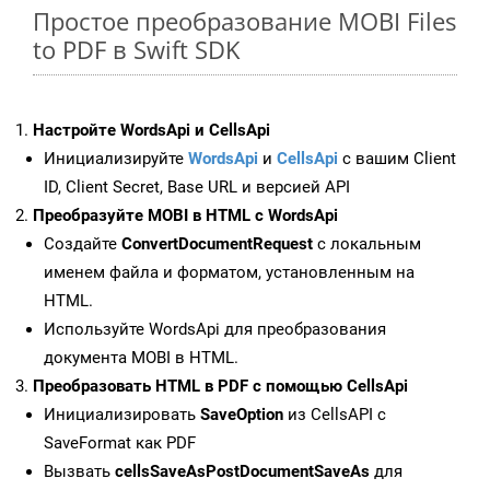
Простое преобразование MOBI Files
to PDF в Swift SDK
Настройте WordsApi и CellsApi
Инициализируйте
WordsApi
и
CellsApi
с вашим Client
ID, Client Secret, Base URL и версией API
Преобразуйте MOBI в HTML с WordsApi
Создайте
ConvertDocumentRequest
с локальным
именем файла и форматом, установленным на
HTML.
Используйте WordsApi для преобразования
документа MOBI в HTML.
Преобразовать HTML в PDF с помощью CellsApi
Инициализировать
SaveOption
из CellsAPI с
SaveFormat как PDF
Вызвать
cellsSaveAsPostDocumentSaveAs
для