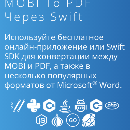
MOBI To PDF
Через Swift
Используйте бесплатное
онлайн-приложение или Swift
SDK для конвертации между
MOBI и PDF, а также в
несколько популярных
®
форматов от Microsoft
Word.