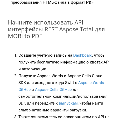
преобразования HTML-файла в формат
PDF
Начните использовать API-
интерфейсы REST Aspose.Total для
MOBI to PDF
Создайте учетную запись на
Dashboard
, чтобы
получить бесплатную информацию о квотах API
и авторизации.
Получите Aspose.Words и Aspose.Cells Cloud
SDK для исходного кода Swift с
Aspose.Words
GitHub
и
Aspose.Cells GitHub
для
самостоятельной компиляции/использования
SDK или перейдите к
выпускам
, чтобы найти
альтернативные варианты загрузки.
Также ознакомьтесь со справочником по API на