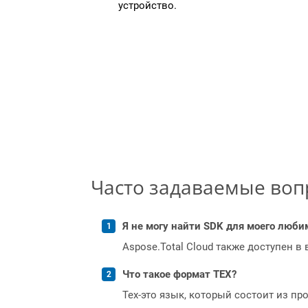
устройство.
Часто задаваемые во
Я не могу найти SDK для моего люби
Aspose.Total Cloud также доступен в
Что такое формат TEX?
Tex-это язык, который состоит из п