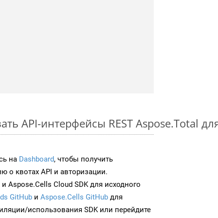
ть API-интерфейсы REST Aspose.Total для
сь на
Dashboard
, чтобы получить
 о квотах API и авторизации.
и Aspose.Cells Cloud SDK для исходного
ds GitHub
и
Aspose.Cells GitHub
для
иляции/использования SDK или перейдите