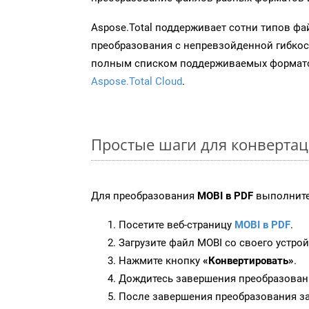
Aspose.Total поддерживает сотни типов ф
преобразования с непревзойденной гибкос
полным списком поддерживаемых формато
Aspose.Total Cloud
.
Простые шаги для конвертац
Для преобразования
MOBI в PDF
выполните
Посетите веб-страницу
MOBI в PDF
.
Загрузите файл MOBI со своего устрой
Нажмите кнопку
«Конвертировать»
.
Дождитесь завершения преобразован
После завершения преобразования за