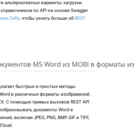
ти альтернативные варианты загрузки.
 справочником по API на основе Swagger
ose.Cells
, чтобы узнать больше об
REST
окументов MS Word из MOBI в форматы и
длагает быстрые и простые методы
Word в различные форматы изображений,
EX. С помощью прямых вызовов REST API
реобразовывать документы Word в
ий, включая JPEG, PNG, BMP, GIF и TIFF,
Cloud.