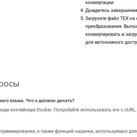
конвертации.
Дождитесь завершения
Загрузите файл TEX на
преобразования. Выпол
конвертировать и загр
для автономного досту
просы
мого языка. Что я должен делать?
 виде контейнера Docker. Попробуйте использовать его с cURL
рограммирования, а также функций наценки, используемых для