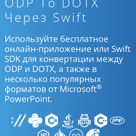
ODP To DOTX
Через Swift
Используйте бесплатное
онлайн-приложение или Swift
SDK для конвертации между
ODP и DOTX, а также в
несколько популярных
®
форматов от Microsoft
PowerPoint.