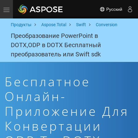
Русский
Toggle navigation
Продукты
Aspose.Total
Swift
Conversion
Преобразование PowerPoint в
DOTX,ODP в DOTX Бесплатный
преобразователь или Swift sdk
Бесплатное
Онлайн-
Приложение Для
Конвертации