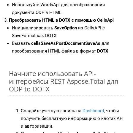
Используйте WordsApi для преобразования
документа ODP в HTML.
Преобразовать HTML в DOTX с помощью CellsApi
Инициализировать
SaveOption
из CellsAPI с
SaveFormat как DOTX
Вызвать
cellsSaveAsPostDocumentSaveAs
для
преобразования HTML-файла в формат
DOTX
Начните использовать API-
интерфейсы REST Aspose.Total для
ODP to DOTX
Создайте учетную запись на
Dashboard
, чтобы
получить бесплатную информацию о квотах API
и авторизации.