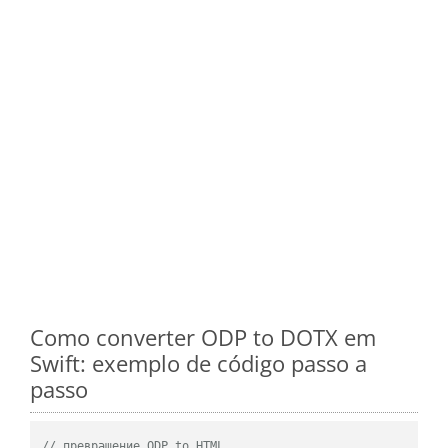
Como converter ODP to DOTX em
Swift: exemplo de código passo a
passo
// превращение ODP to HTML