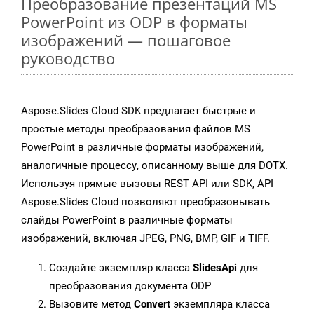
Преобразование презентаций MS
PowerPoint из ODP в форматы
изображений — пошаговое
руководство
Aspose.Slides Cloud SDK предлагает быстрые и
простые методы преобразования файлов MS
PowerPoint в различные форматы изображений,
аналогичные процессу, описанному выше для DOTX.
Используя прямые вызовы REST API или SDK, API
Aspose.Slides Cloud позволяют преобразовывать
слайды PowerPoint в различные форматы
изображений, включая JPEG, PNG, BMP, GIF и TIFF.
Создайте экземпляр класса
SlidesApi
для
преобразования документа ODP
Вызовите метод
Convert
экземпляра класса