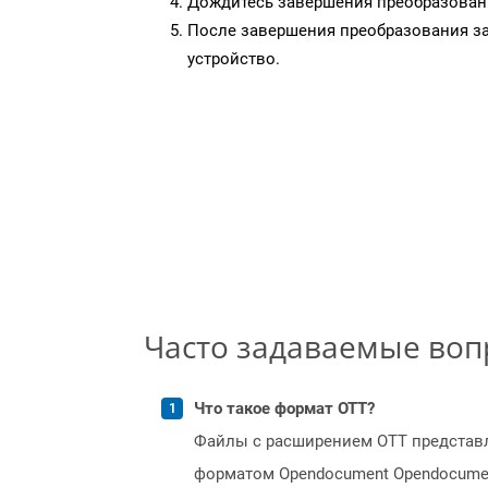
Дождитесь завершения преобразован
После завершения преобразования за
устройство.
Часто задаваемые во
Что такое формат OTT?
Файлы с расширением OTT представ
форматом Opendocument Opendocumen