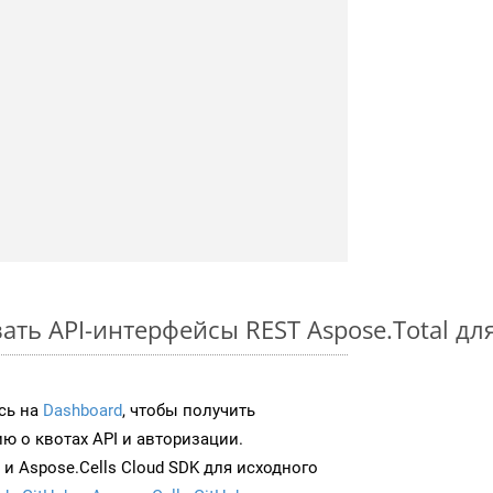
ть API-интерфейсы REST Aspose.Total для
сь на
Dashboard
, чтобы получить
 о квотах API и авторизации.
и Aspose.Cells Cloud SDK для исходного