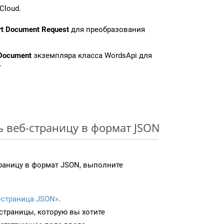
Cloud.
rt Document Request
для преобразования
Document
экземпляра класса WordsApi для
T
ь веб-страницу в формат JSON
раницу в формат JSON, выполните
-страница JSON»
.
-страницы, которую вы хотите