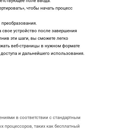
ветствующее поле ввода.
ртировать», чтобы начать процесс
 преобразования.
а свое устройство после завершения
нив эти шаги, вы сможете легко
ужать веб-страницы в нужном формате
 доступа и дальнейшего использования.
ниями в соответствии с стандартным
х процессоров, таких как бесплатный