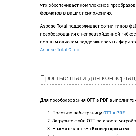
что обеспечивает комплексное преобразо
форматов в ваших приложениях.
Aspose.Total поддерживает сотни типов ф
преобразования с непревзойденной гибкос
полным списком поддерживаемых формато
Aspose.Total Cloud
.
Простые шаги для конвертац
Для преобразования
OTT в PDF
выполните 
Посетите веб-страницу
OTT в PDF
.
Загрузите файл OTT со своего устройс
Нажмите кнопку
«Конвертировать»
.