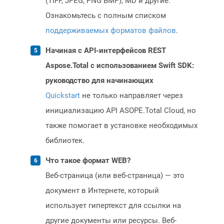
(TIFF, JPEG, PNG BMP), MD и другие.
Ознакомьтесь с полным списком
поддерживаемых форматов файлов
.
Начиная с API-интерфейсов REST
Aspose.Total с использованием Swift SDK:
руководство для начинающих
Quickstart
не только направляет через
инициализацию API ASOPE.Total Cloud, но
также помогает в установке необходимых
библиотек.
Что такое формат WEB?
Веб-страница (или веб-страница) — это
документ в Интернете, который
использует гипертекст для ссылки на
другие документы или ресурсы. Веб-