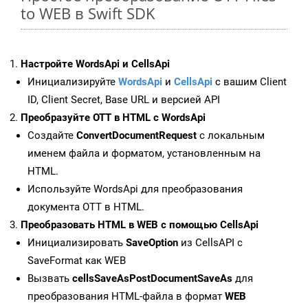
to WEB в Swift SDK
Настройте WordsApi и CellsApi
Инициализируйте
WordsApi
и
CellsApi
с вашим Client
ID, Client Secret, Base URL и версией API
Преобразуйте OTT в HTML с WordsApi
Создайте
ConvertDocumentRequest
с локальным
именем файла и форматом, установленным на
HTML.
Используйте WordsApi для преобразования
документа OTT в HTML.
Преобразовать HTML в WEB с помощью CellsApi
Инициализировать
SaveOption
из CellsAPI с
SaveFormat как WEB
Вызвать
cellsSaveAsPostDocumentSaveAs
для
преобразования HTML-файла в формат
WEB