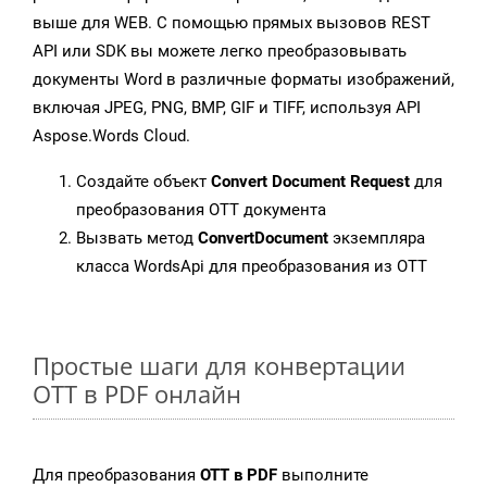
выше для WEB. С помощью прямых вызовов REST
API или SDK вы можете легко преобразовывать
документы Word в различные форматы изображений,
включая JPEG, PNG, BMP, GIF и TIFF, используя API
Aspose.Words Cloud.
Создайте объект
Convert Document Request
для
преобразования OTT документа
Вызвать метод
ConvertDocument
экземпляра
класса WordsApi для преобразования из OTT
Простые шаги для конвертации
OTT в PDF онлайн
Для преобразования
OTT в PDF
выполните