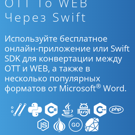
OTT To WEB
Через Swift
Используйте бесплатное
онлайн-приложение или Swift
SDK для конвертации между
OTT и WEB, а также в
несколько популярных
®
форматов от Microsoft
Word.