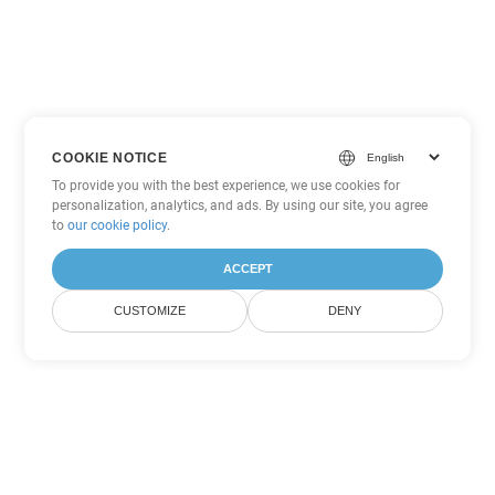
COOKIE NOTICE
To provide you with the best experience, we use cookies for
personalization, analytics, and ads. By using our site, you agree
to
our cookie policy
.
ACCEPT
CUSTOMIZE
DENY
Другие варианты
конвертации Word