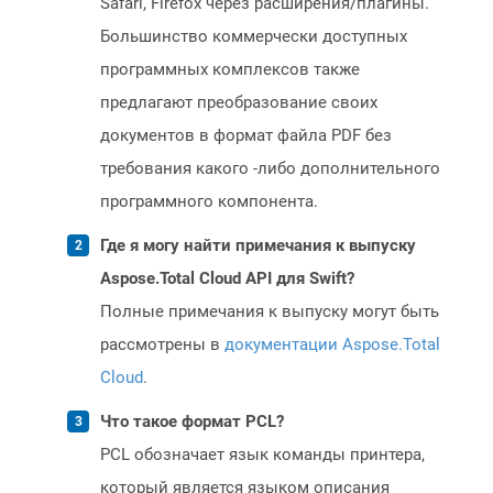
Safari, Firefox через расширения/плагины.
Большинство коммерчески доступных
программных комплексов также
предлагают преобразование своих
документов в формат файла PDF без
требования какого -либо дополнительного
программного компонента.
Где я могу найти примечания к выпуску
Aspose.Total Cloud API для Swift?
Полные примечания к выпуску могут быть
рассмотрены в
документации Aspose.Total
Cloud
.
Что такое формат PCL?
PCL обозначает язык команды принтера,
который является языком описания