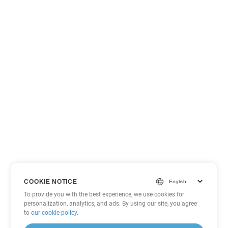
COOKIE NOTICE
To provide you with the best experience, we use cookies for
personalization, analytics, and ads. By using our site, you agree
to
our cookie policy
.