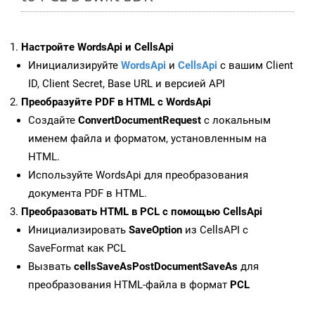
Настройте WordsApi и CellsApi
Инициализируйте
WordsApi
и
CellsApi
с вашим Client
ID, Client Secret, Base URL и версией API
Преобразуйте PDF в HTML с WordsApi
Создайте
ConvertDocumentRequest
с локальным
именем файла и форматом, установленным на
HTML.
Используйте WordsApi для преобразования
документа PDF в HTML.
Преобразовать HTML в PCL с помощью CellsApi
Инициализировать
SaveOption
из CellsAPI с
SaveFormat как PCL
Вызвать
cellsSaveAsPostDocumentSaveAs
для
преобразования HTML-файла в формат
PCL