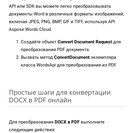
API или SDK вы можете легко преобразовывать
документы Word в различные форматы изображений,
включая JPEG, PNG, BMP, GIF и TIFF, используя API
Aspose.Words Cloud.
Создайте объект
Convert Document Request
для
преобразования PDF документа
Вызвать метод
ConvertDocument
экземпляра
класса WordsApi для преобразования из PDF
Простые шаги для конвертации
DOCX в PDF онлайн
Для преобразования
DOCX в PDF
выполните
следующие действия: