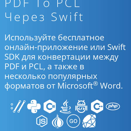
PDF To PCL
Через Swift
Используйте бесплатное
онлайн-приложение или Swift
SDK для конвертации между
PDF и PCL, а также в
несколько популярных
®
форматов от Microsoft
Word.