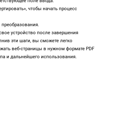
ветствующее поле ввода.
ртировать», чтобы начать процесс
 преобразования.
 свое устройство после завершения
нив эти шаги, вы сможете легко
ужать веб-страницы в нужном формате PDF
па и дальнейшего использования.