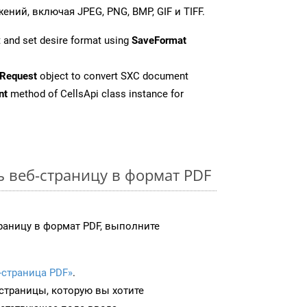
ий, включая JPEG, PNG, BMP, GIF и TIFF.
 and set desire format using
SaveFormat
Request
object to convert SXC document
nt
method of CellsApi class instance for
ь веб-страницу в формат PDF
раницу в формат PDF, выполните
-страница PDF»
.
-страницы, которую вы хотите