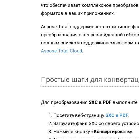
что обеспечивает комплексное преобразо
форматов в ваших приложениях.
Aspose.Total поддерживает сотни типов ф
преобразования с непревзойденной гибкос
полным списком поддерживаемых формато
Aspose.Total Cloud
.
Простые шаги для конвертац
Для преобразования
SXC в PDF
выполните 
Посетите веб-страницу
SXC в PDF
.
Загрузите файл SXC со своего устройс
Нажмите кнопку
«Конвертировать»
.