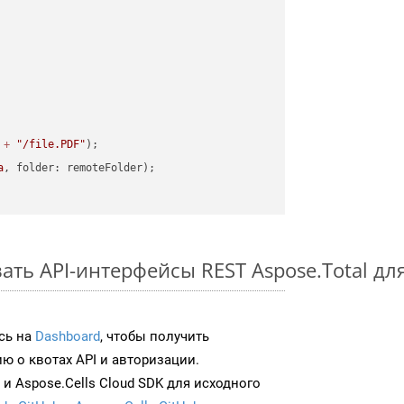
 
+
"/file.PDF"
a
ть API-интерфейсы REST Aspose.Total для
сь на
Dashboard
, чтобы получить
 о квотах API и авторизации.
и Aspose.Cells Cloud SDK для исходного