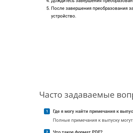
Дождитесь завершения преобразован
После завершения преобразования за
устройство.
Часто задаваемые во
Где я могу найти примечания к выпуск
Полные примечания к выпуску могут
Что такое формат PDF?