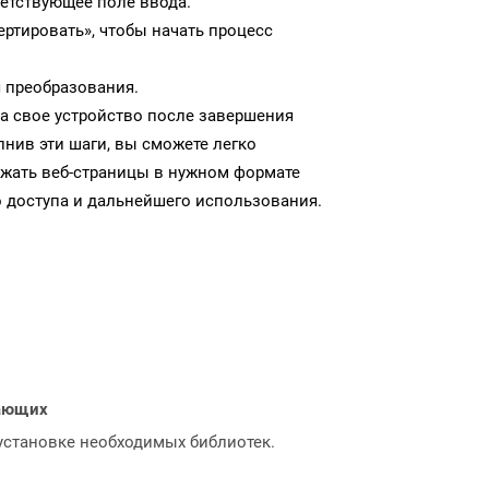
ветствующее поле ввода.
ртировать», чтобы начать процесс
 преобразования.
а свое устройство после завершения
нив эти шаги, вы сможете легко
ужать веб-страницы в нужном формате
 доступа и дальнейшего использования.
нающих
 установке необходимых библиотек.