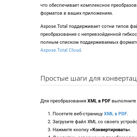
что обеспечивает комплексное преобразо
форматов в ваших приложениях.
Aspose.Total поддерживает сотни типов ф
преобразования с непревзойденной гибкос
полным списком поддерживаемых формато
Aspose.Total Cloud
.
Простые шаги для конвертац
Для преобразования
XML в PDF
выполните 
Посетите веб-страницу
XML в PDF
.
Загрузите файл XML со своего устройс
Нажмите кнопку
«Конвертировать»
.