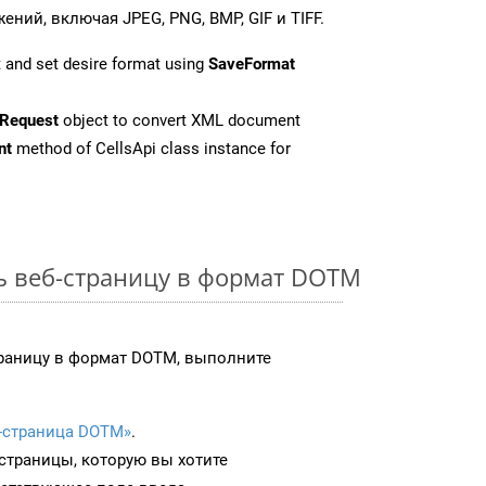
ий, включая JPEG, PNG, BMP, GIF и TIFF.
 and set desire format using
SaveFormat
Request
object to convert XML document
nt
method of CellsApi class instance for
ь веб-страницу в формат DOTM
траницу в формат DOTM, выполните
-страница DOTM»
.
-страницы, которую вы хотите