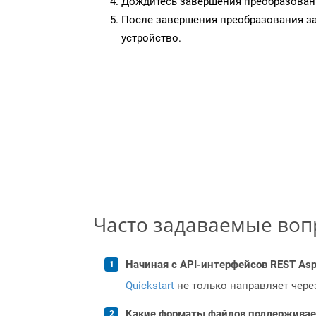
Дождитесь завершения преобразован
После завершения преобразования за
устройство.
Часто задаваемые во
Начиная с API-интерфейсов REST Asp
Quickstart
не только направляет чере
Какие форматы файлов поддерживает 