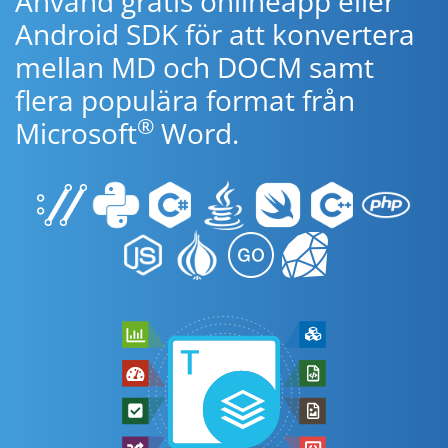
Använd gratis onlineapp eller
Android SDK för att konvertera
mellan MD och DOCM samt
flera populära format från
®
Microsoft
Word.