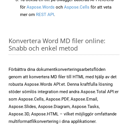
för
Aspose.Words
och
Aspose.Cells
för att veta
mer om
REST API
.
Konvertera Word MD filer online:
Snabb och enkel metod
Förbättra dina dokumentkonverteringsarbetsflöden
genom att konvertera MD filer till HTML med hjälp av det
robusta Aspose.Words API:et. Denna kraftfulla lösning
stöder sömlös integration med andra Aspose.Total API:er
som Aspose.Cells, Aspose.PDF, Aspose.Email,
Aspose.Slides, Aspose.Diagram, Aspose.Tasks,
Aspose.3D, Aspose.HTML – vilket möjliggör omfattande
multiformatfilkonvertering i dina applikationer.