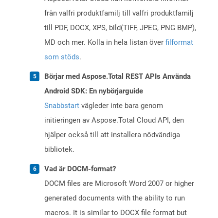
från valfri produktfamilj till valfri produktfamilj
till PDF, DOCX, XPS, bild(TIFF, JPEG, PNG BMP),
MD och mer. Kolla in hela listan över
filformat
som stöds
.
Börjar med Aspose.Total REST APIs Använda
Android SDK: En nybörjarguide
Snabbstart
vägleder inte bara genom
initieringen av Aspose.Total Cloud API, den
hjälper också till att installera nödvändiga
bibliotek.
Vad är DOCM-format?
DOCM files are Microsoft Word 2007 or higher
generated documents with the ability to run
macros. It is similar to DOCX file format but