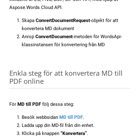
Aspose.Words Cloud API.
Skapa
ConvertDocumentRequest
-objekt för att
konvertera MD dokument
Anrop
ConvertDocument
-metoden för WordsApi-
klassinstansen för konvertering från MD
Enkla steg för att konvertera MD till
PDF online
För
MD till PDF
följ dessa steg:
Besök webbsidan
MD till PDF
.
Ladda upp din MD-fil från din enhet.
Klicka på knappen
“Konvertera”
.