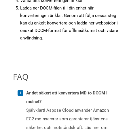
Vänta tills konverteringen är klar.
Ladda ner DOCM-filen till din enhet när
konverteringen är klar. Genom att följa dessa steg
kan du enkelt konvertera och ladda ner webbsidor i
önskat DOCM-format för offlineåtkomst och vidare
användning.
FAQ
Är det säkert att konvertera MD to DOCM i
molnet?
Självklart! Aspose Cloud använder Amazon
EC2 molnservrar som garanterar tjänstens
säkerhet och motståndskraft. Läs mer om