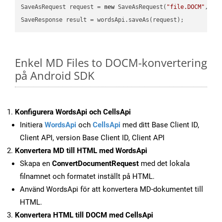
SaveAsRequest request = 
new
 SaveAsRequest(
"file.DOCM"
,req
Enkel MD Files to DOCM-konvertering
på Android SDK
Konfigurera WordsApi och CellsApi
Initiera
WordsApi
och
CellsApi
med ditt Base Client ID,
Client API, version Base Client ID, Client API
Konvertera MD till HTML med WordsApi
Skapa en
ConvertDocumentRequest
med det lokala
filnamnet och formatet inställt på HTML.
Använd WordsApi för att konvertera MD-dokumentet till
HTML.
Konvertera HTML till DOCM med CellsApi