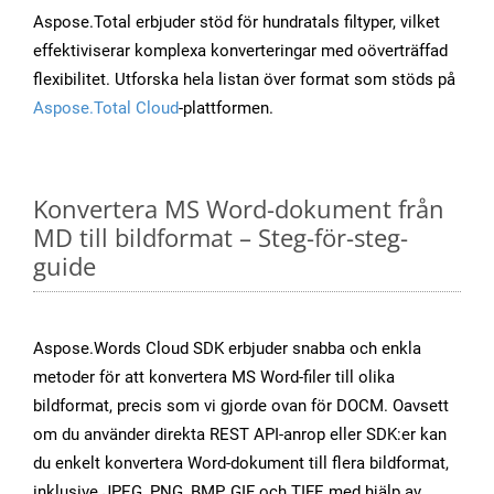
Aspose.Total erbjuder stöd för hundratals filtyper, vilket
effektiviserar komplexa konverteringar med oöverträffad
flexibilitet. Utforska hela listan över format som stöds på
Aspose.Total Cloud
-plattformen.
Konvertera MS Word-dokument från
MD till bildformat – Steg-för-steg-
guide
Aspose.Words Cloud SDK erbjuder snabba och enkla
metoder för att konvertera MS Word-filer till olika
bildformat, precis som vi gjorde ovan för DOCM. Oavsett
om du använder direkta REST API-anrop eller SDK:er kan
du enkelt konvertera Word-dokument till flera bildformat,
inklusive JPEG, PNG, BMP, GIF och TIFF, med hjälp av