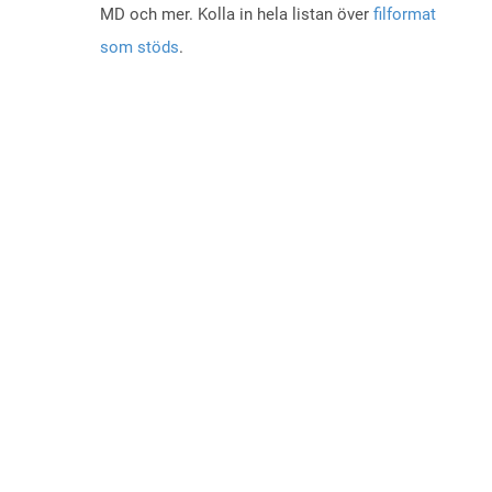
MD och mer. Kolla in hela listan över
filformat
som stöds
.