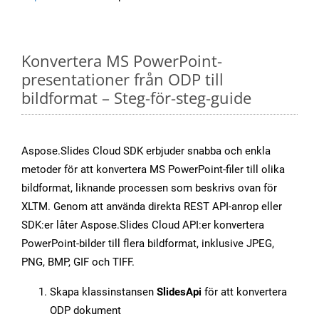
Konvertera MS PowerPoint-
presentationer från ODP till
bildformat – Steg-för-steg-guide
Aspose.Slides Cloud SDK erbjuder snabba och enkla
metoder för att konvertera MS PowerPoint-filer till olika
bildformat, liknande processen som beskrivs ovan för
XLTM. Genom att använda direkta REST API-anrop eller
SDK:er låter Aspose.Slides Cloud API:er konvertera
PowerPoint-bilder till flera bildformat, inklusive JPEG,
PNG, BMP, GIF och TIFF.
Skapa klassinstansen
SlidesApi
för att konvertera
ODP dokument