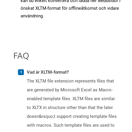
kan du enkelt konvertera och ladda ner webbsidor i
önskat XLTM-format för offlineåtkomst och vidare
användning.
FAQ
Vad är XLTM-format?
The XLTM file extension represents files that
are generated by Microsoft Excel as Macro-
enabled template files. XLTM files are similar
to XLTX in structure other than that the later
doesn&rsquo;t support creating template files
with macros. Such template files are used to