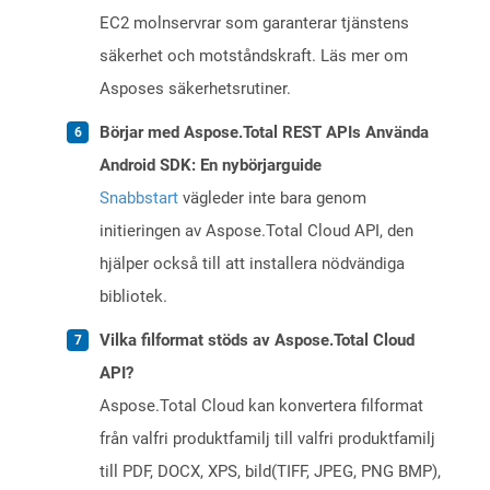
EC2 molnservrar som garanterar tjänstens
säkerhet och motståndskraft. Läs mer om
Asposes säkerhetsrutiner.
Börjar med Aspose.Total REST APIs Använda
Android SDK: En nybörjarguide
Snabbstart
vägleder inte bara genom
initieringen av Aspose.Total Cloud API, den
hjälper också till att installera nödvändiga
bibliotek.
Vilka filformat stöds av Aspose.Total Cloud
API?
Aspose.Total Cloud kan konvertera filformat
från valfri produktfamilj till valfri produktfamilj
till PDF, DOCX, XPS, bild(TIFF, JPEG, PNG BMP),