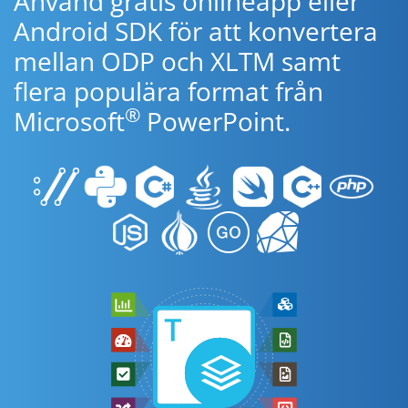
Använd gratis onlineapp eller
Android SDK för att konvertera
mellan ODP och XLTM samt
flera populära format från
®
Microsoft
PowerPoint.