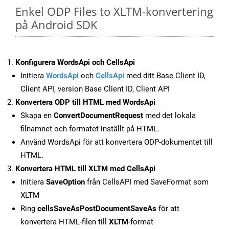
Enkel ODP Files to XLTM-konvertering
på Android SDK
Konfigurera WordsApi och CellsApi
Initiera
WordsApi
och
CellsApi
med ditt Base Client ID,
Client API, version Base Client ID, Client API
Konvertera ODP till HTML med WordsApi
Skapa en
ConvertDocumentRequest
med det lokala
filnamnet och formatet inställt på HTML.
Använd WordsApi för att konvertera ODP-dokumentet till
HTML.
Konvertera HTML till XLTM med CellsApi
Initiera
SaveOption
från CellsAPI med SaveFormat som
XLTM
Ring
cellsSaveAsPostDocumentSaveAs
för att
konvertera HTML-filen till
XLTM
-format