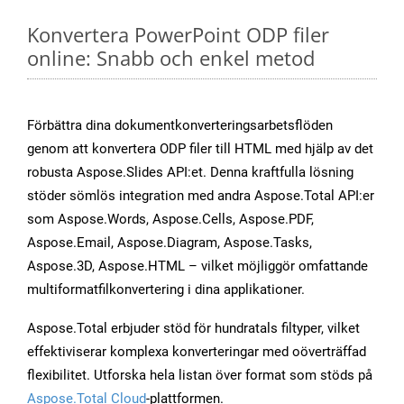
Konvertera PowerPoint ODP filer
online: Snabb och enkel metod
Förbättra dina dokumentkonverteringsarbetsflöden
genom att konvertera ODP filer till HTML med hjälp av det
robusta Aspose.Slides API:et. Denna kraftfulla lösning
stöder sömlös integration med andra Aspose.Total API:er
som Aspose.Words, Aspose.Cells, Aspose.PDF,
Aspose.Email, Aspose.Diagram, Aspose.Tasks,
Aspose.3D, Aspose.HTML – vilket möjliggör omfattande
multiformatfilkonvertering i dina applikationer.
Aspose.Total erbjuder stöd för hundratals filtyper, vilket
effektiviserar komplexa konverteringar med oöverträffad
flexibilitet. Utforska hela listan över format som stöds på
Aspose.Total Cloud
-plattformen.