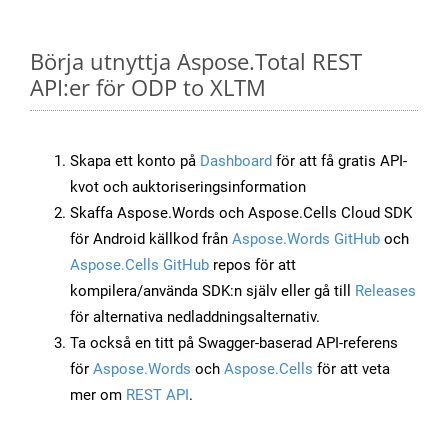
Börja utnyttja Aspose.Total REST
API:er för ODP to XLTM
Skapa ett konto på
Dashboard
för att få gratis API-
kvot och auktoriseringsinformation
Skaffa Aspose.Words och Aspose.Cells Cloud SDK
för Android källkod från
Aspose.Words GitHub
och
Aspose.Cells GitHub
repos för att
kompilera/använda SDK:n själv eller gå till
Releases
för alternativa nedladdningsalternativ.
Ta också en titt på Swagger-baserad API-referens
för
Aspose.Words
och
Aspose.Cells
för att veta
mer om
REST API
.