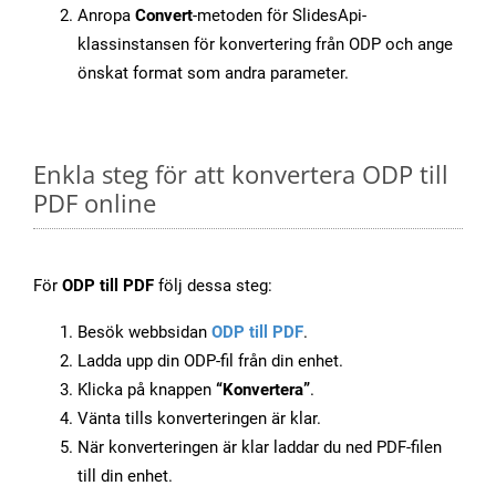
Anropa
Convert
-metoden för SlidesApi-
klassinstansen för konvertering från ODP och ange
önskat format som andra parameter.
Enkla steg för att konvertera ODP till
PDF online
För
ODP till PDF
följ dessa steg:
Besök webbsidan
ODP till PDF
.
Ladda upp din ODP-fil från din enhet.
Klicka på knappen
“Konvertera”
.
Vänta tills konverteringen är klar.
När konverteringen är klar laddar du ned PDF-filen
till din enhet.