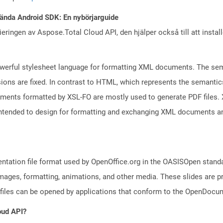
ända Android SDK: En nybörjarguide
eringen av Aspose.Total Cloud API, den hjälper också till att instal
owerful stylesheet language for formatting XML documents. The sem
ions are fixed. In contrast to HTML, which represents the semanti
ents formatted by XSL-FO are mostly used to generate PDF files. X
ntended to design for formatting and exchanging XML documents an
ntation file format used by OpenOffice.org in the OASISOpen standard
images, formatting, animations, and other media. These slides are p
files can be opened by applications that conform to the OpenDocum
oud API?