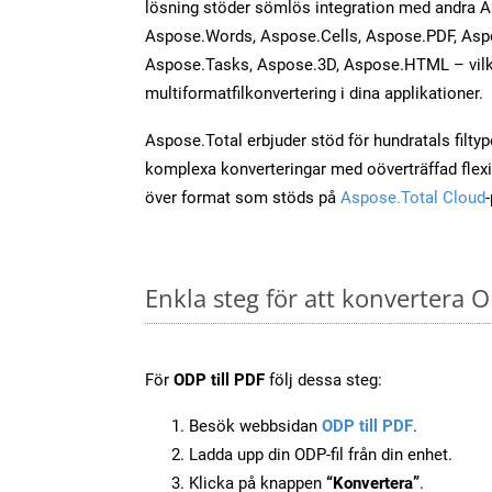
lösning stöder sömlös integration med andra 
Aspose.Words, Aspose.Cells, Aspose.PDF, Asp
Aspose.Tasks, Aspose.3D, Aspose.HTML – vilk
multiformatfilkonvertering i dina applikationer.
Aspose.Total erbjuder stöd för hundratals filtyper
komplexa konverteringar med oöverträffad flexibi
över format som stöds på
Aspose.Total Cloud
Enkla steg för att konvertera O
För
ODP till PDF
följ dessa steg:
Besök webbsidan
ODP till PDF
.
Ladda upp din ODP-fil från din enhet.
Klicka på knappen
“Konvertera”
.