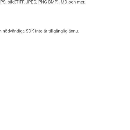
X, XPS, bild(TIFF, JPEG, PNG BMP), MD och mer.
nödvändiga SDK inte är tillgänglig ännu.