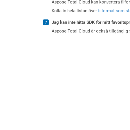
Aspose.Total Cloud kan konvertera filform
Kolla in hela listan över
filformat som s
Jag kan inte hitta SDK för mitt favoritsp
Aspose.Total Cloud är också tillgänglig