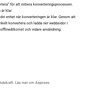
tera” för att initiera konverteringsprocessen.
 är klar.
l din enhet när konverteringen är klar. Genom att
nkelt konvertera och ladda ner webbsidor i
offlineåtkomst och vidare användning.
åndskraft. Läs mer om Asposes