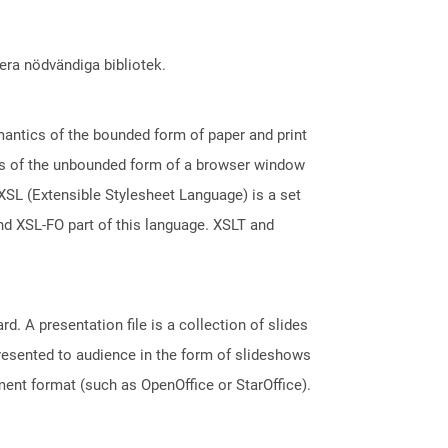
lera nödvändiga bibliotek.
antics of the bounded form of paper and print
cs of the unbounded form of a browser window
SL (Extensible Stylesheet Language) is a set
d XSL-FO part of this language. XSLT and
. A presentation file is a collection of slides
resented to audience in the form of slideshows
ent format (such as OpenOffice or StarOffice).