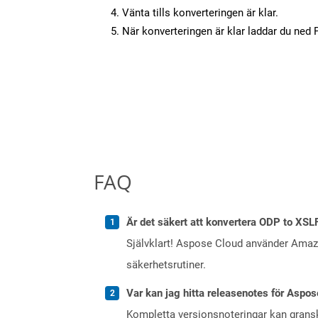
Vänta tills konverteringen är klar.
När konverteringen är klar laddar du ned PD
FAQ
Är det säkert att konvertera ODP to XSL
Självklart! Aspose Cloud använder Ama
säkerhetsrutiner.
Var kan jag hitta releasenotes för Aspos
Kompletta versionsnoteringar kan gran