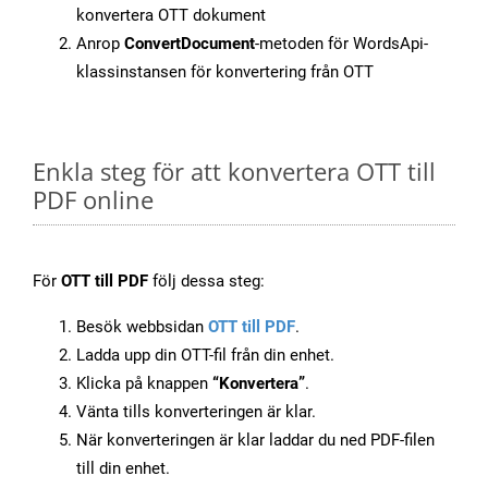
konvertera OTT dokument
Anrop
ConvertDocument
-metoden för WordsApi-
klassinstansen för konvertering från OTT
Enkla steg för att konvertera OTT till
PDF online
För
OTT till PDF
följ dessa steg:
Besök webbsidan
OTT till PDF
.
Ladda upp din OTT-fil från din enhet.
Klicka på knappen
“Konvertera”
.
Vänta tills konverteringen är klar.
När konverteringen är klar laddar du ned PDF-filen
till din enhet.