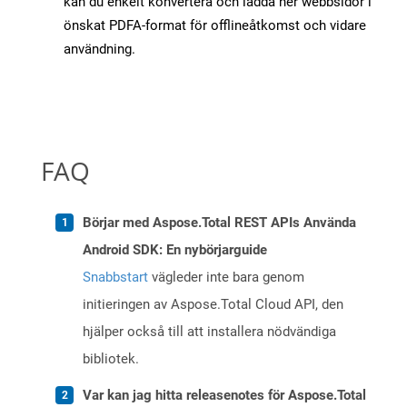
kan du enkelt konvertera och ladda ner webbsidor i
önskat PDFA-format för offlineåtkomst och vidare
användning.
FAQ
Börjar med Aspose.Total REST APIs Använda
Android SDK: En nybörjarguide
Snabbstart
vägleder inte bara genom
initieringen av Aspose.Total Cloud API, den
hjälper också till att installera nödvändiga
bibliotek.
Var kan jag hitta releasenotes för Aspose.Total