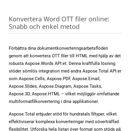
Konvertera Word OTT filer online:
Snabb och enkel metod
Förbättra dina dokumentkonverteringsarbetsflöden
genom att konvertera OTT filer till HTML med hjälp av det
robusta Aspose.Words API:et. Denna kraftfulla lösning
stöder sömlös integration med andra Aspose.Total API:er
som Aspose.Cells, Aspose.PDF, Aspose.Email,
Aspose.Slides, Aspose.Diagram, Aspose.Tasks,
Aspose.3D, Aspose.HTML – vilket möjliggör omfattande
multiformatfilkonvertering i dina applikationer.
Aspose.Total erbjuder stöd för hundratals filtyper, vilket
effektiviserar komplexa konverteringar med oöverträffad
flexibilitet. Utforska hela listan över format som stöds på