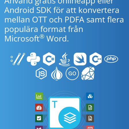
Använd gratis onlineapp eller
Android SDK för att konvertera
mellan OTT och PDFA samt flera
populära format från
®
Microsoft
Word.