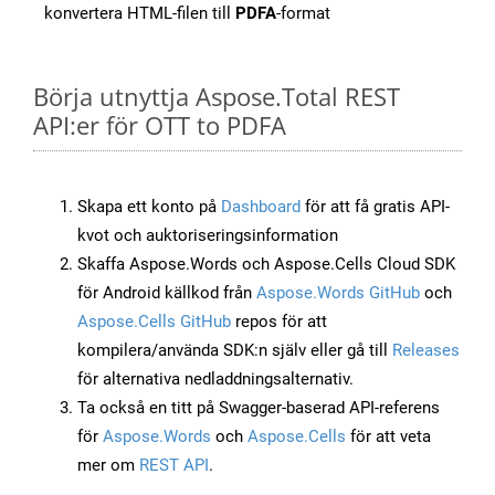
konvertera HTML-filen till
PDFA
-format
Börja utnyttja Aspose.Total REST
API:er för OTT to PDFA
Skapa ett konto på
Dashboard
för att få gratis API-
kvot och auktoriseringsinformation
Skaffa Aspose.Words och Aspose.Cells Cloud SDK
för Android källkod från
Aspose.Words GitHub
och
Aspose.Cells GitHub
repos för att
kompilera/använda SDK:n själv eller gå till
Releases
för alternativa nedladdningsalternativ.
Ta också en titt på Swagger-baserad API-referens
för
Aspose.Words
och
Aspose.Cells
för att veta
mer om
REST API
.