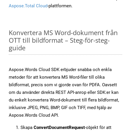
Aspose.Total Cloud
-plattformen.
Konvertera MS Word-dokument från
OTT till bildformat – Steg-för-steg-
guide
Aspose.Words Cloud SDK erbjuder snabba och enkla
metoder för att konvertera MS Word-filer till olika
bildformat, precis som vi gjorde ovan för PDFA. Oavsett
om du använder direkta REST API-anrop eller SDK:er kan
du enkelt konvertera Word-dokument till flera bildformat,
inklusive JPEG, PNG, BMP, GIF och TIFF, med hjälp av
Aspose.Words Cloud API.
Skapa
ConvertDocumentRequest
-objekt för att