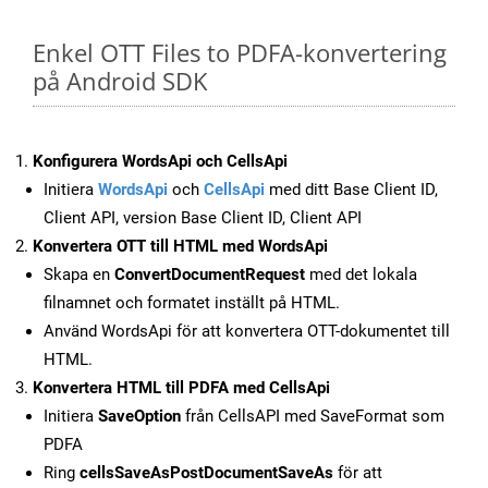
Enkel OTT Files to PDFA-konvertering
på Android SDK
Konfigurera WordsApi och CellsApi
Initiera
WordsApi
och
CellsApi
med ditt Base Client ID,
Client API, version Base Client ID, Client API
Konvertera OTT till HTML med WordsApi
Skapa en
ConvertDocumentRequest
med det lokala
filnamnet och formatet inställt på HTML.
Använd WordsApi för att konvertera OTT-dokumentet till
HTML.
Konvertera HTML till PDFA med CellsApi
Initiera
SaveOption
från CellsAPI med SaveFormat som
PDFA
Ring
cellsSaveAsPostDocumentSaveAs
för att