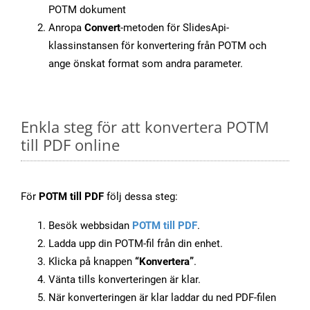
POTM dokument
Anropa
Convert
-metoden för SlidesApi-
klassinstansen för konvertering från POTM och
ange önskat format som andra parameter.
Enkla steg för att konvertera POTM
till PDF online
För
POTM till PDF
följ dessa steg:
Besök webbsidan
POTM till PDF
.
Ladda upp din POTM-fil från din enhet.
Klicka på knappen
“Konvertera”
.
Vänta tills konverteringen är klar.
När konverteringen är klar laddar du ned PDF-filen