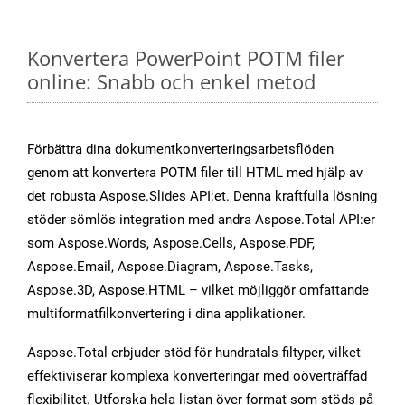
Konvertera PowerPoint POTM filer
online: Snabb och enkel metod
Förbättra dina dokumentkonverteringsarbetsflöden
genom att konvertera POTM filer till HTML med hjälp av
det robusta Aspose.Slides API:et. Denna kraftfulla lösning
stöder sömlös integration med andra Aspose.Total API:er
som Aspose.Words, Aspose.Cells, Aspose.PDF,
Aspose.Email, Aspose.Diagram, Aspose.Tasks,
Aspose.3D, Aspose.HTML – vilket möjliggör omfattande
multiformatfilkonvertering i dina applikationer.
Aspose.Total erbjuder stöd för hundratals filtyper, vilket
effektiviserar komplexa konverteringar med oöverträffad
flexibilitet. Utforska hela listan över format som stöds på