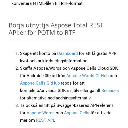
konvertera HTML-filen till
RTF
-format
Börja utnyttja Aspose.Total REST
API:er för POTM to RTF
Skapa ett konto på
Dashboard
för att få gratis API-
kvot och auktoriseringsinformation
Skaffa Aspose.Words och Aspose.Cells Cloud SDK
för Android källkod från
Aspose.Words GitHub
och
Aspose.Cells GitHub
repos för att
kompilera/använda SDK:n själv eller gå till
Releases
för alternativa nedladdningsalternativ.
Ta också en titt på Swagger-baserad API-referens
för
Aspose.Words
och
Aspose.Cells
för att veta
mer om
REST API
.