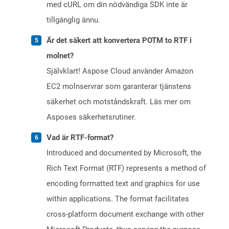
med cURL om din nödvändiga SDK inte är
tillgänglig ännu.
Är det säkert att konvertera POTM to RTF i
molnet?
Självklart! Aspose Cloud använder Amazon
EC2 molnservrar som garanterar tjänstens
säkerhet och motståndskraft. Läs mer om
Asposes säkerhetsrutiner.
Vad är RTF-format?
Introduced and documented by Microsoft, the
Rich Text Format (RTF) represents a method of
encoding formatted text and graphics for use
within applications. The format facilitates
cross-platform document exchange with other