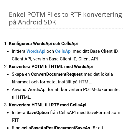
Enkel POTM Files to RTF-konvertering
på Android SDK
Konfigurera WordsApi och CellsApi
Initiera
WordsApi
och
CellsApi
med ditt Base Client ID,
Client API, version Base Client ID, Client API
Konvertera POTM till HTML med WordsApi
Skapa en
ConvertDocumentRequest
med det lokala
filnamnet och formatet inställt på HTML.
Använd WordsApi för att konvertera POTM-dokumentet
till HTML.
Konvertera HTML till RTF med CellsApi
Initiera
SaveOption
från CellsAPI med SaveFormat som
RTF
Ring
cellsSaveAsPostDocumentSaveAs
för att