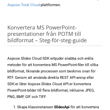
Aspose.Total Cloud
-plattformen.
Konvertera MS PowerPoint-
presentationer från POTM till
bildformat – Steg-för-steg-guide
Aspose.Slides Cloud SDK erbjuder snabba och enkla
metoder för att konvertera MS PowerPoint-filer till olika
bildformat, liknande processen som beskrivs ovan för
RTF. Genom att använda direkta REST API-anrop eller
SDK:er låter Aspose.Slides Cloud API:er konvertera
PowerPoint-bilder till flera bildformat, inklusive JPEG,
PNG, BMP, GIF och TIFF.
Skapa klassinstansen
SlidesApi
för att konvertera