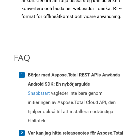
är klar. Genom att följa dessa steg kan du enkelt
konvertera och ladda ner webbsidor i önskat RTF-
format för offlineåtkomst och vidare användning.
FAQ
Börjar med Aspose.Total REST APIs Använda
Android SDK: En nybörjarguide
Snabbstart
vägleder inte bara genom
initieringen av Aspose.Total Cloud API, den
hjälper också till att installera nödvändiga
bibliotek.
Var kan jag hitta releasenotes för Aspose.Total