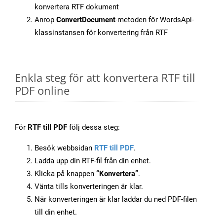
konvertera RTF dokument
Anrop
ConvertDocument
-metoden för WordsApi-
klassinstansen för konvertering från RTF
Enkla steg för att konvertera RTF till
PDF online
För
RTF till PDF
följ dessa steg:
Besök webbsidan
RTF till PDF
.
Ladda upp din RTF-fil från din enhet.
Klicka på knappen
“Konvertera”
.
Vänta tills konverteringen är klar.
När konverteringen är klar laddar du ned PDF-filen
till din enhet.