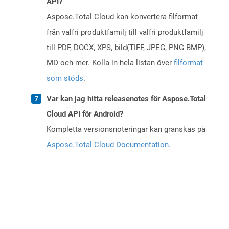
API?
Aspose.Total Cloud kan konvertera filformat
från valfri produktfamilj till valfri produktfamilj
till PDF, DOCX, XPS, bild(TIFF, JPEG, PNG BMP),
MD och mer. Kolla in hela listan över
filformat
som stöds
.
Var kan jag hitta releasenotes för Aspose.Total
Cloud API för Android?
Kompletta versionsnoteringar kan granskas på
Aspose.Total Cloud Documentation
.