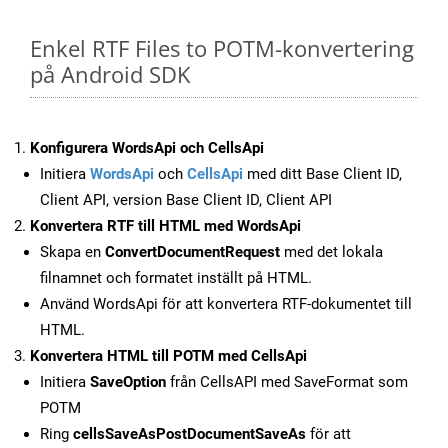
Enkel RTF Files to POTM-konvertering
på Android SDK
Konfigurera WordsApi och CellsApi
Initiera
WordsApi
och
CellsApi
med ditt Base Client ID,
Client API, version Base Client ID, Client API
Konvertera RTF till HTML med WordsApi
Skapa en
ConvertDocumentRequest
med det lokala
filnamnet och formatet inställt på HTML.
Använd WordsApi för att konvertera RTF-dokumentet till
HTML.
Konvertera HTML till POTM med CellsApi
Initiera
SaveOption
från CellsAPI med SaveFormat som
POTM
Ring
cellsSaveAsPostDocumentSaveAs
för att