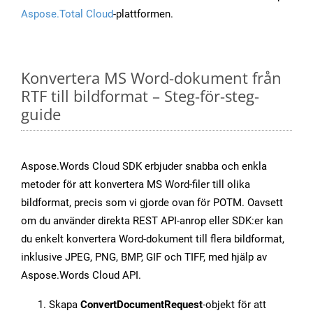
Aspose.Total Cloud
-plattformen.
Konvertera MS Word-dokument från
RTF till bildformat – Steg-för-steg-
guide
Aspose.Words Cloud SDK erbjuder snabba och enkla
metoder för att konvertera MS Word-filer till olika
bildformat, precis som vi gjorde ovan för POTM. Oavsett
om du använder direkta REST API-anrop eller SDK:er kan
du enkelt konvertera Word-dokument till flera bildformat,
inklusive JPEG, PNG, BMP, GIF och TIFF, med hjälp av
Aspose.Words Cloud API.
Skapa
ConvertDocumentRequest
-objekt för att