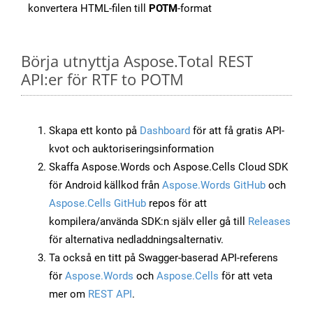
konvertera HTML-filen till
POTM
-format
Börja utnyttja Aspose.Total REST
API:er för RTF to POTM
Skapa ett konto på
Dashboard
för att få gratis API-
kvot och auktoriseringsinformation
Skaffa Aspose.Words och Aspose.Cells Cloud SDK
för Android källkod från
Aspose.Words GitHub
och
Aspose.Cells GitHub
repos för att
kompilera/använda SDK:n själv eller gå till
Releases
för alternativa nedladdningsalternativ.
Ta också en titt på Swagger-baserad API-referens
för
Aspose.Words
och
Aspose.Cells
för att veta
mer om
REST API
.