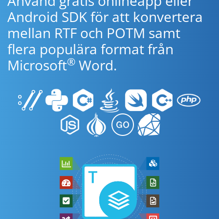
Använd gratis onlineapp eller
Android SDK för att konvertera
mellan RTF och POTM samt
flera populära format från
®
Microsoft
Word.