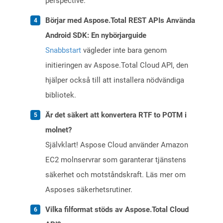
perspective.
Börjar med Aspose.Total REST APIs Använda
Android SDK: En nybörjarguide
Snabbstart
vägleder inte bara genom
initieringen av Aspose.Total Cloud API, den
hjälper också till att installera nödvändiga
bibliotek.
Är det säkert att konvertera RTF to POTM i
molnet?
Självklart! Aspose Cloud använder Amazon
EC2 molnservrar som garanterar tjänstens
säkerhet och motståndskraft. Läs mer om
Asposes säkerhetsrutiner.
Vilka filformat stöds av Aspose.Total Cloud