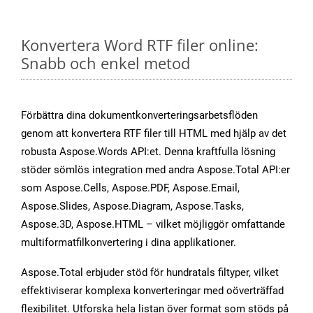
Konvertera Word RTF filer online:
Snabb och enkel metod
Förbättra dina dokumentkonverteringsarbetsflöden
genom att konvertera RTF filer till HTML med hjälp av det
robusta Aspose.Words API:et. Denna kraftfulla lösning
stöder sömlös integration med andra Aspose.Total API:er
som Aspose.Cells, Aspose.PDF, Aspose.Email,
Aspose.Slides, Aspose.Diagram, Aspose.Tasks,
Aspose.3D, Aspose.HTML – vilket möjliggör omfattande
multiformatfilkonvertering i dina applikationer.
Aspose.Total erbjuder stöd för hundratals filtyper, vilket
effektiviserar komplexa konverteringar med oöverträffad
flexibilitet. Utforska hela listan över format som stöds på