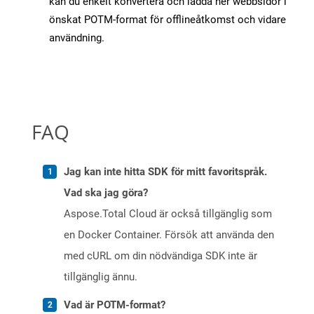
kan du enkelt konvertera och ladda ner webbsidor i
önskat POTM-format för offlineåtkomst och vidare
användning.
FAQ
Jag kan inte hitta SDK för mitt favoritspråk.
Vad ska jag göra?
Aspose.Total Cloud är också tillgänglig som
en Docker Container. Försök att använda den
med cURL om din nödvändiga SDK inte är
tillgänglig ännu.
Vad är POTM-format?