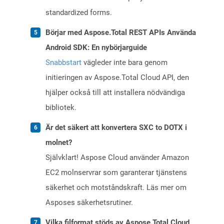
standardized forms.
Börjar med Aspose.Total REST APIs Använda
Android SDK: En nybörjarguide
Snabbstart
vägleder inte bara genom
initieringen av Aspose.Total Cloud API, den
hjälper också till att installera nödvändiga
bibliotek.
Är det säkert att konvertera SXC to DOTX i
molnet?
Självklart! Aspose Cloud använder Amazon
EC2 molnservrar som garanterar tjänstens
säkerhet och motståndskraft. Läs mer om
Asposes säkerhetsrutiner.
Vilka filformat stöds av Aspose.Total Cloud