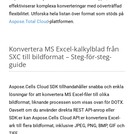
effektiviserar komplexa konverteringar med oöverträffad
flexibilitet. Utforska hela listan över format som stöds på
Aspose.Total Cloud
-plattformen.
Konvertera MS Excel-kalkylblad från
SXC till bildformat – Steg-för-steg-
guide
Aspose.Cells Cloud SDK tillhandahåller snabba och enkla
lösningar för att konvertera MS Excel-filer till olika
bildformat, liknande processen som visas ovan för DOTX.
Oavsett om du använder direkta REST API-anrop eller
SDK:er kan Aspose.Cells Cloud API:er konvertera Excel-
ark till flera bildformat, inklusive JPEG, PNG, BMP, GIF och
TIFF.