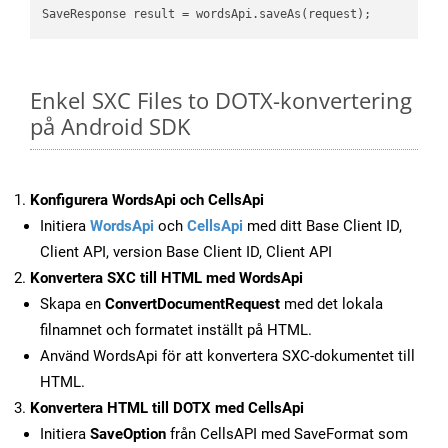
Enkel SXC Files to DOTX-konvertering
på Android SDK
Konfigurera WordsApi och CellsApi
Initiera
WordsApi
och
CellsApi
med ditt Base Client ID,
Client API, version Base Client ID, Client API
Konvertera SXC till HTML med WordsApi
Skapa en
ConvertDocumentRequest
med det lokala
filnamnet och formatet inställt på HTML.
Använd WordsApi för att konvertera SXC-dokumentet till
HTML.
Konvertera HTML till DOTX med CellsApi
Initiera
SaveOption
från CellsAPI med SaveFormat som