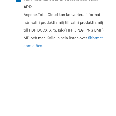
API?
Aspose.Total Cloud kan konvertera filformat
från valfri produktfamilj till valfri produktfamilj
till PDF, DOCX, XPS, bild(TIFF, JPEG, PNG BMP),
MD och mer. Kolla in hela listan över
filformat
som stöds
.