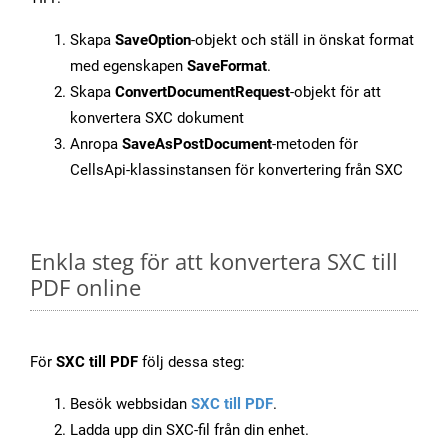
Skapa
SaveOption
-objekt och ställ in önskat format
med egenskapen
SaveFormat
.
Skapa
ConvertDocumentRequest
-objekt för att
konvertera SXC dokument
Anropa
SaveAsPostDocument
-metoden för
CellsApi-klassinstansen för konvertering från SXC
Enkla steg för att konvertera SXC till
PDF online
För
SXC till PDF
följ dessa steg:
Besök webbsidan
SXC till PDF
.
Ladda upp din SXC-fil från din enhet.