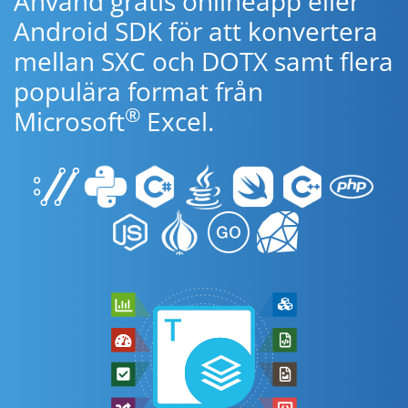
Använd gratis onlineapp eller
Android SDK för att konvertera
mellan SXC och DOTX samt flera
populära format från
®
Microsoft
Excel.