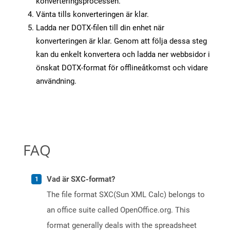
konverteringsprocessen.
Vänta tills konverteringen är klar.
Ladda ner DOTX-filen till din enhet när
konverteringen är klar. Genom att följa dessa steg
kan du enkelt konvertera och ladda ner webbsidor i
önskat DOTX-format för offlineåtkomst och vidare
användning.
FAQ
Vad är SXC-format?
The file format SXC(Sun XML Calc) belongs to
an office suite called OpenOffice.org. This
format generally deals with the spreadsheet