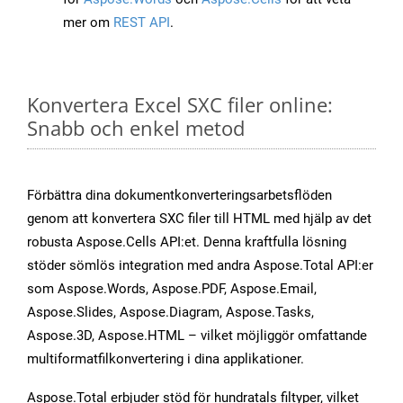
mer om
REST API
.
Konvertera Excel SXC filer online:
Snabb och enkel metod
Förbättra dina dokumentkonverteringsarbetsflöden
genom att konvertera SXC filer till HTML med hjälp av det
robusta Aspose.Cells API:et. Denna kraftfulla lösning
stöder sömlös integration med andra Aspose.Total API:er
som Aspose.Words, Aspose.PDF, Aspose.Email,
Aspose.Slides, Aspose.Diagram, Aspose.Tasks,
Aspose.3D, Aspose.HTML – vilket möjliggör omfattande
multiformatfilkonvertering i dina applikationer.
Aspose.Total erbjuder stöd för hundratals filtyper, vilket