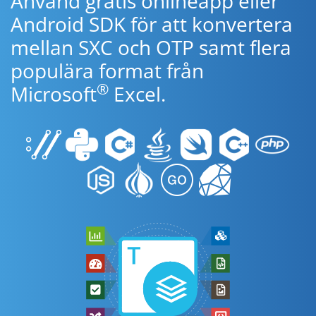
Använd gratis onlineapp eller
Android SDK för att konvertera
mellan SXC och OTP samt flera
populära format från
®
Microsoft
Excel.