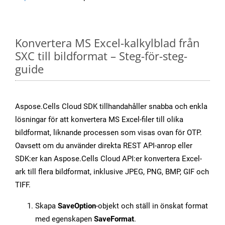
Konvertera MS Excel-kalkylblad från
SXC till bildformat – Steg-för-steg-
guide
Aspose.Cells Cloud SDK tillhandahåller snabba och enkla
lösningar för att konvertera MS Excel-filer till olika
bildformat, liknande processen som visas ovan för OTP.
Oavsett om du använder direkta REST API-anrop eller
SDK:er kan Aspose.Cells Cloud API:er konvertera Excel-
ark till flera bildformat, inklusive JPEG, PNG, BMP, GIF och
TIFF.
Skapa
SaveOption
-objekt och ställ in önskat format
med egenskapen
SaveFormat
.