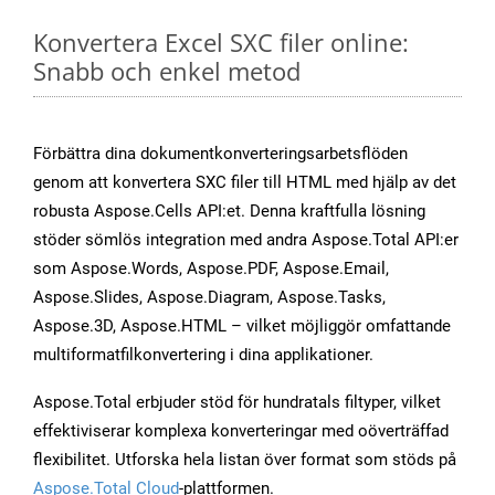
Konvertera Excel SXC filer online:
Snabb och enkel metod
Förbättra dina dokumentkonverteringsarbetsflöden
genom att konvertera SXC filer till HTML med hjälp av det
robusta Aspose.Cells API:et. Denna kraftfulla lösning
stöder sömlös integration med andra Aspose.Total API:er
som Aspose.Words, Aspose.PDF, Aspose.Email,
Aspose.Slides, Aspose.Diagram, Aspose.Tasks,
Aspose.3D, Aspose.HTML – vilket möjliggör omfattande
multiformatfilkonvertering i dina applikationer.
Aspose.Total erbjuder stöd för hundratals filtyper, vilket
effektiviserar komplexa konverteringar med oöverträffad
flexibilitet. Utforska hela listan över format som stöds på
Aspose.Total Cloud
-plattformen.