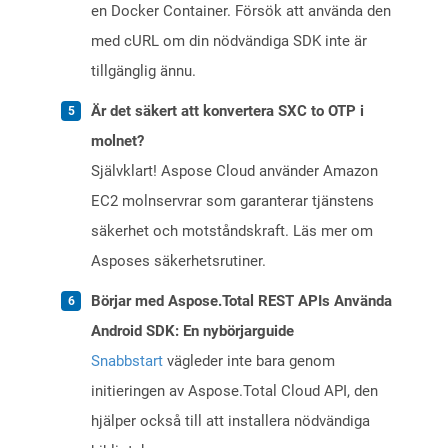
en Docker Container. Försök att använda den
med cURL om din nödvändiga SDK inte är
tillgänglig ännu.
Är det säkert att konvertera SXC to OTP i
molnet?
Självklart! Aspose Cloud använder Amazon
EC2 molnservrar som garanterar tjänstens
säkerhet och motståndskraft. Läs mer om
Asposes säkerhetsrutiner.
Börjar med Aspose.Total REST APIs Använda
Android SDK: En nybörjarguide
Snabbstart
vägleder inte bara genom
initieringen av Aspose.Total Cloud API, den
hjälper också till att installera nödvändiga