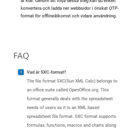
är klar. Genom att följa dessa steg kan du enkelt
konvertera och ladda ner webbsidor i önskat OTP-
format för offlineåtkomst och vidare användning.
FAQ
Vad är SXC-format?
The file format SXC(Sun XML Calc) belongs to
an office suite called OpenOffice.org. This
format generally deals with the spreadsheet
needs of users as it is an XML based
spreadsheet file format. SXC format supports
formulas, functions, macros and charts along