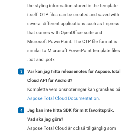
the styling information stored in the template
itself. OTP files can be created and saved with
several different applications such as Impress
that comes with OpenOffice suite and
Microsoft PowerPoint. The OTP file format is
similar to Microsoft PowerPoint template files
.pot and .potx.
Var kan jag hitta releasenotes för Aspose.Total
Cloud API för Android?
Kompletta versionsnoteringar kan granskas på
Aspose.Total Cloud Documentation
.
Jag kan inte hitta SDK för mitt favoritspråk.
Vad ska jag göra?
Aspose.Total Cloud är också tillgänglig som