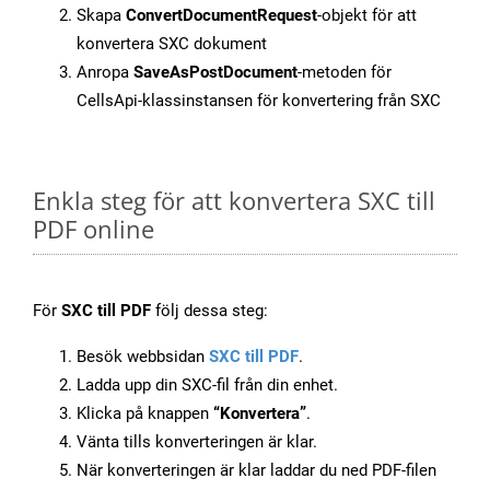
Skapa
ConvertDocumentRequest
-objekt för att
konvertera SXC dokument
Anropa
SaveAsPostDocument
-metoden för
CellsApi-klassinstansen för konvertering från SXC
Enkla steg för att konvertera SXC till
PDF online
För
SXC till PDF
följ dessa steg:
Besök webbsidan
SXC till PDF
.
Ladda upp din SXC-fil från din enhet.
Klicka på knappen
“Konvertera”
.
Vänta tills konverteringen är klar.
När konverteringen är klar laddar du ned PDF-filen