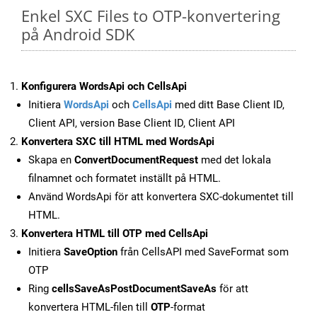
Enkel SXC Files to OTP-konvertering
på Android SDK
Konfigurera WordsApi och CellsApi
Initiera
WordsApi
och
CellsApi
med ditt Base Client ID,
Client API, version Base Client ID, Client API
Konvertera SXC till HTML med WordsApi
Skapa en
ConvertDocumentRequest
med det lokala
filnamnet och formatet inställt på HTML.
Använd WordsApi för att konvertera SXC-dokumentet till
HTML.
Konvertera HTML till OTP med CellsApi
Initiera
SaveOption
från CellsAPI med SaveFormat som
OTP
Ring
cellsSaveAsPostDocumentSaveAs
för att
konvertera HTML-filen till
OTP
-format