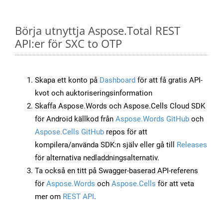
Börja utnyttja Aspose.Total REST
API:er för SXC to OTP
Skapa ett konto på
Dashboard
för att få gratis API-
kvot och auktoriseringsinformation
Skaffa Aspose.Words och Aspose.Cells Cloud SDK
för Android källkod från
Aspose.Words GitHub
och
Aspose.Cells GitHub
repos för att
kompilera/använda SDK:n själv eller gå till
Releases
för alternativa nedladdningsalternativ.
Ta också en titt på Swagger-baserad API-referens
för
Aspose.Words
och
Aspose.Cells
för att veta
mer om
REST API
.