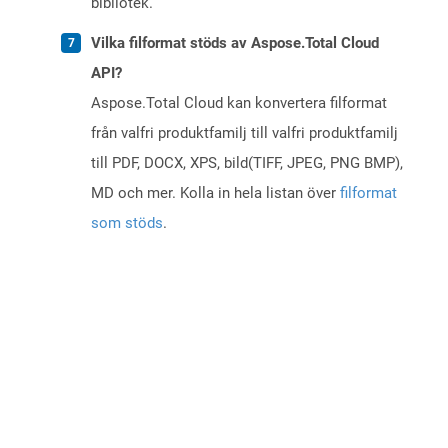
bibliotek.
Vilka filformat stöds av Aspose.Total Cloud
API?
Aspose.Total Cloud kan konvertera filformat
från valfri produktfamilj till valfri produktfamilj
till PDF, DOCX, XPS, bild(TIFF, JPEG, PNG BMP),
MD och mer. Kolla in hela listan över
filformat
som stöds
.