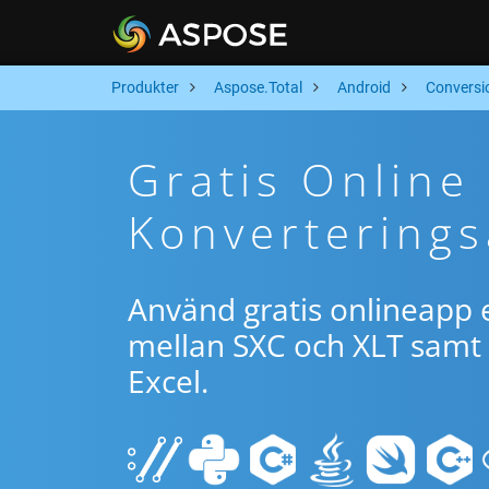
Produkter
Aspose.Total
Android
Conversi
Gratis Online
Konverterings
Använd gratis onlineapp e
mellan SXC och XLT samt 
Excel.