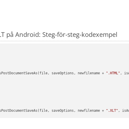
T på Android: Steg-för-steg-kodexempel
sPostDocumentSaveAs(file, saveOptions, newfilename + 
".HTML"
, is
sPostDocumentSaveAs(file, saveOptions, newfilename + 
".XLT"
, isA