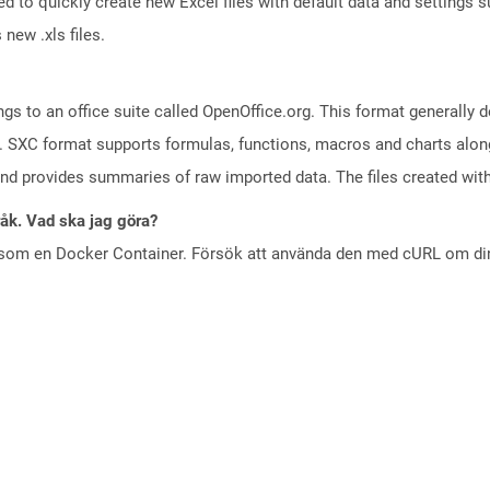
sed to quickly create new Excel files with default data and settings 
new .xls files.
s to an office suite called OpenOffice.org. This format generally d
 SXC format supports formulas, functions, macros and charts along 
and provides summaries of raw imported data. The files created with
råk. Vad ska jag göra?
 som en Docker Container. Försök att använda den med cURL om din 