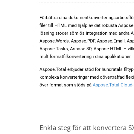
Förbättra dina dokumentkonverteringsarbetsfl
filer till HTML med hjälp av det robusta Aspose.
lösning stöder sömlös integration med andra 
Aspose.Words, Aspose.PDF, Aspose.Email, Asp
Aspose.Tasks, Aspose.3D, Aspose.HTML – vilk
multiformatfilkonvertering i dina applikationer.
Aspose.Total erbjuder stöd för hundratals filtyper
komplexa konverteringar med oöverträffad flexibi
över format som stöds på
Aspose.Total Cloud
Enkla steg för att konvertera S