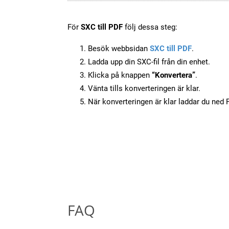
För
SXC till PDF
följ dessa steg:
Besök webbsidan
SXC till PDF
.
Ladda upp din SXC-fil från din enhet.
Klicka på knappen
“Konvertera”
.
Vänta tills konverteringen är klar.
När konverteringen är klar laddar du ned PD
FAQ