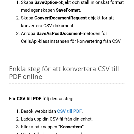
Skapa
SaveOption
-objekt och ställ in önskat format
med egenskapen
SaveFormat
.
Skapa
ConvertDocumentRequest
-objekt för att
konvertera CSV dokument
Anropa
SaveAsPostDocument
-metoden för
CellsApi-klassinstansen för konvertering från CSV
Enkla steg för att konvertera CSV till
PDF online
För
CSV till PDF
följ dessa steg:
Besök webbsidan
CSV till PDF
.
Ladda upp din CSV-fil från din enhet.
Klicka på knappen
“Konvertera”
.