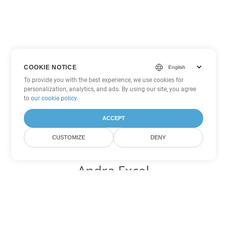
COOKIE NOTICE
To provide you with the best experience, we use cookies for
personalization, analytics, and ads. By using our site, you agree
to
our cookie policy
.
ACCEPT
CUSTOMIZE
DENY
Andra Excel
konverteringsalternativ
Konvertera CSV till DOC