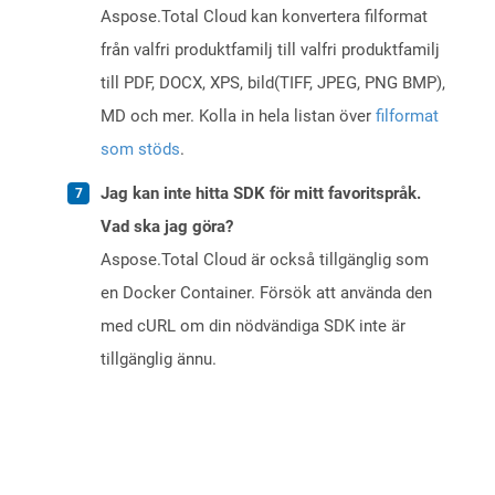
Aspose.Total Cloud kan konvertera filformat
från valfri produktfamilj till valfri produktfamilj
till PDF, DOCX, XPS, bild(TIFF, JPEG, PNG BMP),
MD och mer. Kolla in hela listan över
filformat
som stöds
.
Jag kan inte hitta SDK för mitt favoritspråk.
Vad ska jag göra?
Aspose.Total Cloud är också tillgänglig som
en Docker Container. Försök att använda den
med cURL om din nödvändiga SDK inte är
tillgänglig ännu.