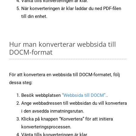
Vänta tills konverteringen är klar.
När konverteringen är klar laddar du ned PDF-filen
till din enhet.
Hur man konverterar webbsida till
DOCM-format
För att konvertera en webbsida till DOCM-formatet, följ
dessa steg:
Besök webbplatsen
“Webbsida till DOCM”.
.
Ange webbadressen till webbsidan du vill konvertera
i den avsedda inmatningsrutan.
Klicka på knappen “Konvertera” för att initiera
konverteringsprocessen.
Vänta tills konverteringen är klar.