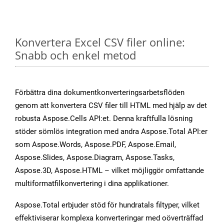
Konvertera Excel CSV filer online:
Snabb och enkel metod
Förbättra dina dokumentkonverteringsarbetsflöden
genom att konvertera CSV filer till HTML med hjälp av det
robusta Aspose.Cells API:et. Denna kraftfulla lösning
stöder sömlös integration med andra Aspose.Total API:er
som Aspose.Words, Aspose.PDF, Aspose.Email,
Aspose.Slides, Aspose.Diagram, Aspose.Tasks,
Aspose.3D, Aspose.HTML – vilket möjliggör omfattande
multiformatfilkonvertering i dina applikationer.
Aspose.Total erbjuder stöd för hundratals filtyper, vilket
effektiviserar komplexa konverteringar med oöverträffad