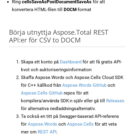
Ring
cellsSaveAsPostDocumentSaveAs
för att
konvertera HTML-filen till
DOCM
-format
Börja utnyttja Aspose.Total REST
API:er för CSV to DOCM
Skapa ett konto på
Dashboard
för att få gratis API-
kvot och auktoriseringsinformation
Skaffa Aspose.Words och Aspose.Cells Cloud SDK
för C++ källkod från
Aspose.Words GitHub
och
Aspose.Cells GitHub
repos för att
kompilera/använda SDK:n själv eller gå till
Releases
för alternativa nedladdningsalternativ.
Ta också en titt på Swagger-baserad API-referens
för
Aspose.Words
och
Aspose.Cells
för att veta
mer om
REST API
.