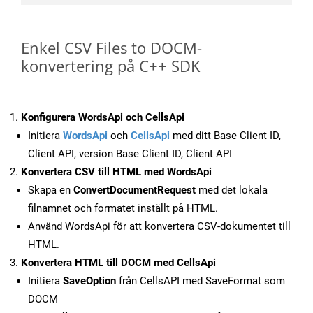
Enkel CSV Files to DOCM-
konvertering på C++ SDK
Konfigurera WordsApi och CellsApi
Initiera
WordsApi
och
CellsApi
med ditt Base Client ID,
Client API, version Base Client ID, Client API
Konvertera CSV till HTML med WordsApi
Skapa en
ConvertDocumentRequest
med det lokala
filnamnet och formatet inställt på HTML.
Använd WordsApi för att konvertera CSV-dokumentet till
HTML.
Konvertera HTML till DOCM med CellsApi
Initiera
SaveOption
från CellsAPI med SaveFormat som
DOCM