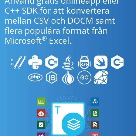
Använd gratis onlineapp eller
C++ SDK för att konvertera
mellan CSV och DOCM samt
flera populära format från
®
Microsoft
Excel.