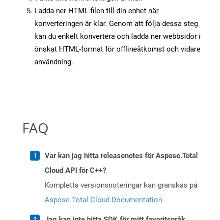
Ladda ner HTML-filen till din enhet när
konverteringen är klar. Genom att följa dessa steg
kan du enkelt konvertera och ladda ner webbsidor i
önskat HTML-format för offlineåtkomst och vidare
användning.
FAQ
Var kan jag hitta releasenotes för Aspose.Total
Cloud API för C++?
Kompletta versionsnoteringar kan granskas på
Aspose.Total Cloud Documentation
.
Jag kan inte hitta SDK för mitt favoritspråk.