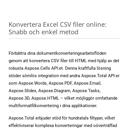
Konvertera Excel CSV filer online:
Snabb och enkel metod
Förbättra dina dokumentkonverteringsarbetsflöden
genom att konvertera CSV filer till HTML med hjälp av det
robusta Aspose.Cells API:et. Denna kraftfulla lösning
stöder sömlös integration med andra Aspose.Total API:er
som Aspose.Words, Aspose.PDF, Aspose.Email,
Aspose.Slides, Aspose.Diagram, Aspose.Tasks,
Aspose.3D, Aspose.HTML – vilket möjliggör omfattande
multiformatfilkonvertering i dina applikationer.
Aspose.Total erbjuder stöd för hundratals filtyper, vilket
effektiviserar komplexa konverteringar med oöverträffad