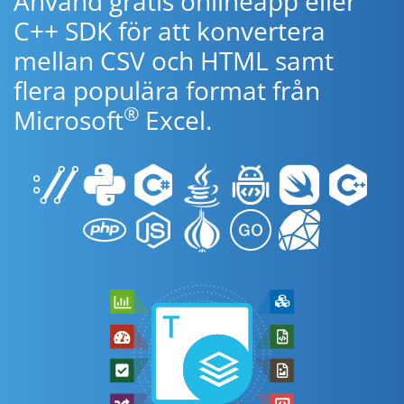
Använd gratis onlineapp eller
C++ SDK för att konvertera
mellan CSV och HTML samt
flera populära format från
®
Microsoft
Excel.