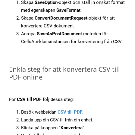
Skapa
SaveOption
-objekt och ställ in önskat format
med egenskapen
SaveFormat
.
Skapa
ConvertDocumentRequest
-objekt för att
konvertera CSV dokument
Anropa
SaveAsPostDocument
-metoden för
CellsApi-klassinstansen för konvertering från CSV
Enkla steg för att konvertera CSV till
PDF online
För
CSV till PDF
följ dessa steg:
Besök webbsidan
CSV till PDF
.
Ladda upp din CSV-fil från din enhet.
Klicka på knappen
“Konvertera”
.