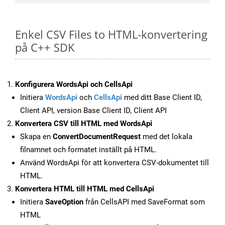
Enkel CSV Files to HTML-konvertering
på C++ SDK
Konfigurera WordsApi och CellsApi
Initiera
WordsApi
och
CellsApi
med ditt Base Client ID,
Client API, version Base Client ID, Client API
Konvertera CSV till HTML med WordsApi
Skapa en
ConvertDocumentRequest
med det lokala
filnamnet och formatet inställt på HTML.
Använd WordsApi för att konvertera CSV-dokumentet till
HTML.
Konvertera HTML till HTML med CellsApi
Initiera
SaveOption
från CellsAPI med SaveFormat som
HTML