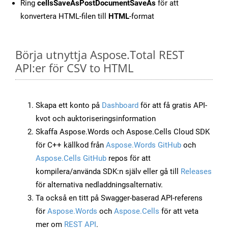
Ring
cellsSaveAsPostDocumentSaveAs
för att
konvertera HTML-filen till
HTML
-format
Börja utnyttja Aspose.Total REST
API:er för CSV to HTML
Skapa ett konto på
Dashboard
för att få gratis API-
kvot och auktoriseringsinformation
Skaffa Aspose.Words och Aspose.Cells Cloud SDK
för C++ källkod från
Aspose.Words GitHub
och
Aspose.Cells GitHub
repos för att
kompilera/använda SDK:n själv eller gå till
Releases
för alternativa nedladdningsalternativ.
Ta också en titt på Swagger-baserad API-referens
för
Aspose.Words
och
Aspose.Cells
för att veta
mer om
REST API
.