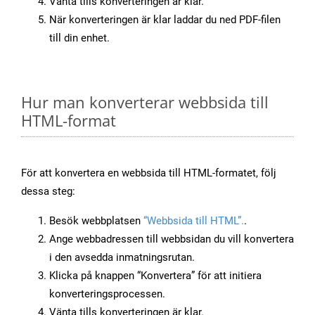
Vänta tills konverteringen är klar.
När konverteringen är klar laddar du ned PDF-filen
till din enhet.
Hur man konverterar webbsida till
HTML-format
För att konvertera en webbsida till HTML-formatet, följ
dessa steg:
Besök webbplatsen
“Webbsida till HTML”.
.
Ange webbadressen till webbsidan du vill konvertera
i den avsedda inmatningsrutan.
Klicka på knappen “Konvertera” för att initiera
konverteringsprocessen.
Vänta tills konverteringen är klar.