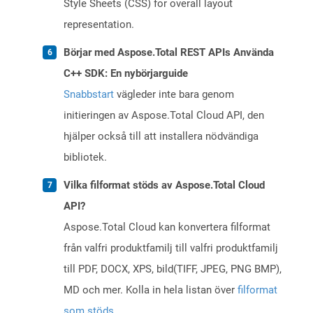
Style Sheets (CSS) for overall layout
representation.
Börjar med Aspose.Total REST APIs Använda
C++ SDK: En nybörjarguide
Snabbstart
vägleder inte bara genom
initieringen av Aspose.Total Cloud API, den
hjälper också till att installera nödvändiga
bibliotek.
Vilka filformat stöds av Aspose.Total Cloud
API?
Aspose.Total Cloud kan konvertera filformat
från valfri produktfamilj till valfri produktfamilj
till PDF, DOCX, XPS, bild(TIFF, JPEG, PNG BMP),
MD och mer. Kolla in hela listan över
filformat
som stöds
.