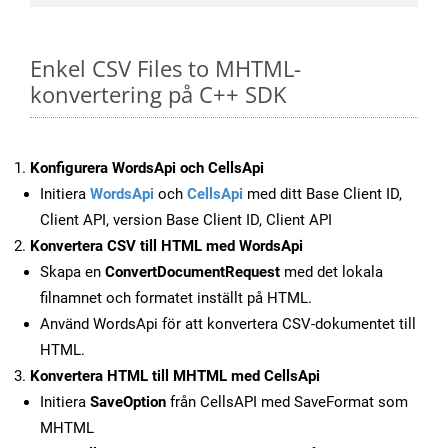
Enkel CSV Files to MHTML-
konvertering på C++ SDK
Konfigurera WordsApi och CellsApi
Initiera
WordsApi
och
CellsApi
med ditt Base Client ID,
Client API, version Base Client ID, Client API
Konvertera CSV till HTML med WordsApi
Skapa en
ConvertDocumentRequest
med det lokala
filnamnet och formatet inställt på HTML.
Använd WordsApi för att konvertera CSV-dokumentet till
HTML.
Konvertera HTML till MHTML med CellsApi
Initiera
SaveOption
från CellsAPI med SaveFormat som
MHTML