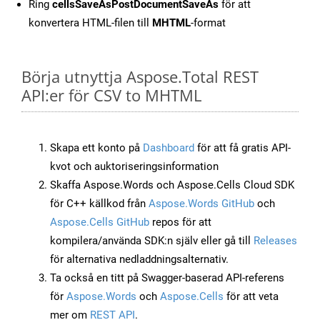
Ring
cellsSaveAsPostDocumentSaveAs
för att
konvertera HTML-filen till
MHTML
-format
Börja utnyttja Aspose.Total REST
API:er för CSV to MHTML
Skapa ett konto på
Dashboard
för att få gratis API-
kvot och auktoriseringsinformation
Skaffa Aspose.Words och Aspose.Cells Cloud SDK
för C++ källkod från
Aspose.Words GitHub
och
Aspose.Cells GitHub
repos för att
kompilera/använda SDK:n själv eller gå till
Releases
för alternativa nedladdningsalternativ.
Ta också en titt på Swagger-baserad API-referens
för
Aspose.Words
och
Aspose.Cells
för att veta
mer om
REST API
.