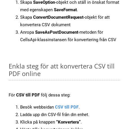
Skapa
SaveOption
-objekt och ställ in önskat format
med egenskapen
SaveFormat
.
Skapa
ConvertDocumentRequest
-objekt för att
konvertera CSV dokument
Anropa
SaveAsPostDocument
-metoden för
CellsApi-klassinstansen för konvertering från CSV
Enkla steg för att konvertera CSV till
PDF online
För
CSV till PDF
följ dessa steg:
Besök webbsidan
CSV till PDF
.
Ladda upp din CSV-fil från din enhet.
Klicka på knappen
“Konvertera”
.