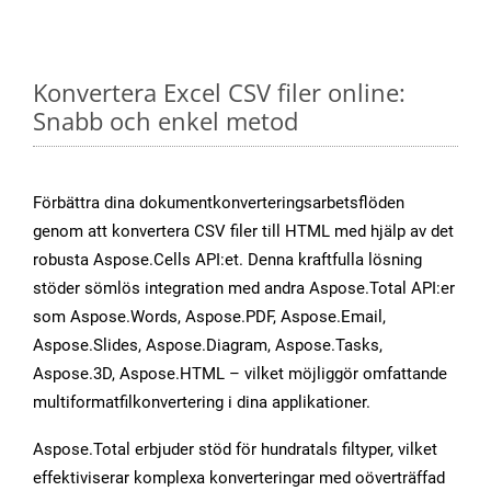
Konvertera Excel CSV filer online:
Snabb och enkel metod
Förbättra dina dokumentkonverteringsarbetsflöden
genom att konvertera CSV filer till HTML med hjälp av det
robusta Aspose.Cells API:et. Denna kraftfulla lösning
stöder sömlös integration med andra Aspose.Total API:er
som Aspose.Words, Aspose.PDF, Aspose.Email,
Aspose.Slides, Aspose.Diagram, Aspose.Tasks,
Aspose.3D, Aspose.HTML – vilket möjliggör omfattande
multiformatfilkonvertering i dina applikationer.
Aspose.Total erbjuder stöd för hundratals filtyper, vilket
effektiviserar komplexa konverteringar med oöverträffad