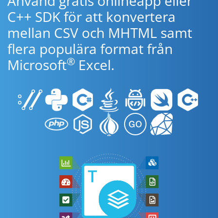
Använd gratis onlineapp eller
C++ SDK för att konvertera
mellan CSV och MHTML samt
flera populära format från
®
Microsoft
Excel.