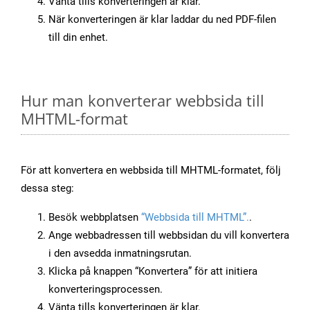
Vänta tills konverteringen är klar.
När konverteringen är klar laddar du ned PDF-filen
till din enhet.
Hur man konverterar webbsida till
MHTML-format
För att konvertera en webbsida till MHTML-formatet, följ
dessa steg:
Besök webbplatsen
“Webbsida till MHTML”.
.
Ange webbadressen till webbsidan du vill konvertera
i den avsedda inmatningsrutan.
Klicka på knappen “Konvertera” för att initiera
konverteringsprocessen.
Vänta tills konverteringen är klar.