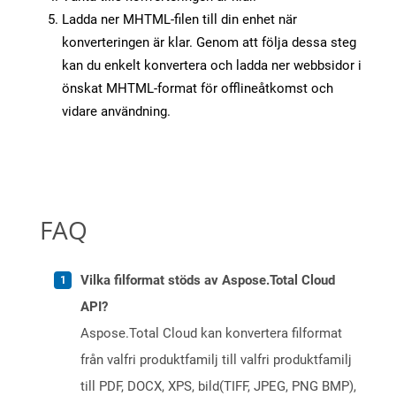
Ladda ner MHTML-filen till din enhet när
konverteringen är klar. Genom att följa dessa steg
kan du enkelt konvertera och ladda ner webbsidor i
önskat MHTML-format för offlineåtkomst och
vidare användning.
FAQ
Vilka filformat stöds av Aspose.Total Cloud
API?
Aspose.Total Cloud kan konvertera filformat
från valfri produktfamilj till valfri produktfamilj
till PDF, DOCX, XPS, bild(TIFF, JPEG, PNG BMP),