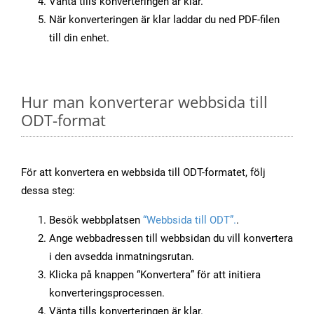
Vänta tills konverteringen är klar.
När konverteringen är klar laddar du ned PDF-filen
till din enhet.
Hur man konverterar webbsida till
ODT-format
För att konvertera en webbsida till ODT-formatet, följ
dessa steg:
Besök webbplatsen
“Webbsida till ODT”.
.
Ange webbadressen till webbsidan du vill konvertera
i den avsedda inmatningsrutan.
Klicka på knappen “Konvertera” för att initiera
konverteringsprocessen.
Vänta tills konverteringen är klar.