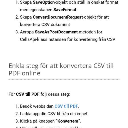
Skapa
SaveOption
-objekt och ställ in önskat format
med egenskapen
SaveFormat
.
Skapa
ConvertDocumentRequest
-objekt för att
konvertera CSV dokument
Anropa
SaveAsPostDocument
-metoden för
CellsApi-klassinstansen för konvertering från CSV
Enkla steg för att konvertera CSV till
PDF online
För
CSV till PDF
följ dessa steg:
Besök webbsidan
CSV till PDF
.
Ladda upp din CSV-fil från din enhet.
Klicka på knappen
“Konvertera”
.