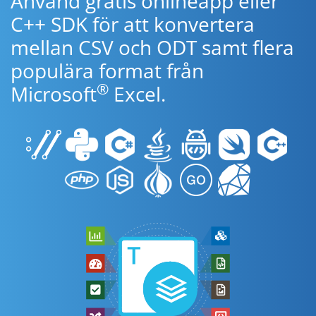
Använd gratis onlineapp eller
C++ SDK för att konvertera
mellan CSV och ODT samt flera
populära format från
®
Microsoft
Excel.