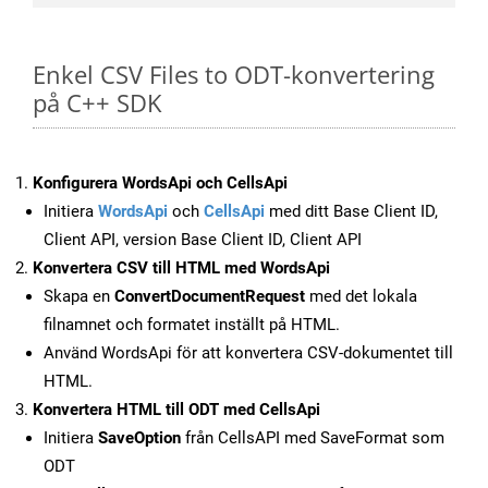
Enkel CSV Files to ODT-konvertering
på C++ SDK
Konfigurera WordsApi och CellsApi
Initiera
WordsApi
och
CellsApi
med ditt Base Client ID,
Client API, version Base Client ID, Client API
Konvertera CSV till HTML med WordsApi
Skapa en
ConvertDocumentRequest
med det lokala
filnamnet och formatet inställt på HTML.
Använd WordsApi för att konvertera CSV-dokumentet till
HTML.
Konvertera HTML till ODT med CellsApi
Initiera
SaveOption
från CellsAPI med SaveFormat som
ODT