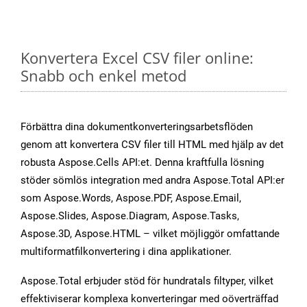
Konvertera Excel CSV filer online:
Snabb och enkel metod
Förbättra dina dokumentkonverteringsarbetsflöden
genom att konvertera CSV filer till HTML med hjälp av det
robusta Aspose.Cells API:et. Denna kraftfulla lösning
stöder sömlös integration med andra Aspose.Total API:er
som Aspose.Words, Aspose.PDF, Aspose.Email,
Aspose.Slides, Aspose.Diagram, Aspose.Tasks,
Aspose.3D, Aspose.HTML – vilket möjliggör omfattande
multiformatfilkonvertering i dina applikationer.
Aspose.Total erbjuder stöd för hundratals filtyper, vilket
effektiviserar komplexa konverteringar med oöverträffad