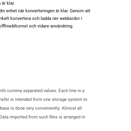
 är klar.
 din enhet när konverteringen är klar. Genom att
nkelt konvertera och ladda ner webbsidor i
fflineåtkomst och vidare användning.
 with comma separated values. Each line in a
ransfer is intended from one storage system to
base is done very conveniently. Almost all
ata imported from such files is arranged in