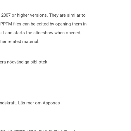
2007 or higher versions. They are similar to
 PPTM files can be edited by opening them in
ault and starts the slideshow when opened.
her related material.
lera nödvändiga bibliotek.
åndskraft. Läs mer om Asposes