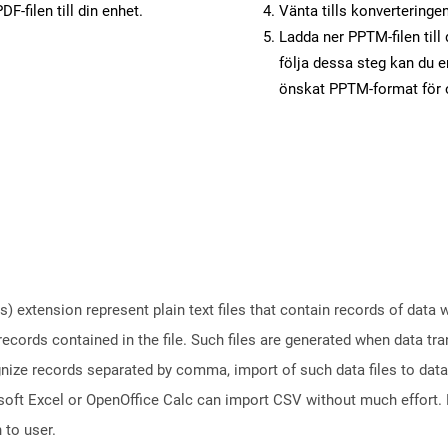
F-filen till din enhet.
Vänta tills konverteringen
Ladda ner PPTM-filen till
följa dessa steg kan du e
önskat PPTM-format för o
 extension represent plain text files that contain records of data
 records contained in the file. Such files are generated when data t
gnize records separated by comma, import of such data files to data
oft Excel or OpenOffice Calc can import CSV without much effort. D
 to user.