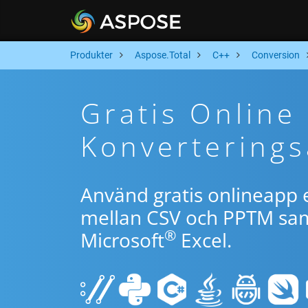
Produkter
Aspose.Total
C++
Conversion
Gratis Online
Konverterings
Använd gratis onlineapp e
mellan CSV och PPTM samt
®
Microsoft
Excel.