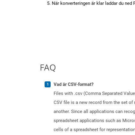
När konverteringen är klar laddar du ned PD
FAQ
Vad är CSV-format?
Files with .csv (Comma Separated Values)
CSV file is a new record from the set of
another. Since all applications can reco
spreadsheet applications such as Micros
cells of a spreadsheet for representation