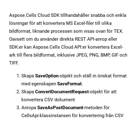
Aspose.Cells Cloud SDK tillhandahåller snabba och enkla
lösningar för att konvertera MS Excel-filer till olika
bildformat, liknande processen som visas ovan för TEX.
Oavsett om du använder direkta REST API-anrop eller
SDK:er kan Aspose.Cells Cloud API:er konvertera Excel-
ark till flera bildformat, inklusive JPEG, PNG, BMP, GIF och
TIFF.
Skapa
SaveOption
-objekt och ställ in önskat format
med egenskapen
SaveFormat
.
Skapa
ConvertDocumentRequest
-objekt för att
konvertera CSV dokument
Anropa
SaveAsPostDocument
-metoden för
CellsApi-klassinstansen för konvertering från CSV