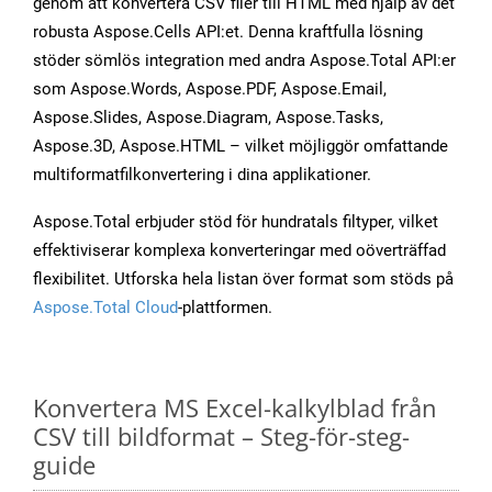
genom att konvertera CSV filer till HTML med hjälp av det
robusta Aspose.Cells API:et. Denna kraftfulla lösning
stöder sömlös integration med andra Aspose.Total API:er
som Aspose.Words, Aspose.PDF, Aspose.Email,
Aspose.Slides, Aspose.Diagram, Aspose.Tasks,
Aspose.3D, Aspose.HTML – vilket möjliggör omfattande
multiformatfilkonvertering i dina applikationer.
Aspose.Total erbjuder stöd för hundratals filtyper, vilket
effektiviserar komplexa konverteringar med oöverträffad
flexibilitet. Utforska hela listan över format som stöds på
Aspose.Total Cloud
-plattformen.
Konvertera MS Excel-kalkylblad från
CSV till bildformat – Steg-för-steg-
guide