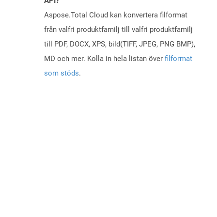
API?
Aspose.Total Cloud kan konvertera filformat
från valfri produktfamilj till valfri produktfamilj
till PDF, DOCX, XPS, bild(TIFF, JPEG, PNG BMP),
MD och mer. Kolla in hela listan över
filformat
som stöds
.