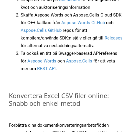
kvot och auktoriseringsinformation
Skaffa Aspose.Words och Aspose.Cells Cloud SDK
för C++ källkod från
Aspose.Words GitHub
och
Aspose.Cells GitHub
repos för att
kompilera/använda SDK:n själv eller gå till
Releases
för alternativa nedladdningsalternativ.
Ta också en titt på Swagger-baserad API-referens
för
Aspose.Words
och
Aspose.Cells
för att veta
mer om
REST API
.
Konvertera Excel CSV filer online:
Snabb och enkel metod
Förbättra dina dokumentkonverteringsarbetsflöden