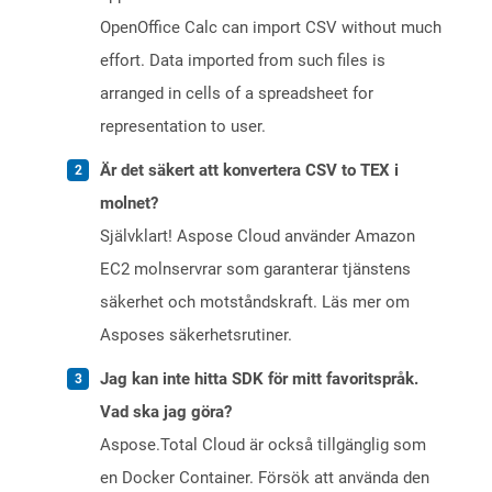
OpenOffice Calc can import CSV without much
effort. Data imported from such files is
arranged in cells of a spreadsheet for
representation to user.
Är det säkert att konvertera CSV to TEX i
molnet?
Självklart! Aspose Cloud använder Amazon
EC2 molnservrar som garanterar tjänstens
säkerhet och motståndskraft. Läs mer om
Asposes säkerhetsrutiner.
Jag kan inte hitta SDK för mitt favoritspråk.
Vad ska jag göra?
Aspose.Total Cloud är också tillgänglig som
en Docker Container. Försök att använda den