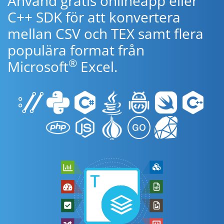
Använd gratis onlineapp eller
C++ SDK för att konvertera
mellan CSV och TEX samt flera
populära format från
®
Microsoft
Excel.