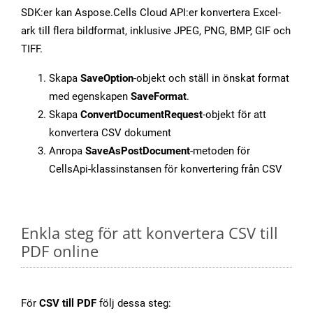
SDK:er kan Aspose.Cells Cloud API:er konvertera Excel-
ark till flera bildformat, inklusive JPEG, PNG, BMP, GIF och
TIFF.
Skapa
SaveOption
-objekt och ställ in önskat format
med egenskapen
SaveFormat
.
Skapa
ConvertDocumentRequest
-objekt för att
konvertera CSV dokument
Anropa
SaveAsPostDocument
-metoden för
CellsApi-klassinstansen för konvertering från CSV
Enkla steg för att konvertera CSV till
PDF online
För
CSV till PDF
följ dessa steg: