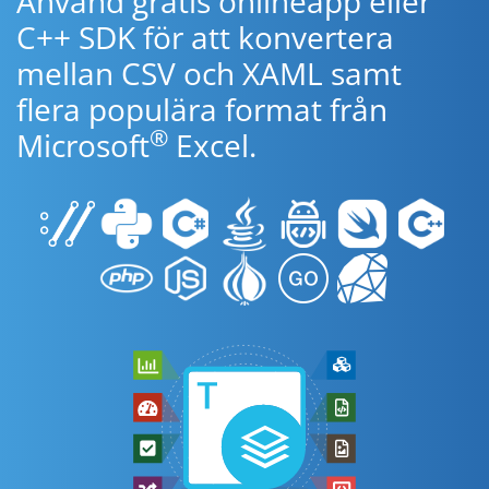
Använd gratis onlineapp eller
C++ SDK för att konvertera
mellan CSV och XAML samt
flera populära format från
®
Microsoft
Excel.