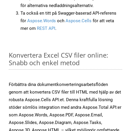
för alternativa nedladdningsalternativ.
Ta också en titt på Swagger-baserad API-referens
för
Aspose.Words
och
Aspose.Cells
för att veta
mer om
REST API
.
Konvertera Excel CSV filer online:
Snabb och enkel metod
Förbättra dina dokumentkonverteringsarbetsflöden
genom att konvertera CSV filer till HTML med hjälp av det
robusta Aspose.Cells API:et. Denna kraftfulla lösning
stöder sömlös integration med andra Aspose.Total API:er
som Aspose.Words, Aspose.PDF, Aspose.Email,
Aspose.Slides, Aspose.Diagram, Aspose.Tasks,
Aspose.3D, Aspose.HTML – vilket möjliggör omfattande