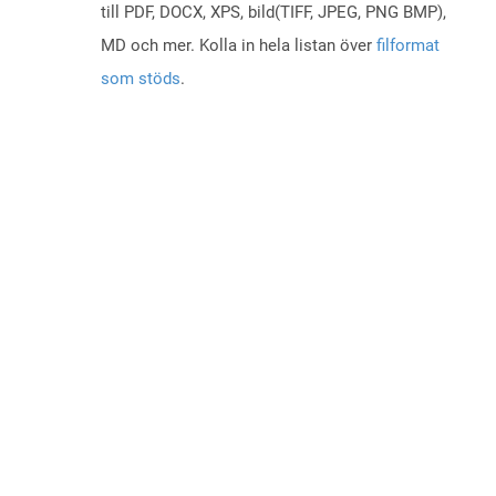
till PDF, DOCX, XPS, bild(TIFF, JPEG, PNG BMP),
MD och mer. Kolla in hela listan över
filformat
som stöds
.