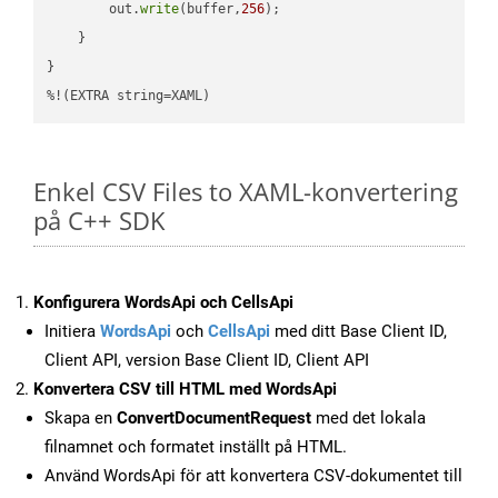
        out.
write
(buffer,
256
);

    }

}

%!(EXTRA string=XAML)
Enkel CSV Files to XAML-konvertering
på C++ SDK
Konfigurera WordsApi och CellsApi
Initiera
WordsApi
och
CellsApi
med ditt Base Client ID,
Client API, version Base Client ID, Client API
Konvertera CSV till HTML med WordsApi
Skapa en
ConvertDocumentRequest
med det lokala
filnamnet och formatet inställt på HTML.
Använd WordsApi för att konvertera CSV-dokumentet till