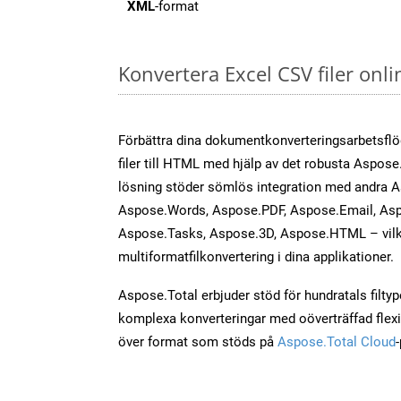
XML
-format
Konvertera Excel CSV filer onl
Förbättra dina dokumentkonverteringsarbetsfl
filer till HTML med hjälp av det robusta Aspose.
lösning stöder sömlös integration med andra 
Aspose.Words, Aspose.PDF, Aspose.Email, Asp
Aspose.Tasks, Aspose.3D, Aspose.HTML – vilk
multiformatfilkonvertering i dina applikationer.
Aspose.Total erbjuder stöd för hundratals filtyper
komplexa konverteringar med oöverträffad flexibi
över format som stöds på
Aspose.Total Cloud