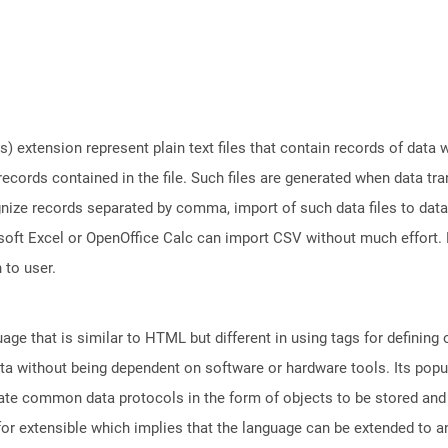
 extension represent plain text files that contain records of data
 records contained in the file. Such files are generated when data t
gnize records separated by comma, import of such data files to data
oft Excel or OpenOffice Calc can import CSV without much effort. D
 to user.
e that is similar to HTML but different in using tags for defining
ata without being dependent on software or hardware tools. Its popul
reate common data protocols in the form of objects to be stored a
r extensible which implies that the language can be extended to 