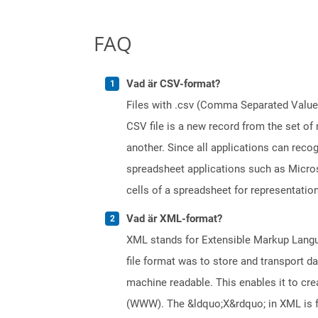
FAQ
Vad är CSV-format?
Files with .csv (Comma Separated Values)
CSV file is a new record from the set of
another. Since all applications can reco
spreadsheet applications such as Micros
cells of a spreadsheet for representation
Vad är XML-format?
XML stands for Extensible Markup Languag
file format was to store and transport d
machine readable. This enables it to c
(WWW). The &ldquo;X&rdquo; in XML is fo