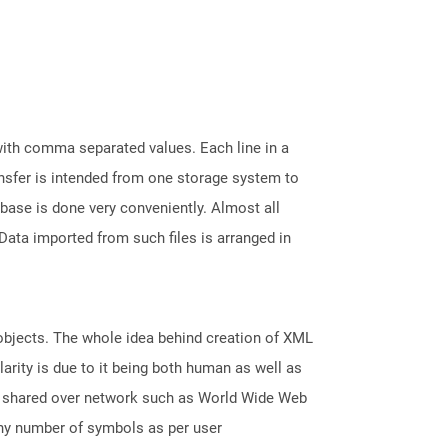
 with comma separated values. Each line in a
ransfer is intended from one storage system to
base is done very conveniently. Almost all
ata imported from such files is arranged in
 objects. The whole idea behind creation of XML
arity is due to it being both human as well as
nd shared over network such as World Wide Web
any number of symbols as per user