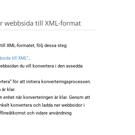
 webbsida till XML-format
till XML-formatet, följ dessa steg:
sida till XML”.
.
ebbsidan du vill konvertera i den avsedda
tera” för att initiera konverteringsprocessen.
 är klar.
in enhet när konverteringen är klar. Genom att
nkelt konvertera och ladda ner webbsidor i
flineåtkomst och vidare användning.