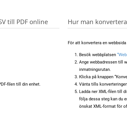
SV till PDF online
Hur man konverterar
För att konvertera en webbsida 
Besök webbplatsen
“Webb
Ange webbadressen till w
inmatningsrutan.
Klicka på knappen “Konver
F-filen till din enhet.
Vänta tills konverteringen
Ladda ner XML-filen till d
följa dessa steg kan du e
önskat XML-format för of