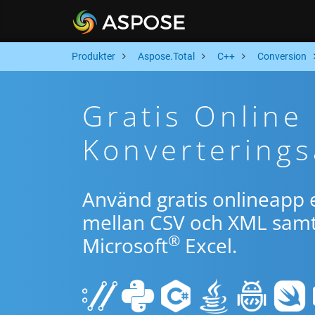
Produkter
Aspose.Total
C++
Conversion
Gratis Online
Konverterings
Använd gratis onlineapp e
mellan CSV och XML samt 
®
Microsoft
Excel.