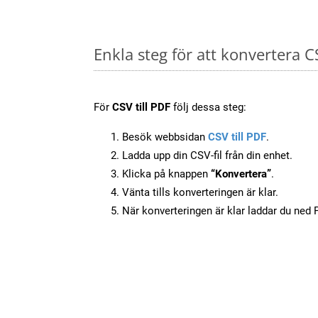
Enkla steg för att konvertera C
För
CSV till PDF
följ dessa steg:
Besök webbsidan
CSV till PDF
.
Ladda upp din CSV-fil från din enhet.
Klicka på knappen
“Konvertera”
.
Vänta tills konverteringen är klar.
När konverteringen är klar laddar du ned PD