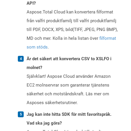
API?
Aspose.Total Cloud kan konvertera filformat
från valfri produktfamilj till valfri produktfamilj
till PDF, DOCX, XPS, bild(TIFF, JPEG, PNG BMP),
MD och mer. Kolla in hela listan över
filformat
som stöds
.
Är det säkert att konvertera CSV to XSLFO i
molnet?
Självklart! Aspose Cloud använder Amazon
EC2 molnservrar som garanterar tjänstens
säkerhet och motståndskraft. Läs mer om
Asposes säkerhetsrutiner.
Jag kan inte hitta SDK för mitt favoritspråk.
Vad ska jag göra?