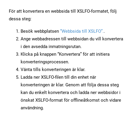
För att konvertera en webbsida till XSLFO-formatet, följ
dessa steg:
Besök webbplatsen
“Webbsida till XSLFO”.
.
Ange webbadressen till webbsidan du vill konvertera
i den avsedda inmatningsrutan.
Klicka på knappen “Konvertera” för att initiera
konverteringsprocessen.
Vänta tills konverteringen är klar.
Ladda ner XSLFO-filen till din enhet när
konverteringen är klar. Genom att följa dessa steg
kan du enkelt konvertera och ladda ner webbsidor i
önskat XSLFO-format för offlineåtkomst och vidare
användning.