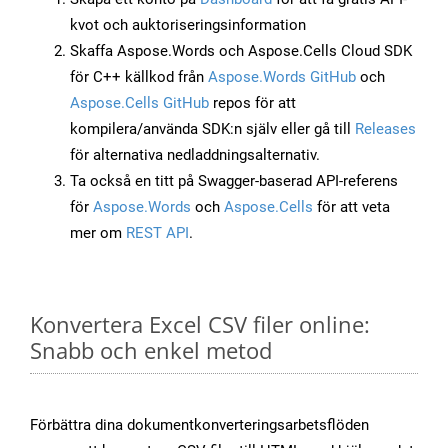
kvot och auktoriseringsinformation
Skaffa Aspose.Words och Aspose.Cells Cloud SDK
för C++ källkod från
Aspose.Words GitHub
och
Aspose.Cells GitHub
repos för att
kompilera/använda SDK:n själv eller gå till
Releases
för alternativa nedladdningsalternativ.
Ta också en titt på Swagger-baserad API-referens
för
Aspose.Words
och
Aspose.Cells
för att veta
mer om
REST API
.
Konvertera Excel CSV filer online:
Snabb och enkel metod
Förbättra dina dokumentkonverteringsarbetsflöden