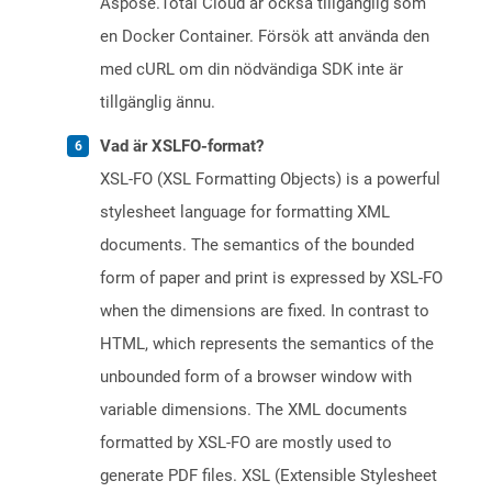
Aspose.Total Cloud är också tillgänglig som
en Docker Container. Försök att använda den
med cURL om din nödvändiga SDK inte är
tillgänglig ännu.
Vad är XSLFO-format?
XSL-FO (XSL Formatting Objects) is a powerful
stylesheet language for formatting XML
documents. The semantics of the bounded
form of paper and print is expressed by XSL-FO
when the dimensions are fixed. In contrast to
HTML, which represents the semantics of the
unbounded form of a browser window with
variable dimensions. The XML documents
formatted by XSL-FO are mostly used to
generate PDF files. XSL (Extensible Stylesheet