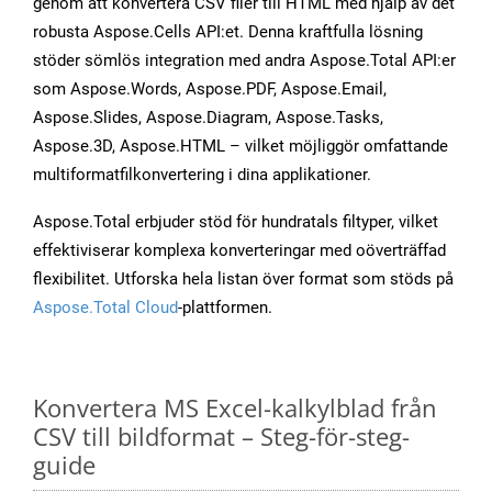
genom att konvertera CSV filer till HTML med hjälp av det
robusta Aspose.Cells API:et. Denna kraftfulla lösning
stöder sömlös integration med andra Aspose.Total API:er
som Aspose.Words, Aspose.PDF, Aspose.Email,
Aspose.Slides, Aspose.Diagram, Aspose.Tasks,
Aspose.3D, Aspose.HTML – vilket möjliggör omfattande
multiformatfilkonvertering i dina applikationer.
Aspose.Total erbjuder stöd för hundratals filtyper, vilket
effektiviserar komplexa konverteringar med oöverträffad
flexibilitet. Utforska hela listan över format som stöds på
Aspose.Total Cloud
-plattformen.
Konvertera MS Excel-kalkylblad från
CSV till bildformat – Steg-för-steg-
guide