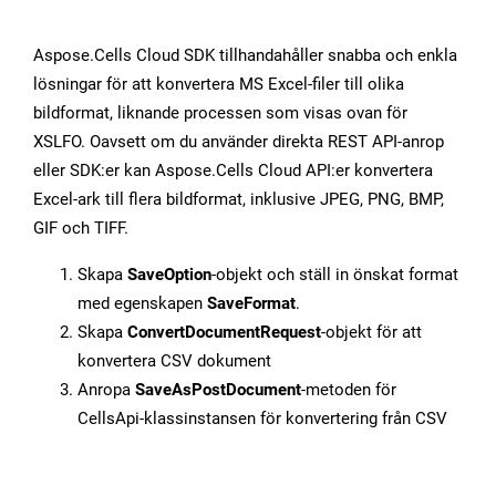
Aspose.Cells Cloud SDK tillhandahåller snabba och enkla
lösningar för att konvertera MS Excel-filer till olika
bildformat, liknande processen som visas ovan för
XSLFO. Oavsett om du använder direkta REST API-anrop
eller SDK:er kan Aspose.Cells Cloud API:er konvertera
Excel-ark till flera bildformat, inklusive JPEG, PNG, BMP,
GIF och TIFF.
Skapa
SaveOption
-objekt och ställ in önskat format
med egenskapen
SaveFormat
.
Skapa
ConvertDocumentRequest
-objekt för att
konvertera CSV dokument
Anropa
SaveAsPostDocument
-metoden för
CellsApi-klassinstansen för konvertering från CSV