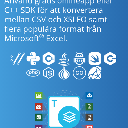
Använd gratis onlineapp eller
C++ SDK för att konvertera
mellan CSV och XSLFO samt
flera populära format från
®
Microsoft
Excel.