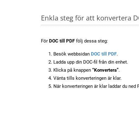
Enkla steg för att konvertera D
För
DOC till PDF
följ dessa steg:
Besök webbsidan
DOC till PDF
.
Ladda upp din DOC-fil från din enhet.
Klicka på knappen
“Konvertera”
.
Vänta tills konverteringen är klar.
När konverteringen är klar laddar du ned PD