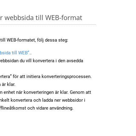
 webbsida till WEB-format
till WEB-formatet, följ dessa steg:
sida till WEB”.
.
ebbsidan du vill konvertera i den avsedda
tera” för att initiera konverteringsprocessen.
 är klar.
din enhet när konverteringen är klar. Genom att
nkelt konvertera och ladda ner webbsidor i
flineåtkomst och vidare användning.