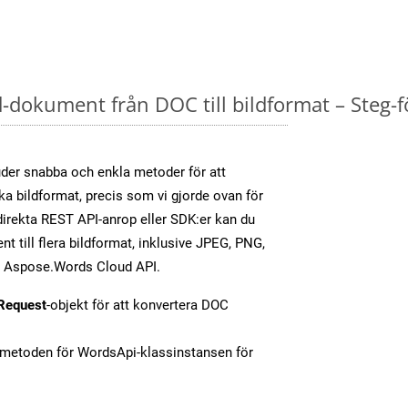
dokument från DOC till bildformat – Steg-f
er snabba och enkla metoder för att
ika bildformat, precis som vi gjorde ovan för
irekta REST API-anrop eller SDK:er kan du
 till flera bildformat, inklusive JPEG, PNG,
av Aspose.Words Cloud API.
Request
-objekt för att konvertera DOC
-metoden för WordsApi-klassinstansen för