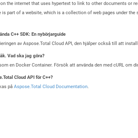
n the internet that uses hypertext to link to other documents or r
is part of a website, which is a collection of web pages under th
ända C++ SDK: En nybörjarguide
eringen av Aspose.Total Cloud API, den hjälper också till att instal
råk. Vad ska jag göra?
 som en Docker Container. Försök att använda den med cURL om din 
e.Total Cloud API för C++?
skas på
Aspose.Total Cloud Documentation
.