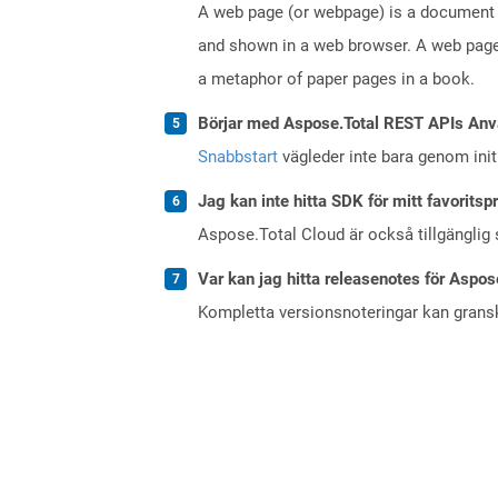
A web page (or webpage) is a document o
and shown in a web browser. A web page 
a metaphor of paper pages in a book.
Börjar med Aspose.Total REST APIs Anv
Snabbstart
vägleder inte bara genom initi
Jag kan inte hitta SDK för mitt favoritsp
Aspose.Total Cloud är också tillgänglig
Var kan jag hitta releasenotes för Aspos
Kompletta versionsnoteringar kan gran