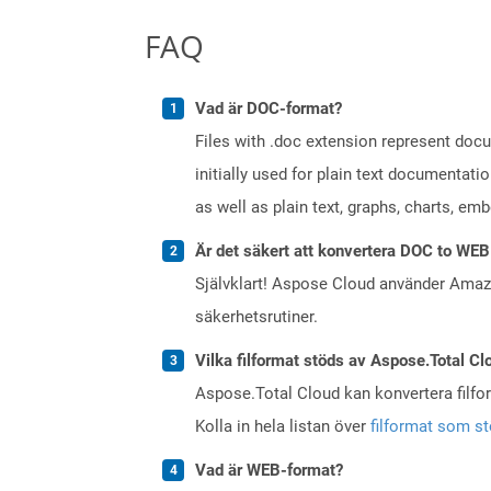
FAQ
Vad är DOC-format?
Files with .doc extension represent doc
initially used for plain text documentati
as well as plain text, graphs, charts, emb
Är det säkert att konvertera DOC to WEB
Självklart! Aspose Cloud använder Ama
säkerhetsrutiner.
Vilka filformat stöds av Aspose.Total Cl
Aspose.Total Cloud kan konvertera filform
Kolla in hela listan över
filformat som s
Vad är WEB-format?