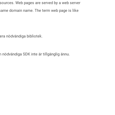
esources. Web pages are served by a web server
e same domain name. The term web page is like
lera nödvändiga bibliotek.
nödvändiga SDK inte är tillgänglig ännu.