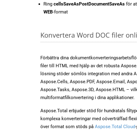
Ring
cellsSaveAsPostDocumentSaveAs
för at
WEB
-format
Konvertera Word DOC filer onl
Förbättra dina dokumentkonverteringsarbetsfl
filer till HTML med hjälp av det robusta Aspose
lösning stöder sömlös integration med andra 
Aspose.Cells, Aspose.PDF, Aspose.Email, Aspo
Aspose.Tasks, Aspose.3D, Aspose.HTML – vilk
multiformatfilkonvertering i dina applikationer.
Aspose.Total erbjuder stöd för hundratals filtyper
komplexa konverteringar med oöverträffad flexibi
över format som stöds på
Aspose.Total Cloud