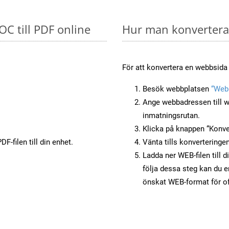
OC till PDF online
Hur man konverterar
För att konvertera en webbsida 
Besök webbplatsen
“Webb
Ange webbadressen till w
inmatningsrutan.
Klicka på knappen “Konver
F-filen till din enhet.
Vänta tills konverteringen
Ladda ner WEB-filen till 
följa dessa steg kan du e
önskat WEB-format för of