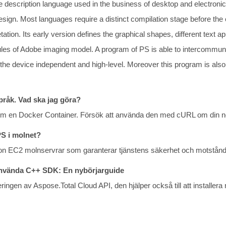
 description language used in the business of desktop and electronic
design. Most languages require a distinct compilation stage before th
etation. Its early version defines the graphical shapes, different tex
rules of Adobe imaging model. A program of PS is able to intercommu
the device independent and high-level. Moreover this program is also
språk. Vad ska jag göra?
som en Docker Container. Försök att använda den med cURL om din nöd
PS i molnet?
n EC2 molnservrar som garanterar tjänstens säkerhet och motstånd
nvända C++ SDK: En nybörjarguide
ringen av Aspose.Total Cloud API, den hjälper också till att installera