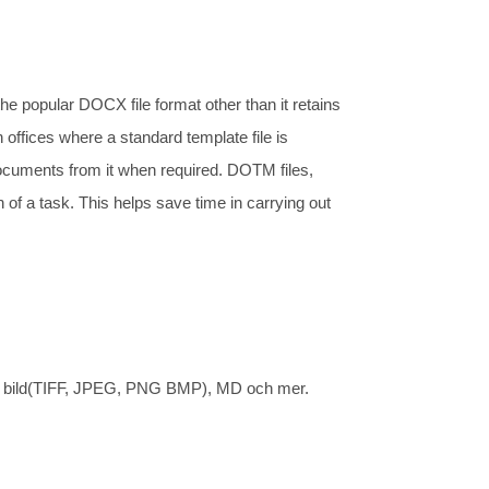
the popular DOCX file format other than it retains
offices where a standard template file is
documents from it when required. DOTM files,
of a task. This helps save time in carrying out
 XPS, bild(TIFF, JPEG, PNG BMP), MD och mer.