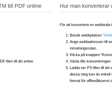
TM till PDF online
Hur man konverterar w
För att konvertera en webbsida ti
Besök webbplatsen
“Webb
Ange webbadressen till we
inmatningsrutan.
Klicka på knappen “Konvert
-filen till din enhet.
Vänta tills konverteringen 
Ladda ner PS-filen till din
dessa steg kan du enkelt 
format för offlineåtkomst