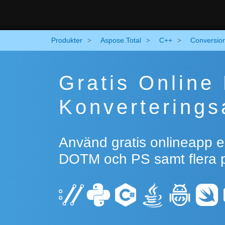
Produkter
Aspose.Total
C++
Conversio
Gratis Onlin
Konverterings
Använd gratis onlineapp e
DOTM och PS samt flera po