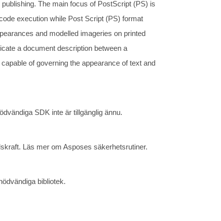
 publishing. The main focus of PostScript (PS) is
e code execution while Post Script (PS) format
t appearances and modelled imageries on printed
nicate a document description between a
 capable of governing the appearance of text and
vändiga SDK inte är tillgänglig ännu.
skraft. Läs mer om Asposes säkerhetsrutiner.
 nödvändiga bibliotek.