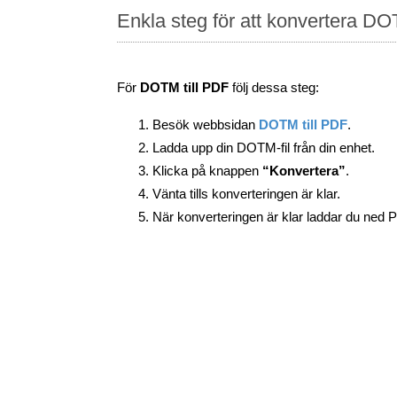
Enkla steg för att konvertera DO
För
DOTM till PDF
följ dessa steg:
Besök webbsidan
DOTM till PDF
.
Ladda upp din DOTM-fil från din enhet.
Klicka på knappen
“Konvertera”
.
Vänta tills konverteringen är klar.
När konverteringen är klar laddar du ned PDF