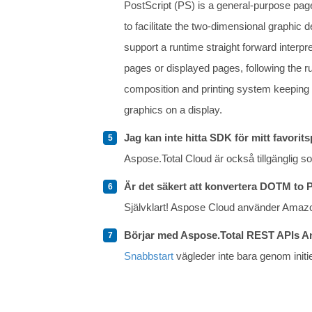
PostScript (PS) is a general-purpose page
to facilitate the two-dimensional graphic 
support a runtime straight forward interpr
pages or displayed pages, following the 
composition and printing system keeping 
graphics on a display.
Jag kan inte hitta SDK för mitt favorit
Aspose.Total Cloud är också tillgänglig 
Är det säkert att konvertera DOTM to 
Självklart! Aspose Cloud använder Amazo
Börjar med Aspose.Total REST APIs A
Snabbstart
vägleder inte bara genom initie