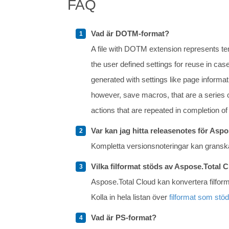
FAQ
Vad är DOTM-format?
A file with DOTM extension represents temp
the user defined settings for reuse in ca
generated with settings like page informa
however, save macros, that are a series o
actions that are repeated in completion of
Var kan jag hitta releasenotes för Asp
Kompletta versionsnoteringar kan grans
Vilka filformat stöds av Aspose.Total 
Aspose.Total Cloud kan konvertera filform
Kolla in hela listan över
filformat som stö
Vad är PS-format?