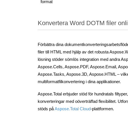
format
Konvertera Word DOTM filer onl
Förbättra dina dokumentkonverteringsarbetsfl
filer till HTML med hjälp av det robusta Aspose.W
lösning stöder sömlös integration med andra As
Aspose.Cells, Aspose.PDF, Aspose.Email, Aspo
Aspose.Tasks, Aspose.3D, Aspose.HTML – vilke
multiformatfilkonvertering i dina applikationer.
Aspose.Total erbjuder stöd för hundratals filtyper
konverteringar med oöverträffad flexibilitet. Utfo
stöds på
Aspose.Total Cloud
-plattformen.