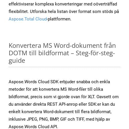
effektiviserar komplexa konverteringar med oöverträffad
flexibilitet. Utforska hela listan över format som stöds på
Aspose.Total Cloud
-plattformen.
Konvertera MS Word-dokument från
DOTM till bildformat – Steg-för-steg-
guide
Aspose.Words Cloud SDK erbjuder snabba och enkla
metoder för att konvertera MS Word-filer till olika
bildformat, precis som vi gjorde ovan för XLT. Oavsett om
du använder direkta REST API-anrop eller SDK:er kan du
enkelt konvertera Word-dokument till flera bildformat,
inklusive JPEG, PNG, BMP, GIF och TIFF, med hjälp av
Aspose.Words Cloud API.