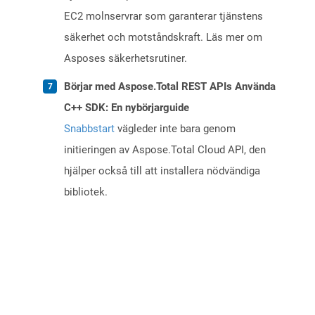
EC2 molnservrar som garanterar tjänstens
säkerhet och motståndskraft. Läs mer om
Asposes säkerhetsrutiner.
Börjar med Aspose.Total REST APIs Använda
C++ SDK: En nybörjarguide
Snabbstart
vägleder inte bara genom
initieringen av Aspose.Total Cloud API, den
hjälper också till att installera nödvändiga
bibliotek.