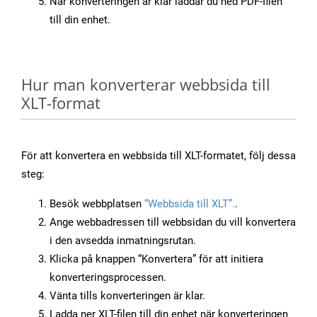
När konverteringen är klar laddar du ned PDF-filen
till din enhet.
Hur man konverterar webbsida till
XLT-format
För att konvertera en webbsida till XLT-formatet, följ dessa
steg:
Besök webbplatsen
“Webbsida till XLT”.
.
Ange webbadressen till webbsidan du vill konvertera
i den avsedda inmatningsrutan.
Klicka på knappen “Konvertera” för att initiera
konverteringsprocessen.
Vänta tills konverteringen är klar.
Ladda ner XLT-filen till din enhet när konverteringen