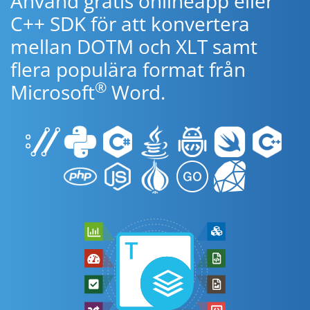
Använd gratis onlineapp eller
C++ SDK för att konvertera
mellan DOTM och XLT samt
flera populära format från
®
Microsoft
Word.