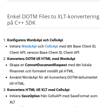
Enkel DOTM Files to XLT-konvertering
på C++ SDK
Konfigurera WordsApi och CellsApi
Initiera
WordsApi
och
CellsApi
med ditt Base Client ID,
Client API, version Base Client ID, Client API
Konvertera DOTM till HTML med WordsApi
Skapa en
ConvertDocumentRequest
med det lokala
filnamnet och formatet inställt på HTML.
Använd WordsApi för att konvertera DOTM-dokumentet
till HTML.
Konvertera HTML till XLT med CellsApi
Initiera
SaveOption
från CellsAPI med SaveFormat som
XLT