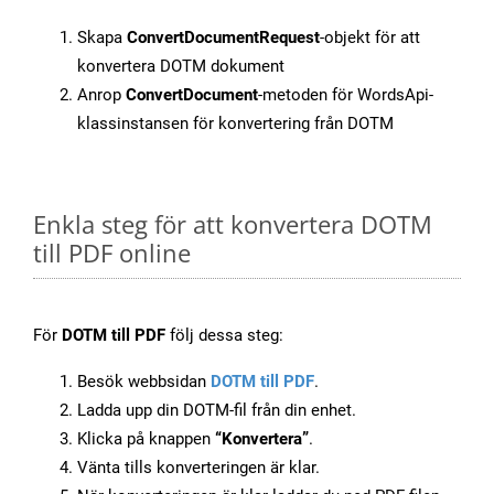
Skapa
ConvertDocumentRequest
-objekt för att
konvertera DOTM dokument
Anrop
ConvertDocument
-metoden för WordsApi-
klassinstansen för konvertering från DOTM
Enkla steg för att konvertera DOTM
till PDF online
För
DOTM till PDF
följ dessa steg:
Besök webbsidan
DOTM till PDF
.
Ladda upp din DOTM-fil från din enhet.
Klicka på knappen
“Konvertera”
.
Vänta tills konverteringen är klar.