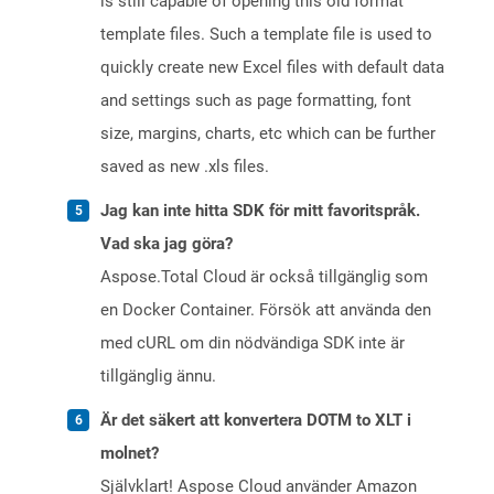
is still capable of opening this old format
template files. Such a template file is used to
quickly create new Excel files with default data
and settings such as page formatting, font
size, margins, charts, etc which can be further
saved as new .xls files.
Jag kan inte hitta SDK för mitt favoritspråk.
Vad ska jag göra?
Aspose.Total Cloud är också tillgänglig som
en Docker Container. Försök att använda den
med cURL om din nödvändiga SDK inte är
tillgänglig ännu.
Är det säkert att konvertera DOTM to XLT i
molnet?
Självklart! Aspose Cloud använder Amazon