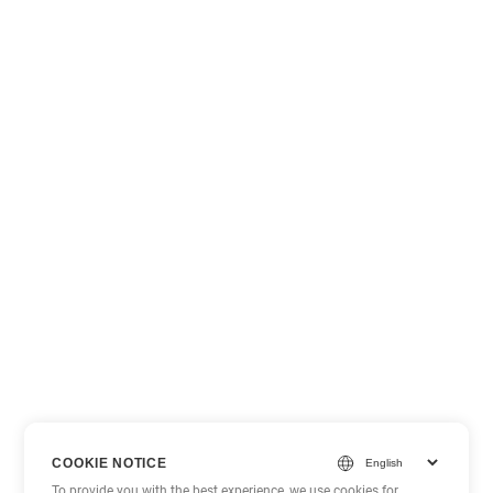
COOKIE NOTICE
To provide you with the best experience, we use cookies for