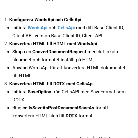
Konfigurera WordsApi och CellsApi
Initiera
WordsApi
och
CellsApi
med ditt Base Client ID,
Client API, version Base Client ID, Client API
Konvertera HTML till HTML med WordsApi
Skapa en
ConvertDocumentRequest
med det lokala
filnamnet och formatet inställt på HTML.
Använd WordsApi för att konvertera HTML-dokumentet
till HTML.
Konvertera HTML till DOTX med CellsApi
Initiera
SaveOption
från CellsAPI med SaveFormat som
DOTX
Ring
cellsSaveAsPostDocumentSaveAs
för att
konvertera HTML-filen till
DOTX
-format