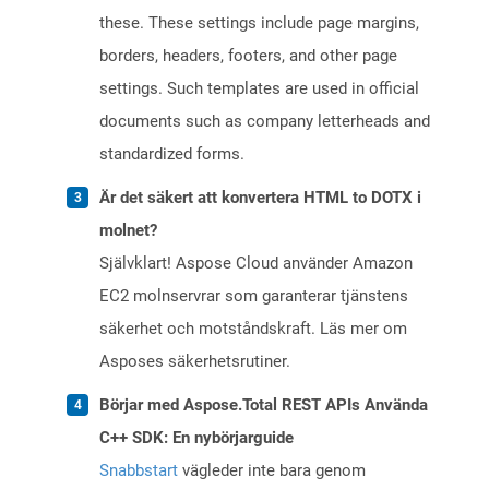
these. These settings include page margins,
borders, headers, footers, and other page
settings. Such templates are used in official
documents such as company letterheads and
standardized forms.
Är det säkert att konvertera HTML to DOTX i
molnet?
Självklart! Aspose Cloud använder Amazon
EC2 molnservrar som garanterar tjänstens
säkerhet och motståndskraft. Läs mer om
Asposes säkerhetsrutiner.
Börjar med Aspose.Total REST APIs Använda
C++ SDK: En nybörjarguide
Snabbstart
vägleder inte bara genom