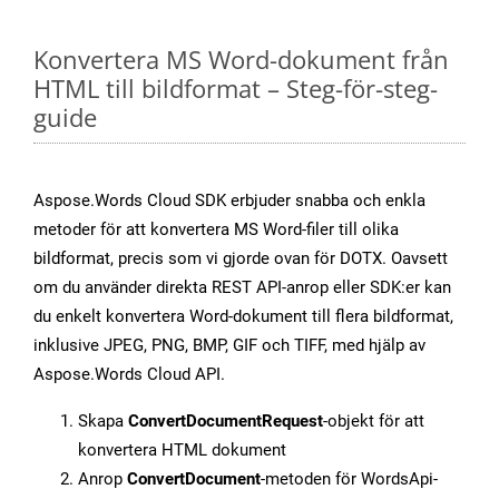
Konvertera MS Word-dokument från
HTML till bildformat – Steg-för-steg-
guide
Aspose.Words Cloud SDK erbjuder snabba och enkla
metoder för att konvertera MS Word-filer till olika
bildformat, precis som vi gjorde ovan för DOTX. Oavsett
om du använder direkta REST API-anrop eller SDK:er kan
du enkelt konvertera Word-dokument till flera bildformat,
inklusive JPEG, PNG, BMP, GIF och TIFF, med hjälp av
Aspose.Words Cloud API.
Skapa
ConvertDocumentRequest
-objekt för att
konvertera HTML dokument
Anrop
ConvertDocument
-metoden för WordsApi-