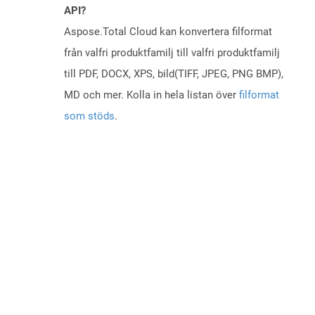
API?
Aspose.Total Cloud kan konvertera filformat
från valfri produktfamilj till valfri produktfamilj
till PDF, DOCX, XPS, bild(TIFF, JPEG, PNG BMP),
MD och mer. Kolla in hela listan över
filformat
som stöds
.