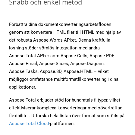
Snabb och enkel metod
Förbättra dina dokumentkonverteringsarbetsflöden
genom att konvertera HTML filer till HTML med hjälp av
det robusta Aspose.Words API:et. Denna kraftfulla
lösning stöder sömlös integration med andra
Aspose.Total API:er som Aspose.Cells, Aspose.PDF,
Aspose.Email, Aspose.Slides, Aspose.Diagram,
Aspose.Tasks, Aspose.3D, Aspose.HTML – vilket
möjliggör omfattande multiformatfilkonvertering i dina
applikationer.
Aspose.Total erbjuder stöd för hundratals filtyper, vilket
effektiviserar komplexa konverteringar med oöverträffad
flexibilitet. Utforska hela listan över format som stöds på
Aspose.Total Cloud
-plattformen.