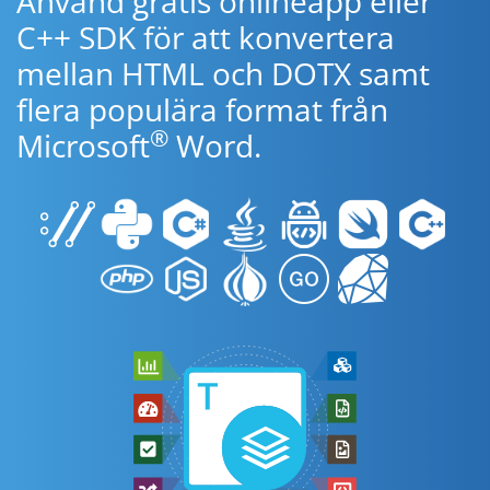
Använd gratis onlineapp eller
C++ SDK för att konvertera
mellan HTML och DOTX samt
flera populära format från
®
Microsoft
Word.