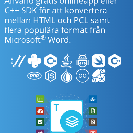
Använd gratis onlineapp eller
C++ SDK för att konvertera
mellan HTML och PCL samt
flera populära format från
®
Microsoft
Word.