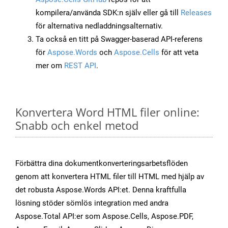
kompilera/använda SDK:n själv eller gå till
Releases
för alternativa nedladdningsalternativ.
Ta också en titt på Swagger-baserad API-referens
för
Aspose.Words
och
Aspose.Cells
för att veta
mer om
REST API
.
Konvertera Word HTML filer online:
Snabb och enkel metod
Förbättra dina dokumentkonverteringsarbetsflöden
genom att konvertera HTML filer till HTML med hjälp av
det robusta Aspose.Words API:et. Denna kraftfulla
lösning stöder sömlös integration med andra
Aspose.Total API:er som Aspose.Cells, Aspose.PDF,