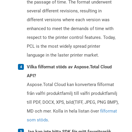
the passage of time. The format underwent
several different revisions, resulting in
different versions where each version was
enhanced to meet the demands of time with
respect to the printer control features. Today,
PCL is the most widely spread printer
language in the laster printer market.
Vilka filformat stöds av Aspose.Total Cloud
API?
Aspose.Total Cloud kan konvertera filformat
från valfri produktfamilj till valfri produktfamilj
till PDF, DOCX, XPS, bild(TIFF, JPEG, PNG BMP),
MD och mer. Kolla in hela listan över
filformat
som stöds
.
Jag kan inte hitta SDK för mitt favoritspråk.