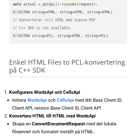
auto
 actual = 
getApi
()->
saveAs
(request);

// Konverterar till HTML med Aspose.PDF
// C++ SKD is not available
%!(EXTRA string=PCL, string=HTML, string=PCL)
Enkel HTML Files to PCL-konvertering
på C++ SDK
Konfigurera WordsApi och CellsApi
Initiera
WordsApi
och
CellsApi
med ditt Base Client ID,
Client API, version Base Client ID, Client API
Konvertera HTML till HTML med WordsApi
Skapa en
ConvertDocumentRequest
med det lokala
filnamnet och formatet inställt på HTML.