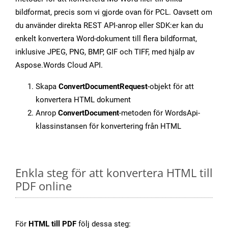
bildformat, precis som vi gjorde ovan för PCL. Oavsett om
du använder direkta REST API-anrop eller SDK:er kan du
enkelt konvertera Word-dokument till flera bildformat,
inklusive JPEG, PNG, BMP, GIF och TIFF, med hjälp av
Aspose.Words Cloud API.
Skapa
ConvertDocumentRequest
-objekt för att
konvertera HTML dokument
Anrop
ConvertDocument
-metoden för WordsApi-
klassinstansen för konvertering från HTML
Enkla steg för att konvertera HTML till
PDF online
För
HTML till PDF
följ dessa steg: