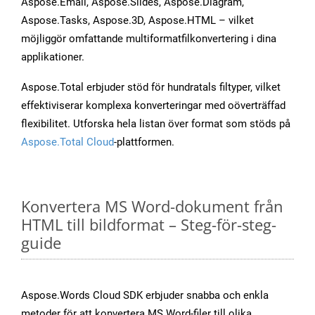
Aspose.Email, Aspose.Slides, Aspose.Diagram,
Aspose.Tasks, Aspose.3D, Aspose.HTML – vilket
möjliggör omfattande multiformatfilkonvertering i dina
applikationer.
Aspose.Total erbjuder stöd för hundratals filtyper, vilket
effektiviserar komplexa konverteringar med oöverträffad
flexibilitet. Utforska hela listan över format som stöds på
Aspose.Total Cloud
-plattformen.
Konvertera MS Word-dokument från
HTML till bildformat – Steg-för-steg-
guide
Aspose.Words Cloud SDK erbjuder snabba och enkla
metoder för att konvertera MS Word-filer till olika