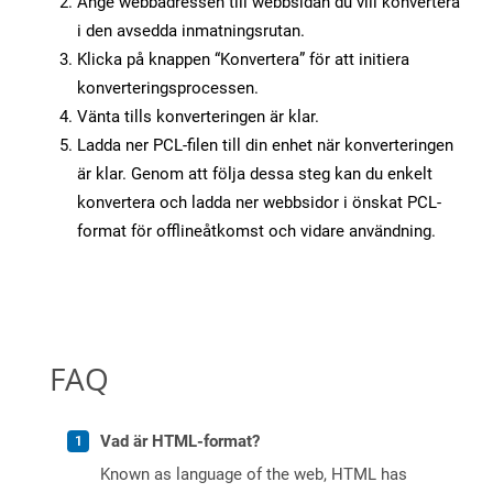
Ange webbadressen till webbsidan du vill konvertera
i den avsedda inmatningsrutan.
Klicka på knappen “Konvertera” för att initiera
konverteringsprocessen.
Vänta tills konverteringen är klar.
Ladda ner PCL-filen till din enhet när konverteringen
är klar. Genom att följa dessa steg kan du enkelt
konvertera och ladda ner webbsidor i önskat PCL-
format för offlineåtkomst och vidare användning.
FAQ
Vad är HTML-format?
Known as language of the web, HTML has