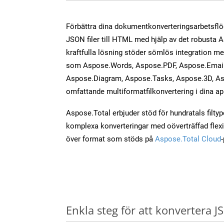
Förbättra dina dokumentkonverteringsarbetsfl
JSON filer till HTML med hjälp av det robusta 
kraftfulla lösning stöder sömlös integration m
som Aspose.Words, Aspose.PDF, Aspose.Email,
Aspose.Diagram, Aspose.Tasks, Aspose.3D, As
omfattande multiformatfilkonvertering i dina ap
Aspose.Total erbjuder stöd för hundratals filtyper
komplexa konverteringar med oöverträffad flexibi
över format som stöds på
Aspose.Total Cloud
Enkla steg för att konvertera J