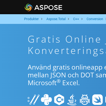
Produkter
Aspose.Total
C++
Conversion
Gratis Online
Konverterings
Använd gratis onlineapp e
mellan JSON och DOT samt
®
Microsoft
Excel.