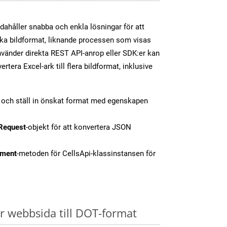
dahåller snabba och enkla lösningar för att
olika bildformat, liknande processen som visas
vänder direkta REST API-anrop eller SDK:er kan
tera Excel-ark till flera bildformat, inklusive
t och ställ in önskat format med egenskapen
Request
-objekt för att konvertera JSON
ment
-metoden för CellsApi-klassinstansen för
 webbsida till DOT-format