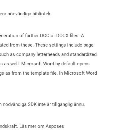
lera nödvändiga bibliotek.
eneration of further DOC or DOCX files. A
reated from these. These settings include page
s such as company letterheads and standardized
ons as well. Microsoft Word by default opens
ngs as from the template file. In Microsoft Word
nödvändiga SDK inte är tillgänglig ännu.
åndskraft. Läs mer om Asposes