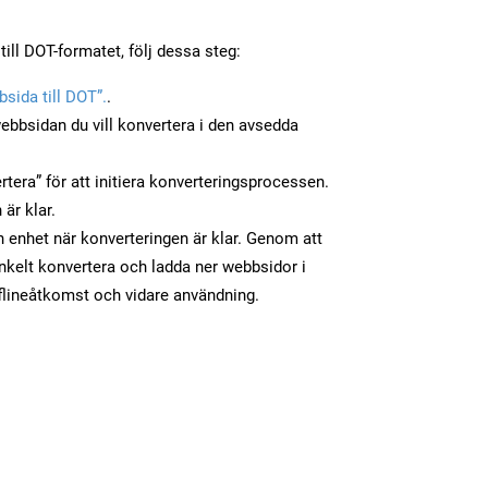
ill DOT-formatet, följ dessa steg:
sida till DOT”.
.
ebbsidan du vill konvertera i den avsedda
tera” för att initiera konverteringsprocessen.
 är klar.
in enhet när konverteringen är klar. Genom att
nkelt konvertera och ladda ner webbsidor i
flineåtkomst och vidare användning.