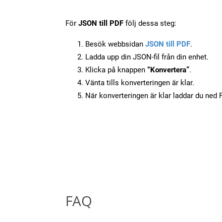
För
JSON till PDF
följ dessa steg:
Besök webbsidan
JSON till PDF
.
Ladda upp din JSON-fil från din enhet.
Klicka på knappen
“Konvertera”
.
Vänta tills konverteringen är klar.
När konverteringen är klar laddar du ned PD
FAQ